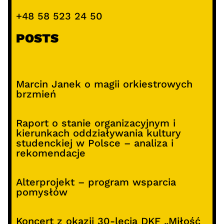
+48 58 523 24 50
POSTS
Marcin Janek o magii orkiestrowych
brzmień
Raport o stanie organizacyjnym i
kierunkach oddziaływania kultury
studenckiej w Polsce – analiza i
rekomendacje
Alterprojekt – program wsparcia
pomysłów
Koncert z okazji 30-lecia DKF „Miłość