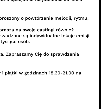
oproszony o powtórzenie melodii, rytmu,
rasza na swoje castingi również
owadzone są indywidualne lekcje emisji
tysiące osób.
lata. Zapraszamy Cię do sprawdzenia
i piątki w godzinach 18.30-21.00 na