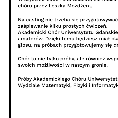
chóru przez Leszka Możdżera.
Na casting nie trzeba się przygotowywać
zaśpiewanie kilku prostych ćwiczeń.
Akademicki Chór Uniwersytetu Gdańskieg
amatorów. Dzięki temu będziesz miał ok
głosu, na próbach przygotowujemy się do
Chór to nie tylko próby, ale również wsp
swoich możliwości w naszym gronie.
Próby Akademickiego Chóru Uniwersytetu 
Wydziale Matematyki, Fizyki i Informatyk