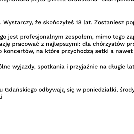
. Wystarczy, że skończyłeś 18 lat. Zostaniesz p
o jest profesjonalnym zespołem, mimo tego zap
azję pracować z najlepszymi: dla chórzystów pr
 koncertów, na które przychodzą setki a nawet 
ólne wyjazdy, spotkania i przyjaźnie na długie 
Gdańskiego odbywają się w poniedziałki, środy 
i