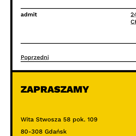
admit
2
C
Poprzedni
ZAPRASZAMY
Wita Stwosza 58 pok. 109
80-308 Gdańsk