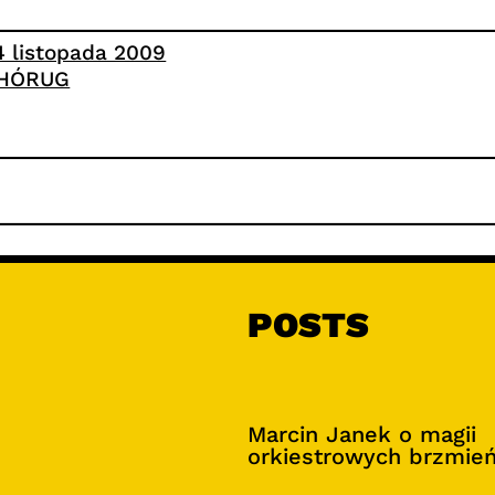
4 listopada 2009
HÓRUG
POSTS
Marcin Janek o magii
orkiestrowych brzmie