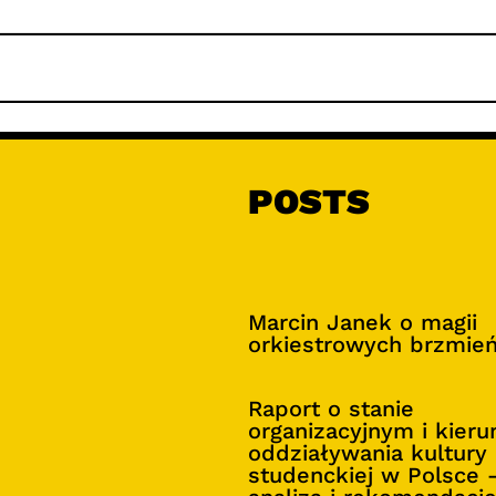
POSTS
Marcin Janek o magii
orkiestrowych brzmie
Raport o stanie
organizacyjnym i kier
oddziaływania kultury
studenckiej w Polsce 