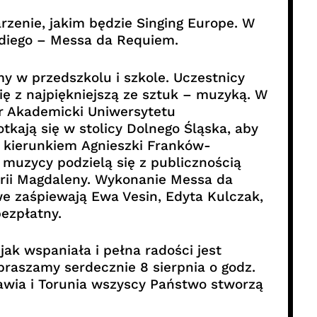
zenie, jakim będzie Singing Europe. W
diego – Messa da Requiem.
y w przedszkolu i szkole. Uczestnicy
się z najpiękniejszą ze sztuk – muzyką. W
r Akademicki Uniwersytetu
ają się w stolicy Dolnego Śląska, aby
d kierunkiem Agnieszki Franków-
muzycy podzielą się z publicznością
arii Magdaleny. Wykonanie Messa da
we zaśpiewają Ewa Vesin, Edyta Kulczak,
bezpłatny.
ak wspaniała i pełna radości jest
praszamy serdecznie 8 sierpnia o godz.
awia i Torunia wszyscy Państwo stworzą