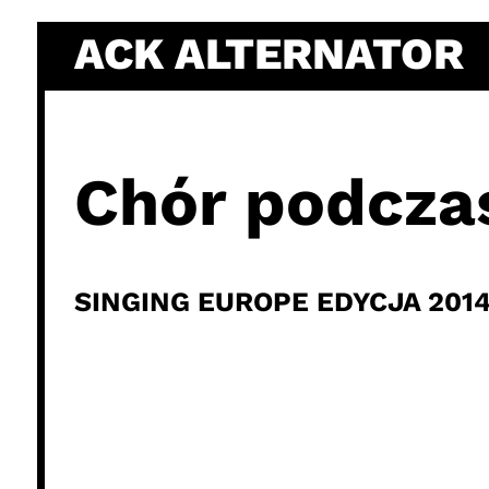
Skip
ACK ALTERNATOR
to
content
Chór podczas
SINGING EUROPE EDYCJA 201