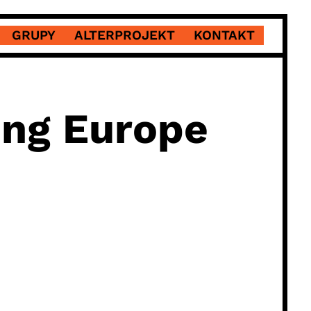
GRUPY
ALTERPROJEKT
KONTAKT
ing Europe