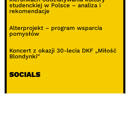
studenckiej w Polsce – analiza i
rekomendacje
Alterprojekt – program wsparcia
pomysłów
Koncert z okazji 30-lecia DKF „Miłość
Blondynki”
SOCIALS
@facebook
@instagram
@youtube