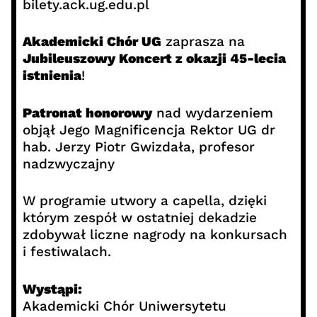
bilety.ack.ug.edu.pl
Akademicki Chór UG
zaprasza na
Jubileuszowy Koncert z okazji 45-lecia
istnienia
!
Patronat honorowy
nad wydarzeniem
objął Jego Magnificencja Rektor UG dr
hab. Jerzy Piotr Gwizdała, profesor
nadzwyczajny
W programie utwory a capella, dzięki
którym zespół w ostatniej dekadzie
zdobywał liczne nagrody na konkursach
i festiwalach.
Wystąpi:
Akademicki Chór Uniwersytetu