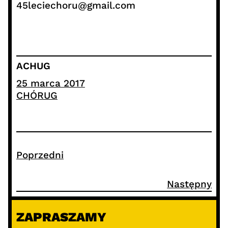
45leciechoru@gmail.com
ACHUG
25 marca 2017
CHÓRUG
Poprzedni
Następny
ZAPRASZAMY