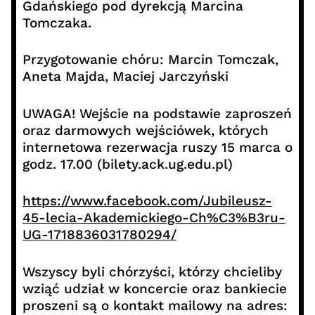
Gdańskiego pod dyrekcją Marcina
Tomczaka.
Przygotowanie chóru: Marcin Tomczak,
Aneta Majda, Maciej Jarczyński
UWAGA! Wejście na podstawie zaproszeń
oraz darmowych wejściówek, których
internetowa rezerwacja ruszy 15 marca o
godz. 17.00 (bilety.ack.ug.edu.pl)
https://www.facebook.com/Jubileusz-
45-lecia-Akademickiego-Ch%C3%B3ru-
UG-1718836031780294/
Wszyscy byli chórzyści, którzy chcieliby
wziąć udział w koncercie oraz bankiecie
proszeni są o kontakt mailowy na adres: