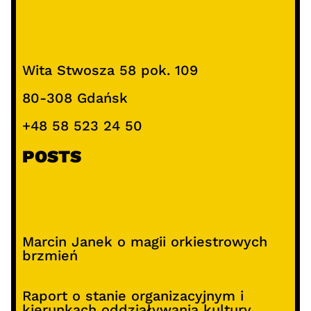
Wita Stwosza 58 pok. 109
80-308 Gdańsk
+48 58 523 24 50
POSTS
Marcin Janek o magii orkiestrowych
brzmień
Raport o stanie organizacyjnym i
kierunkach oddziaływania kultury