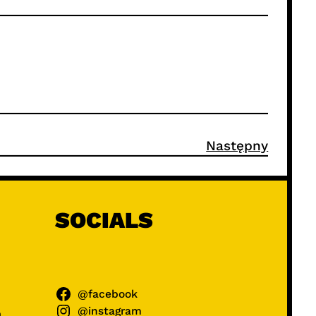
Następny
SOCIALS
@facebook
@instagram
ń