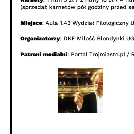
(sprzedaż karnetów pół godziny przed s
Miejsce
: Aula 1.43 Wydział Filologiczn
Organizatorzy
: DKF Miłość Blondynki U
Patroni medialni
: Portal Trojmiasto.pl 