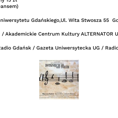
eansem)
y Uniwersytetu Gdańskiego,Ul. Wita Stwosza 55 G
G / Akademickie Centrum Kultury ALTERNATOR 
/ Radio Gdańsk / Gazeta Uniwersytecka UG / Rad