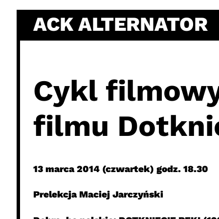
Skip
ACK ALTERNATOR
to
content
Cykl filmowy
filmu Dotkni
13 marca 2014 (czwartek) godz. 18.30
Prelekcja Maciej Jarczyński