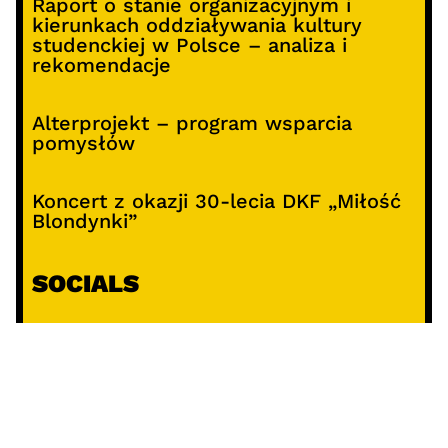
Raport o stanie organizacyjnym i
kierunkach oddziaływania kultury
studenckiej w Polsce – analiza i
rekomendacje
Alterprojekt – program wsparcia
pomysłów
Koncert z okazji 30-lecia DKF „Miłość
Blondynki”
SOCIALS
@facebook
@instagram