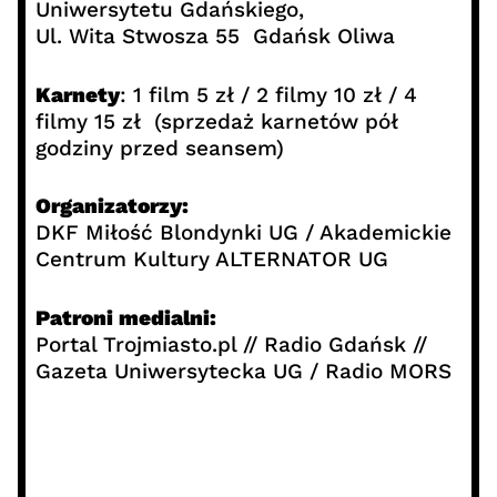
Uniwersytetu Gdańskiego,
Ul. Wita Stwosza 55 Gdańsk Oliwa
Karnety
: 1 film 5 zł / 2 filmy 10 zł / 4
filmy 15 zł (sprzedaż karnetów pół
godziny przed seansem)
Organizatorzy:
DKF Miłość Blondynki UG / Akademickie
Centrum Kultury ALTERNATOR UG
Patroni medialni:
Portal Trojmiasto.pl // Radio Gdańsk //
Gazeta Uniwersytecka UG / Radio MORS