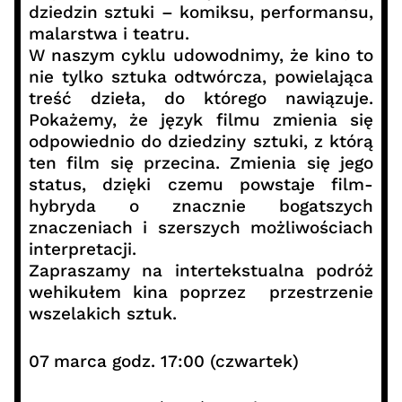
dziedzin sztuki – komiksu, performansu,
malarstwa i teatru.
W naszym cyklu udowodnimy, że kino to
nie tylko sztuka odtwórcza, powielająca
treść dzieła, do którego nawiązuje.
Pokażemy, że język filmu zmienia się
odpowiednio do dziedziny sztuki, z którą
ten film się przecina. Zmienia się jego
status, dzięki czemu powstaje film-
hybryda o znacznie bogatszych
znaczeniach i szerszych możliwościach
interpretacji.
Zapraszamy na intertekstualna podróż
wehikułem kina poprzez przestrzenie
wszelakich sztuk.
07 marca godz. 17:00 (czwartek)