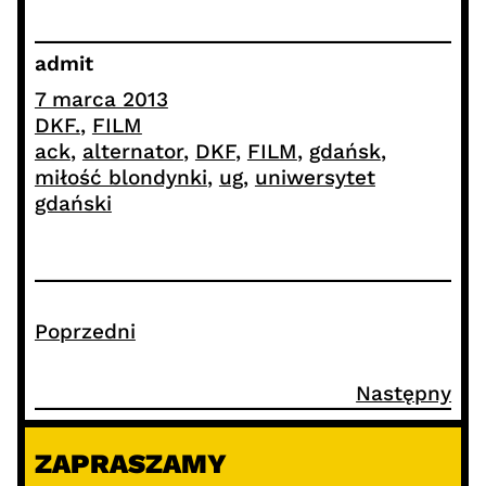
admit
7 marca 2013
DKF.
, 
FILM
ack
, 
alternator
, 
DKF
, 
FILM
, 
gdańsk
, 
miłość blondynki
, 
ug
, 
uniwersytet
gdański
Poprzedni
Następny
ZAPRASZAMY