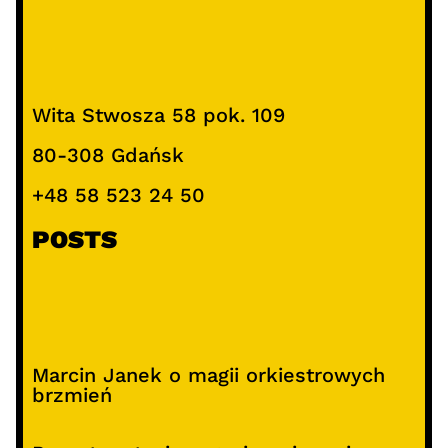
Wita Stwosza 58 pok. 109
80-308 Gdańsk
+48 58 523 24 50
POSTS
Marcin Janek o magii orkiestrowych
brzmień