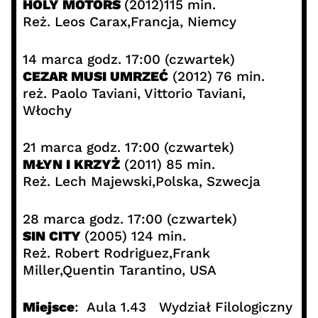
HOLY MOTORS
(2012)115 min.
Reż. Leos Carax,Francja, Niemcy
14 marca godz. 17:00 (czwartek)
CEZAR MUSI UMRZEĆ
(2012) 76 min.
reż. Paolo Taviani, Vittorio Taviani,
Włochy
21 marca godz. 17:00 (czwartek)
MŁYN I KRZYŻ
(2011) 85 min.
Reż. Lech Majewski,Polska, Szwecja
28 marca godz. 17:00 (czwartek)
SIN CITY
(2005) 124 min.
Reż. Robert Rodriguez,Frank
Miller,Quentin Tarantino, USA
Miejsce
: Aula 1.43 Wydział Filologiczny