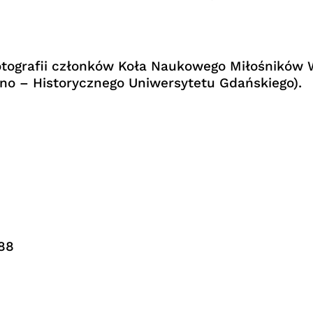
tografii członków Koła Naukowego Miłośników W
zno – Historycznego Uniwersytetu Gdańskiego).
88