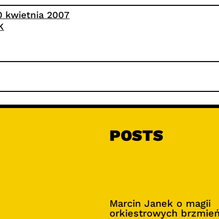
0 kwietnia 2007
K
POSTS
Marcin Janek o magii
orkiestrowych brzmie