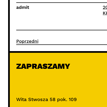
admit
2
K
Poprzedni
ZAPRASZAMY
Wita Stwosza 58 pok. 109