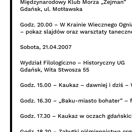
Międzynarodowy Klub Morza „Zejman”
Gdańsk, ul. Motławska
Godz. 20.00 – W Krainie Wiecznego Ogni
– pokaz slajdów oraz warsztaty taneczne
Sobota, 21.04.2007
Wydział Filologiczno – Historyczny UG
Gdańsk, Wita Stwosza 55
Godz. 15.00 – Kaukaz – dawniej i dziś –
Godz. 16.30 – „Baku-miasto bohater” – 
Godz. 17.30 – Kaukaz w oczach gdańskic
Godz. 18.30 – Zabytki piśmiennictwa orm