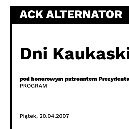
Skip
ACK ALTERNATOR
to
content
Dni Kaukask
pod honorowym patronatem Prezydent
PROGRAM
Piątek, 20.04.2007