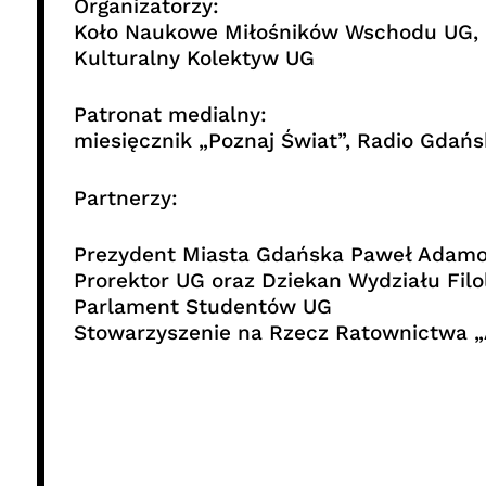
Organizatorzy:
Koło Naukowe Miłośników Wschodu UG, B
Kulturalny Kolektyw UG
Patronat medialny:
miesięcznik „Poznaj Świat”, Radio Gdańsk
Partnerzy:
Prezydent Miasta Gdańska Paweł Adam
Prorektor UG oraz Dziekan Wydziału Filo
Parlament Studentów UG
Stowarzyszenie na Rzecz Ratownictwa 