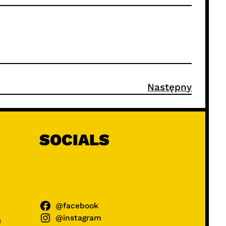
Następny
SOCIALS
@facebook
@instagram
ń