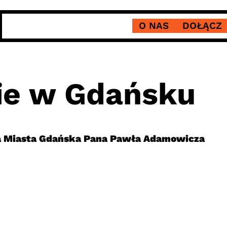
O NAS
DOŁĄCZ
ie w Gdańsku
a Miasta Gdańska Pana Pawła Adamowicza