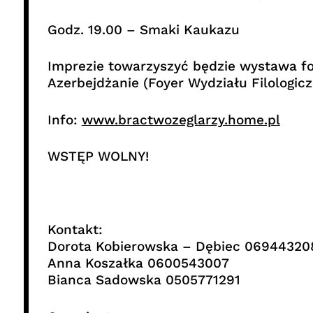
Godz. 19.00 – Smaki Kaukazu
Imprezie towarzyszyć będzie wystawa fo
Azerbejdżanie (Foyer Wydziału Filologic
Info:
www.bractwozeglarzy.home.pl
WSTĘP WOLNY!
Kontakt:
Dorota Kobierowska – Dębiec 06944320
Anna Koszałka 0600543007
Bianca Sadowska 0505771291