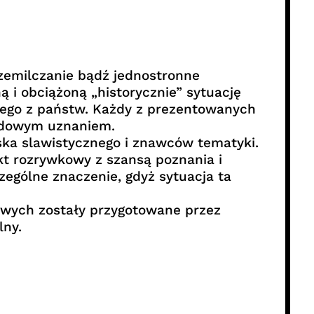
rzemilczanie bądź jednostronne
 i obciążoną „historycznie” sytuację
dego z państw. Każdy z prezentowanych
rodowym uznaniem.
ska slawistycznego i znawców tematyki.
kt rozrywkowy z szansą poznania i
ególne znaczenie, gdyż sytuacja ta
gowych zostały przygotowane przez
lny.