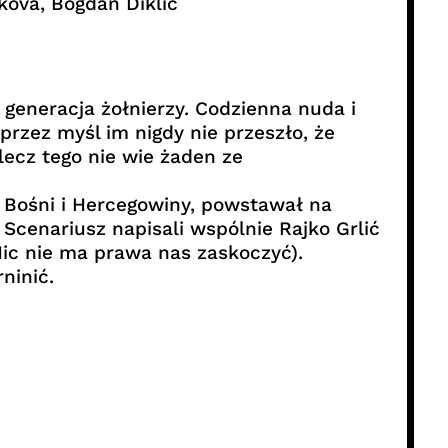
kova, Bogdan Diklić
generacja żołnierzy. Codzienna nuda i
przez myśl im nigdy nie przeszło, że
lecz tego nie wie żaden ze
z Bośni i Hercegowiny, powstawał na
cenariusz napisali wspólnie Rajko Grlić
Nic nie ma prawa nas zaskoczyć).
ninić.