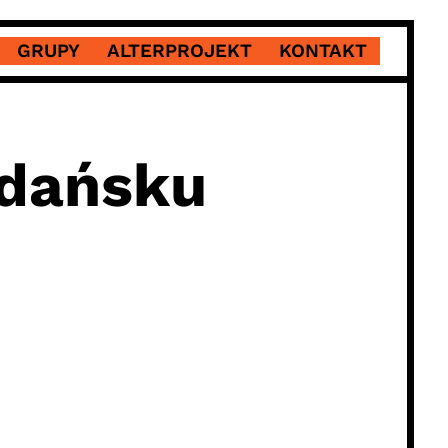
GRUPY
ALTERPROJEKT
KONTAKT
Gdańsku