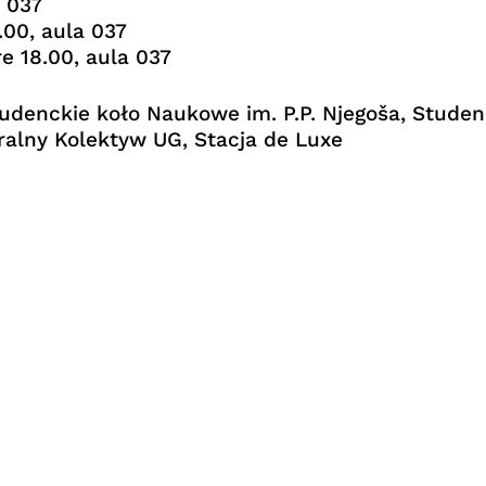
a 037
.00, aula 037
re 18.00, aula 037
tudenckie koło Naukowe im. P.P. Njegoša, Stude
alny Kolektyw UG, Stacja de Luxe