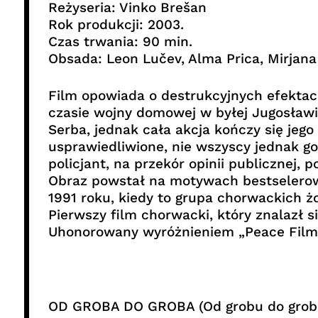
Reżyseria: Vinko Brešan
Rok produkcji: 2003.
Czas trwania: 90 min.
Obsada: Leon Lučev, Alma Prica, Mirjana 
Film opowiada o destrukcyjnych efektach
czasie wojny domowej w byłej Jugosław
Serba, jednak cała akcja kończy się jego
usprawiedliwione, nie wszyscy jednak go
policjant, na przekór opinii publicznej, 
Obraz powstał na motywach bestselerowe
1991 roku, kiedy to grupa chorwackich żo
Pierwszy film chorwacki, który znalazł 
Uhonorowany wyróżnieniem „Peace Film Pr
OD GROBA DO GROBA (Od grobu do grob