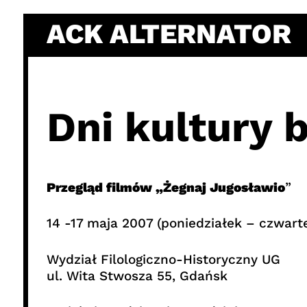
Skip
ACK ALTERNATOR
to
content
Dni kultury 
Przegląd filmów „Żegnaj Jugosławio
”
14 -17 maja 2007 (poniedziałek – czwart
Wydział Filologiczno-Historyczny UG
ul. Wita Stwosza 55, Gdańsk