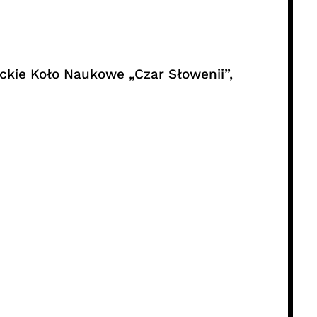
nckie Koło Naukowe „Czar Słowenii”,