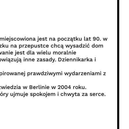
miejscowiona jest na początku lat 90. w
czku na przepustce chcą wysadzić dom
wanie jest dla wielu moralnie
wiązują inne zasady. Dziennikarka i
nspirowanej prawdziwymi wydarzeniami z
źwiedzia w Berlinie w 2004 roku.
óry ujmuje spokojem i chwyta za serce.