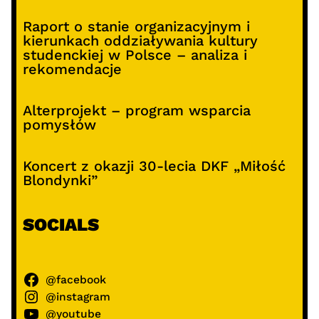
Raport o stanie organizacyjnym i
kierunkach oddziaływania kultury
studenckiej w Polsce – analiza i
rekomendacje
Alterprojekt – program wsparcia
pomysłów
Koncert z okazji 30-lecia DKF „Miłość
Blondynki”
SOCIALS
@facebook
@instagram
@youtube