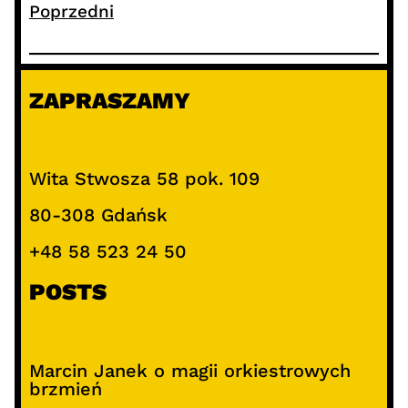
Poprzedni
ZAPRASZAMY
Wita Stwosza 58 pok. 109
80-308 Gdańsk
+48 58 523 24 50
POSTS
Marcin Janek o magii orkiestrowych
brzmień