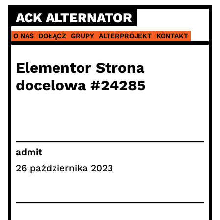
ACK ALTERNATOR
O NAS
DOŁĄCZ
GRUPY
ALTERPROJEKT
KONTAKT
Elementor Strona
docelowa #24285
admit
26 października 2023