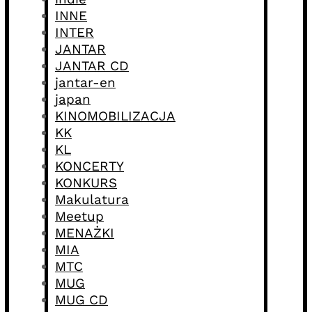
INNE
INTER
JANTAR
JANTAR CD
jantar-en
japan
KINOMOBILIZACJA
KK
KL
KONCERTY
KONKURS
Makulatura
Meetup
MENAŻKI
MIA
MTC
MUG
MUG CD