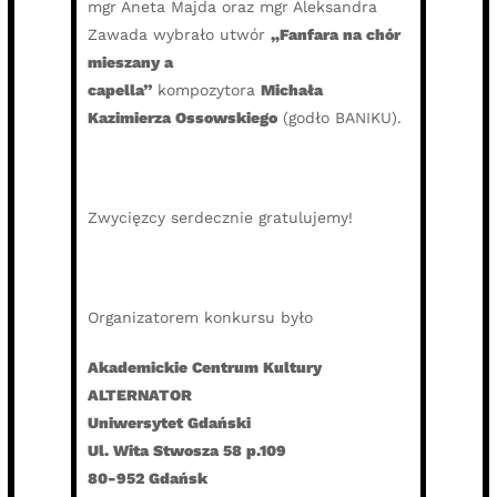
mgr Aneta Majda oraz mgr Aleksandra
Zawada wybrało utwór
„Fanfara na chór
mieszany a
capella”
kompozytora
Michała
Kazimierza Ossowskiego
(godło BANIKU).
Zwycięzcy serdecznie gratulujemy!
Organizatorem konkursu było
Akademickie Centrum Kultury
ALTERNATOR
Uniwersytet Gdański
Ul. Wita Stwosza 58 p.109
80-952 Gdańsk