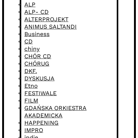
ALP
ALP- CD
ALTERPROJEKT
ANIMUS SALTANDI
Business
CD
chiny
CHÓR CD
CHÓRUG
DKF.
DYSKUSJA
Etno
FESTIWALE
FILM
GDAŃSKA ORKIESTRA
AKADEMICKA
HAPPENING
IMPRO
indie