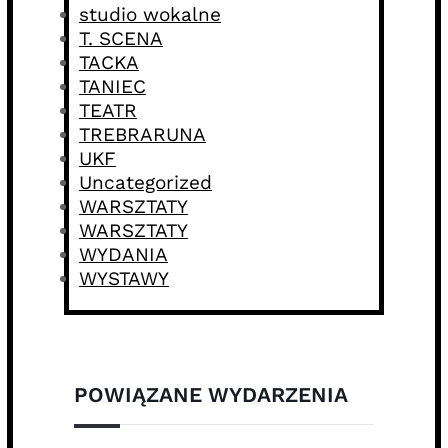
studio wokalne
T. SCENA
TACKA
TANIEC
TEATR
TREBRARUNA
UKF
Uncategorized
WARSZTATY
WARSZTATY
WYDANIA
WYSTAWY
POWIĄZANE WYDARZENIA