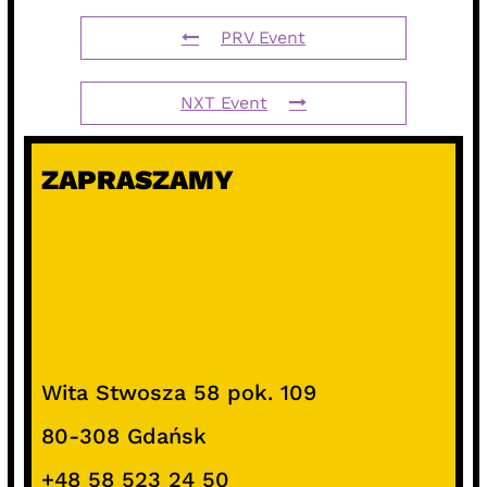
PRV Event
NXT Event
ZAPRASZAMY
Wita Stwosza 58 pok. 109
80-308 Gdańsk
+48 58 523 24 50