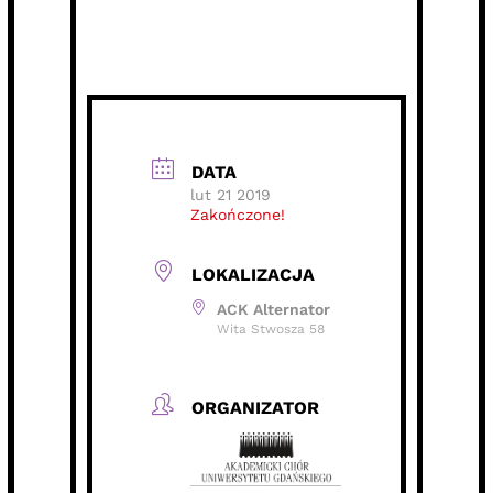
DATA
lut 21 2019
Zakończone!
LOKALIZACJA
ACK Alternator
Wita Stwosza 58
ORGANIZATOR