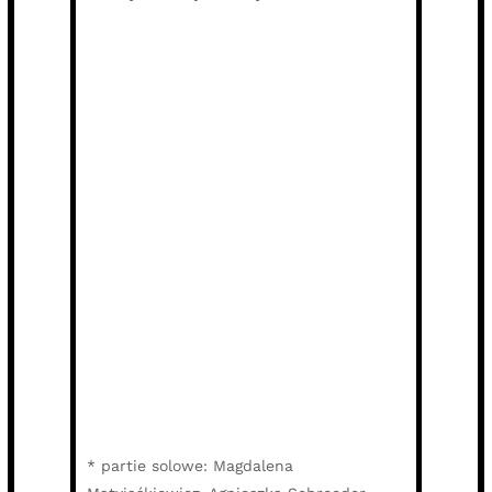
* partie solowe: Magdalena