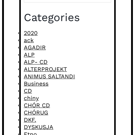
Categories
2020
ack
AGADIR
ALP
ALP- CD
ALTERPROJEKT
ANIMUS SALTANDI
Business
CD
chiny
CHÓR CD
CHÓRUG
DKF.
DYSKUSJA
Etno