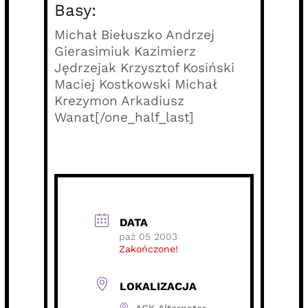
Basy:
Michał Biełuszko Andrzej
Gierasimiuk Kazimierz
Jędrzejak Krzysztof Kosiński
Maciej Kostkowski Michał
Krezymon Arkadiusz
Wanat[/one_half_last]
DATA
paź 05 2003
Zakończone!
LOKALIZACJA