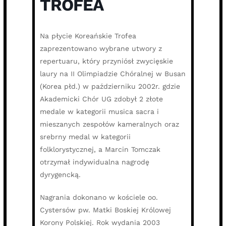
TROFEA
Na płycie Koreańskie Trofea
zaprezentowano wybrane utwory z
repertuaru, który przyniósł zwycięskie
laury na II Olimpiadzie Chóralnej w Busan
(Korea płd.) w październiku 2002r. gdzie
Akademicki Chór UG zdobył 2 złote
medale w kategorii musica sacra i
mieszanych zespołów kameralnych oraz
srebrny medal w kategorii
folklorystycznej, a Marcin Tomczak
otrzymał indywidualna nagrodę
dyrygencką.
Nagrania dokonano w kościele oo.
Cystersów pw. Matki Boskiej Królowej
Korony Polskiej. Rok wydania 2003