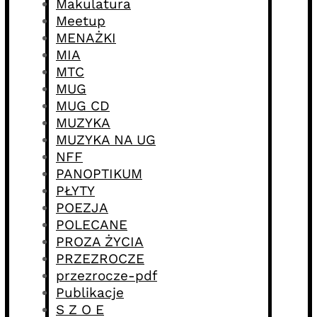
Makulatura
Meetup
MENAŻKI
MIA
MTC
MUG
MUG CD
MUZYKA
MUZYKA NA UG
NFF
PANOPTIKUM
PŁYTY
POEZJA
POLECANE
PROZA ŻYCIA
PRZEZROCZE
przezrocze-pdf
Publikacje
S Z O E