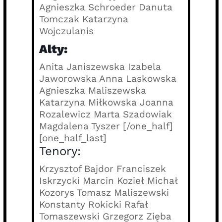
Agnieszka Schroeder Danuta
Tomczak Katarzyna
Wojczulanis
Alty:
Anita Janiszewska Izabela
Jaworowska Anna Laskowska
Agnieszka Maliszewska
Katarzyna Miłkowska Joanna
Rozalewicz Marta Szadowiak
Magdalena Tyszer [/one_half]
[one_half_last]
Tenory:
Krzysztof Bajdor Franciszek
Iskrzycki Marcin Kozieł Michał
Kozorys Tomasz Maliszewski
Konstanty Rokicki Rafał
Tomaszewski Grzegorz Zięba