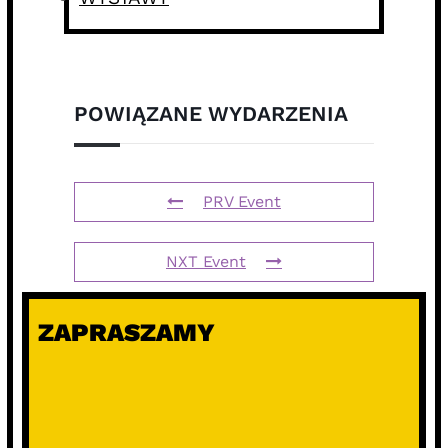
POWIĄZANE WYDARZENIA
PRV Event
NXT Event
ZAPRASZAMY