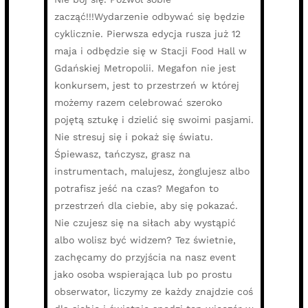
zacząć!!!Wydarzenie odbywać się będzie
cyklicznie. Pierwsza edycja rusza już 12
maja i odbędzie się w Stacji Food Hall w
Gdańskiej Metropolii. Megafon nie jest
konkursem, jest to przestrzeń w której
możemy razem celebrować szeroko
pojętą sztukę i dzielić się swoimi pasjami.
Nie stresuj się i pokaż się światu.
Śpiewasz, tańczysz, grasz na
instrumentach, malujesz, żonglujesz albo
potrafisz jeść na czas? Megafon to
przestrzeń dla ciebie, aby się pokazać.
Nie czujesz się na siłach aby wystąpić
albo wolisz być widzem? Tez świetnie,
zachęcamy do przyjścia na nasz event
jako osoba wspierająca lub po prostu
obserwator, liczymy ze każdy znajdzie coś