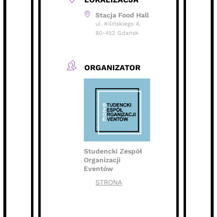
Stacja Food Hall
ul. Kilińskiego 4,
80-452 Gdańsk
ORGANIZATOR
Studencki Zespół
Organizacji
Eventów
STRONA