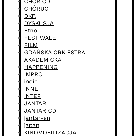
CHÓR CD
CHÓRUG
DKF.
DYSKUSJA
Etno
FESTIWALE
FILM
GDAŃSKA ORKIESTRA
AKADEMICKA
HAPPENING
IMPRO
indie
INNE
INTER
JANTAR
JANTAR CD
jantar-en
japan
KINOMOBILIZACJA