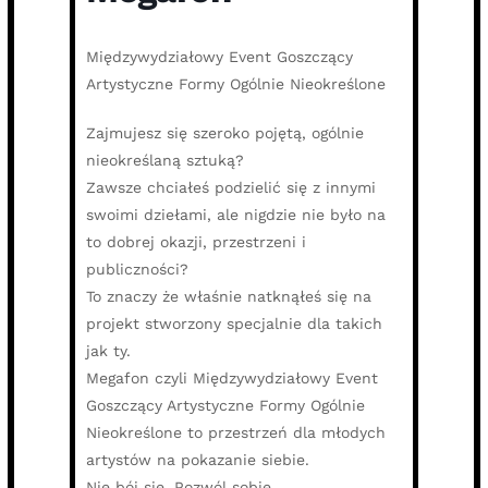
Międzywydziałowy Event Goszczący
Artystyczne Formy Ogólnie Nieokreślone
Zajmujesz się szeroko pojętą, ogólnie
nieokreślaną sztuką?
Zawsze chciałeś podzielić się z innymi
swoimi dziełami, ale nigdzie nie było na
to dobrej okazji, przestrzeni i
publiczności?
To znaczy że właśnie natknąłeś się na
projekt stworzony specjalnie dla takich
jak ty.
Megafon czyli Międzywydziałowy Event
Goszczący Artystyczne Formy Ogólnie
Nieokreślone to przestrzeń dla młodych
artystów na pokazanie siebie.
Nie bój się. Pozwól sobie