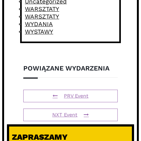
Uncategorized
WARSZTATY
WARSZTATY
WYDANIA
WYSTAWY
POWIĄZANE WYDARZENIA
PRV Event
NXT Event
ZAPRASZAMY