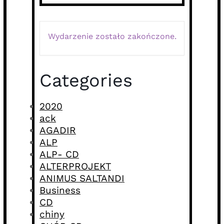
Wydarzenie zostało zakończone.
Categories
2020
ack
AGADIR
ALP
ALP- CD
ALTERPROJEKT
ANIMUS SALTANDI
Business
CD
chiny