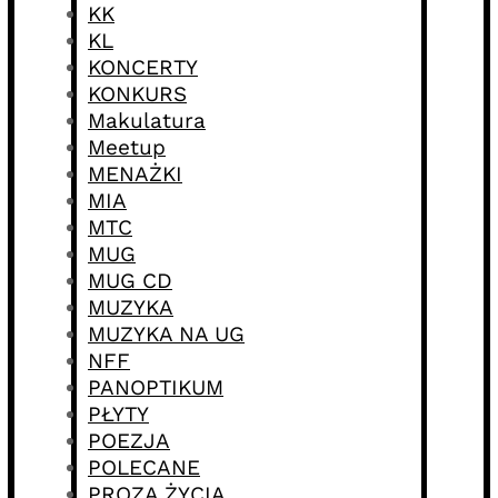
KK
KL
KONCERTY
KONKURS
Makulatura
Meetup
MENAŻKI
MIA
MTC
MUG
MUG CD
MUZYKA
MUZYKA NA UG
NFF
PANOPTIKUM
PŁYTY
POEZJA
POLECANE
PROZA ŻYCIA