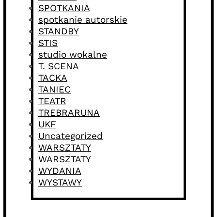
SPOTKANIA
spotkanie autorskie
STANDBY
STIS
studio wokalne
T. SCENA
TACKA
TANIEC
TEATR
TREBRARUNA
UKF
Uncategorized
WARSZTATY
WARSZTATY
WYDANIA
WYSTAWY