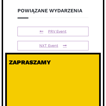
POWIĄZANE WYDARZENIA
PRV Event
NXT Event
ZAPRASZAMY