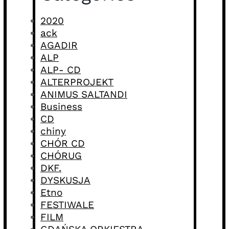
2020
ack
AGADIR
ALP
ALP- CD
ALTERPROJEKT
ANIMUS SALTANDI
Business
CD
chiny
CHÓR CD
CHÓRUG
DKF.
DYSKUSJA
Etno
FESTIWALE
FILM