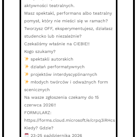
aktywności teatralnych.
Masz spektakl, performans albo teatralny
pomysł, który nie mieści się w ramach?
Tworzysz OFF, eksperymentujesz, działasz
studencko lub niezależnie?
Czekaliśmy właśnie na CIEBIE!!
Kogo szukamy?
spektakli autorskich
działań performatywnych
projektów interdyscyplinarnych
młodych twórców i odważnych form
scenicznych
Na wasze zgłoszenia czekamy do 15
czerwca 2026!!
FORMULARZ:
https://forms.cloud.microsoft/e/crpq3iRHcs
Kiedy? Gdzie?
23-25 października 2026