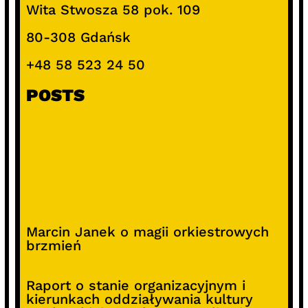
Wita Stwosza 58 pok. 109
80-308 Gdańsk
+48 58 523 24 50
POSTS
Marcin Janek o magii orkiestrowych
brzmień
Raport o stanie organizacyjnym i
kierunkach oddziaływania kultury