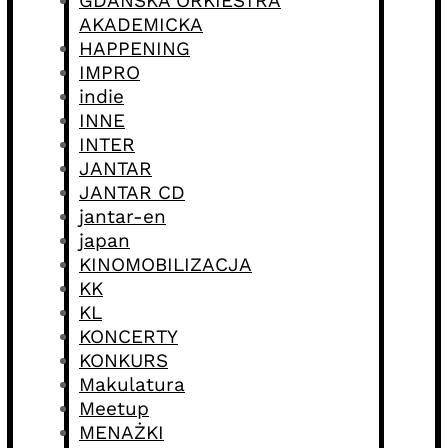
GDAŃSKA ORKIESTRA
AKADEMICKA
HAPPENING
IMPRO
indie
INNE
INTER
JANTAR
JANTAR CD
jantar-en
japan
KINOMOBILIZACJA
KK
KL
KONCERTY
KONKURS
Makulatura
Meetup
MENAŻKI