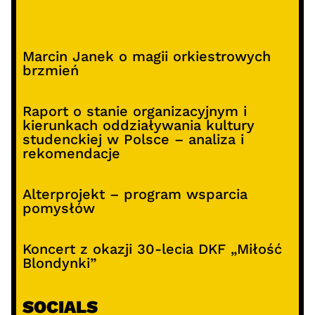
Marcin Janek o magii orkiestrowych
brzmień
Raport o stanie organizacyjnym i
kierunkach oddziaływania kultury
studenckiej w Polsce – analiza i
rekomendacje
Alterprojekt – program wsparcia
pomysłów
Koncert z okazji 30-lecia DKF „Miłość
Blondynki”
SOCIALS