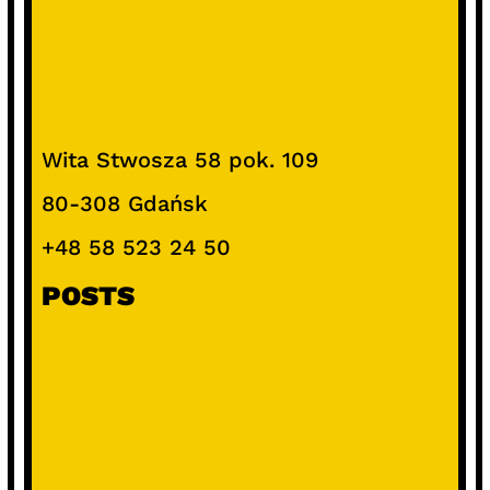
Wita Stwosza 58 pok. 109
80-308 Gdańsk
+48 58 523 24 50
POSTS