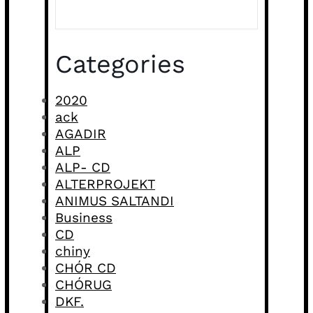
Categories
2020
ack
AGADIR
ALP
ALP- CD
ALTERPROJEKT
ANIMUS SALTANDI
Business
CD
chiny
CHÓR CD
CHÓRUG
DKF.