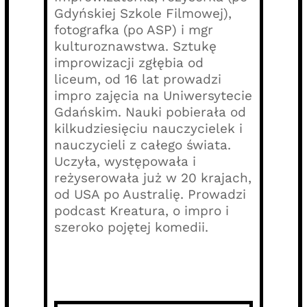
Gdyńskiej Szkole Filmowej),
fotografka (po ASP) i mgr
kulturoznawstwa. Sztukę
improwizacji zgłębia od
liceum, od 16 lat prowadzi
impro zajęcia na Uniwersytecie
Gdańskim. Nauki pobierała od
kilkudziesięciu nauczycielek i
nauczycieli z całego świata.
Uczyła, występowała i
reżyserowała już w 20 krajach,
od USA po Australię. Prowadzi
podcast Kreatura, o impro i
szeroko pojętej komedii.