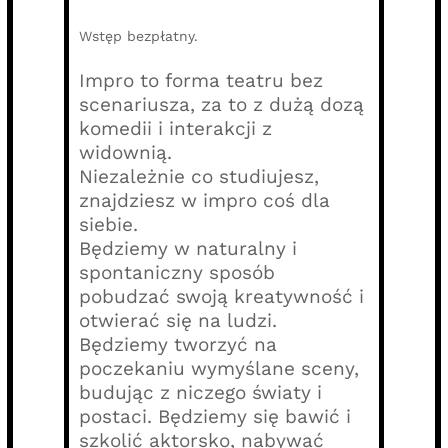
Wstęp bezpłatny.
Impro to forma teatru bez
scenariusza, za to z dużą dozą
komedii i interakcji z
widownią.
Niezależnie co studiujesz,
znajdziesz w impro coś dla
siebie.
Będziemy w naturalny i
spontaniczny sposób
pobudzać swoją kreatywność i
otwierać się na ludzi.
Będziemy tworzyć na
poczekaniu wymyślane sceny,
budując z niczego światy i
postaci. Będziemy się bawić i
szkolić aktorsko, nabywać