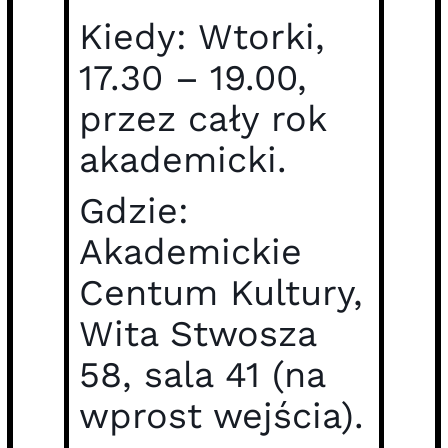
Kiedy: Wtorki,
17.30 – 19.00,
przez cały rok
akademicki.
Gdzie:
Akademickie
Centum Kultury,
Wita Stwosza
58, sala 41 (na
wprost wejścia).