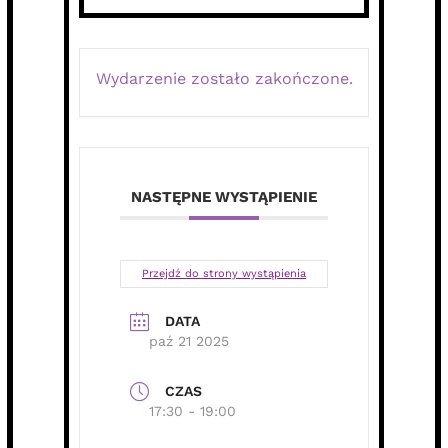
Wydarzenie zostało zakończone.
NASTĘPNE WYSTĄPIENIE
Przejdź do strony wystąpienia
DATA
paź 21 2025
CZAS
17:30 - 19:00