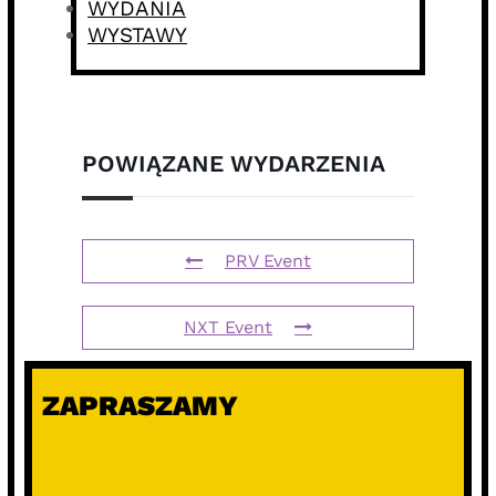
WYDANIA
WYSTAWY
POWIĄZANE WYDARZENIA
PRV Event
NXT Event
ZAPRASZAMY