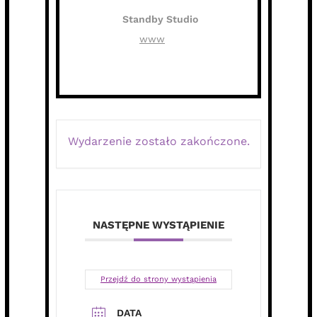
Standby Studio
www
Wydarzenie zostało zakończone.
NASTĘPNE WYSTĄPIENIE
Przejdź do strony wystąpienia
DATA