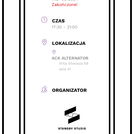
Zakończone!
CZAS
17:30 - 21:00
LOKALIZACJA
ACK ALTERNATOR
Wita Stwosza 58
sala 41
ORGANIZATOR