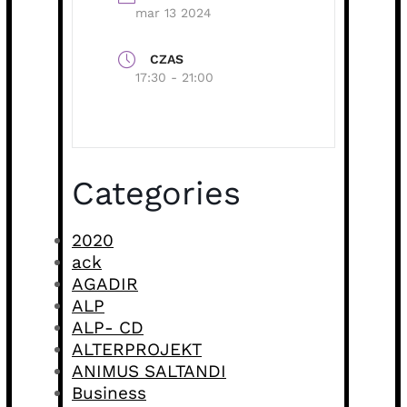
mar 13 2024
CZAS
17:30 - 21:00
Categories
2020
ack
AGADIR
ALP
ALP- CD
ALTERPROJEKT
ANIMUS SALTANDI
Business