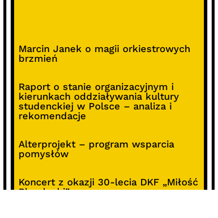
Marcin Janek o magii orkiestrowych
brzmień
Raport o stanie organizacyjnym i
kierunkach oddziaływania kultury
studenckiej w Polsce – analiza i
rekomendacje
Alterprojekt – program wsparcia
pomysłów
Koncert z okazji 30-lecia DKF „Miłość
Blondynki”