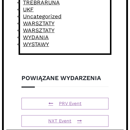
TREBRARUNA
UKF
Uncategorized
WARSZTATY
WARSZTATY
WYDANIA
WYSTAWY
POWIĄZANE WYDARZENIA
PRV Event
NXT Event