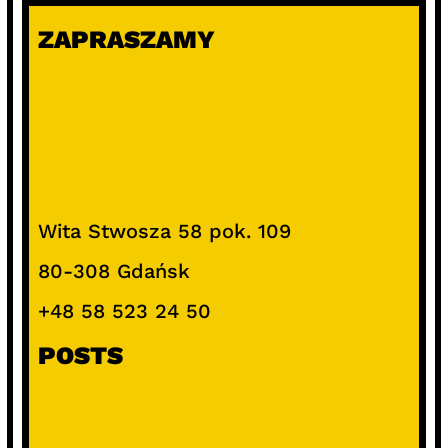
ZAPRASZAMY
Wita Stwosza 58 pok. 109
80-308 Gdańsk
+48 58 523 24 50
POSTS