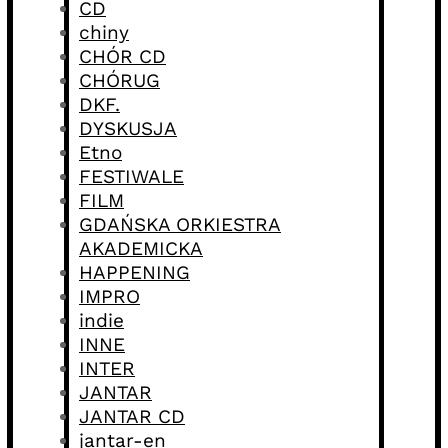
CD
chiny
CHÓR CD
CHÓRUG
DKF.
DYSKUSJA
Etno
FESTIWALE
FILM
GDAŃSKA ORKIESTRA
AKADEMICKA
HAPPENING
IMPRO
indie
INNE
INTER
JANTAR
JANTAR CD
jantar-en