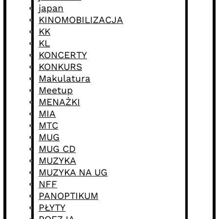
japan
KINOMOBILIZACJA
KK
KL
KONCERTY
KONKURS
Makulatura
Meetup
MENAŻKI
MIA
MTC
MUG
MUG CD
MUZYKA
MUZYKA NA UG
NFF
PANOPTIKUM
PŁYTY