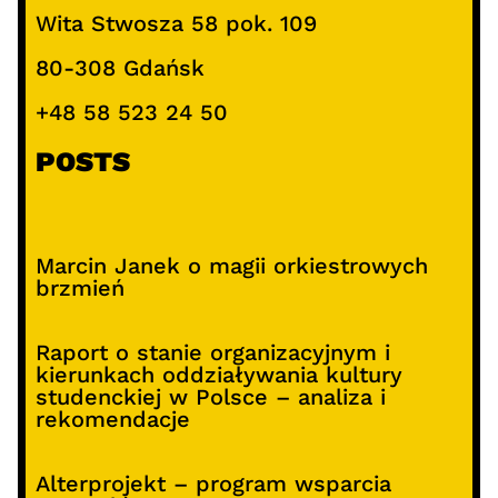
Wita Stwosza 58 pok. 109
80-308 Gdańsk
+48 58 523 24 50
POSTS
Marcin Janek o magii orkiestrowych
brzmień
Raport o stanie organizacyjnym i
kierunkach oddziaływania kultury
studenckiej w Polsce – analiza i
rekomendacje
Alterprojekt – program wsparcia