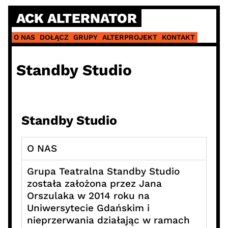
ACK ALTERNATOR
O NAS
DOŁĄCZ
GRUPY
ALTERPROJEKT
KONTAKT
Standby Studio
Standby Studio
O NAS
Grupa Teatralna Standby Studio
została założona przez Jana
Orszulaka w 2014 roku na
Uniwersytecie Gdańskim i
nieprzerwania działając w ramach