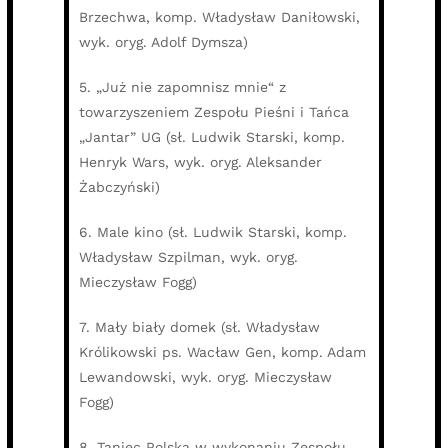
Brzechwa, komp. Władysław Daniłowski,
wyk. oryg. Adolf Dymsza)
5. „Już nie zapomnisz mnie“ z
towarzyszeniem Zespołu Pieśni i Tańca
„Jantar” UG (sł. Ludwik Starski, komp.
Henryk Wars, wyk. oryg. Aleksander
Żabczyński)
6. Male kino (sł. Ludwik Starski, komp.
Władysław Szpilman, wyk. oryg.
Mieczysław Fogg)
7. Mały biały domek (sł. Władysław
Królikowski ps. Wacław Gen, komp. Adam
Lewandowski, wyk. oryg. Mieczysław
Fogg)
8. Taniec Polska w wykonaniu Zespołu