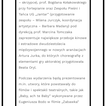
– skrzypce), prof. Bogdana Kołakowskiego
przy fortepianie oraz Zespołu Pieśni i
Tańca UG „Jantar” (przygotowanie
zespołu – Milena Jurczyk, koordynacja
artystyczna – Barbara Madany) pod
dyrekcją prof. Marcina Tomczaka
zaprezentuje największe przeboje kinowe
i estradowe dwudziestolecia
międzywojennego w nowych aranżacjach
Artura Jurka, do których choreografię z
elementami gry aktorskiej przygotowała
Beata Oryl.
Podczas wydarzenia będą prezentowane
m.in. utwory, które powstawały do
filmów i spektakli teatralnych, takie jak
„Baby, ach te Baby” wykonywane przez
Eugeniusza Bodo w filmie „Zabawka”