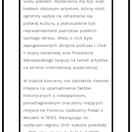
wielu pokoleń. Wydarzenie ma być więc
hołdem złożonym artystom, którzy mieli
ogromny wpływ na odradzanie się
polskiej kultury, a jednocześnie byli
reprezentantami patriotów polskich
tamtego okresu. Wielu z nich było
zaangażowanych zbrojnie podczas I i/lub
II wojny światowej oraz Powstania
Warszawskiego (więcej na temat artystów
na stronie internetowej wydarzenia).
W trakcie koncertu nie zabraknie również
miejsca na upamiętnienie faktów
historycznych o niewątpliwym,
ponadregionalnym znaczeniu mających
miejsce na Pomorzu (zaślubiny Polski z
Morzem w 1920). Nawiązując do
wydarzeń regionu chór wykona powstały