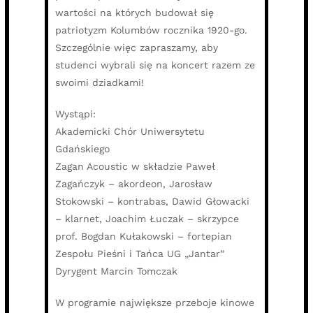
wartości na których budował się
patriotyzm Kolumbów rocznika 1920-go.
Szczególnie więc zapraszamy, aby
studenci wybrali się na koncert razem ze
swoimi dziadkami!
Wystąpi:
Akademicki Chór Uniwersytetu
Gdańskiego
Zagan Acoustic w składzie Paweł
Zagańczyk – akordeon, Jarosław
Stokowski – kontrabas, Dawid Głowacki
– klarnet, Joachim Łuczak – skrzypce
prof. Bogdan Kułakowski – fortepian
Zespołu Pieśni i Tańca UG „Jantar”
Dyrygent Marcin Tomczak
W programie największe przeboje kinowe