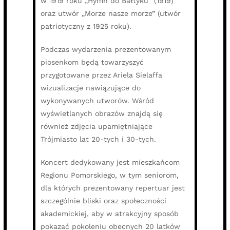
w 1919 roku „Hymn do Bałtyku” (1919)
oraz utwór „Morze nasze morze” (utwór
patriotyczny z 1925 roku).
Podczas wydarzenia prezentowanym
piosenkom będą towarzyszyć
przygotowane przez Ariela Sielaffa
wizualizacje nawiązujące do
wykonywanych utworów. Wśród
wyświetlanych obrazów znajdą się
również zdjęcia upamiętniające
Trójmiasto lat 20-tych i 30-tych.
Koncert dedykowany jest mieszkańcom
Regionu Pomorskiego, w tym seniorom,
dla których prezentowany repertuar jest
szczególnie bliski oraz społeczności
akademickiej, aby w atrakcyjny sposób
pokazać pokoleniu obecnych 20 latków