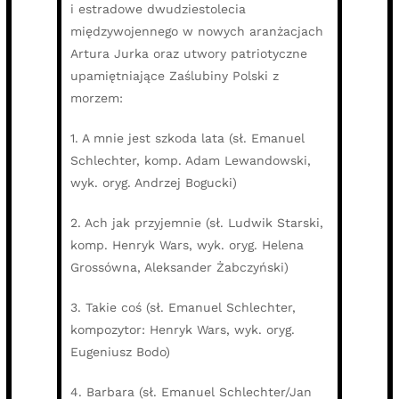
i estradowe dwudziestolecia
międzywojennego w nowych aranżacjach
Artura Jurka oraz utwory patriotyczne
upamiętniające Zaślubiny Polski z
morzem:
1. A mnie jest szkoda lata (sł. Emanuel
Schlechter, komp. Adam Lewandowski,
wyk. oryg. Andrzej Bogucki)
2. Ach jak przyjemnie (sł. Ludwik Starski,
komp. Henryk Wars, wyk. oryg. Helena
Grossówna, Aleksander Żabczyński)
3. Takie coś (sł. Emanuel Schlechter,
kompozytor: Henryk Wars, wyk. oryg.
Eugeniusz Bodo)
4. Barbara (sł. Emanuel Schlechter/Jan