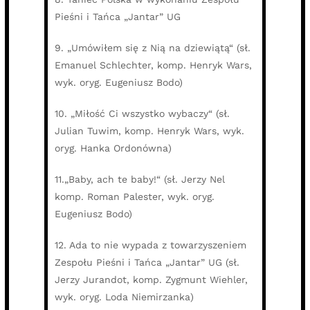
Pieśni i Tańca „Jantar” UG
9. „Umówiłem się z Nią na dziewiątą“ (sł.
Emanuel Schlechter, komp. Henryk Wars,
wyk. oryg. Eugeniusz Bodo)
10. „Miłość Ci wszystko wybaczy“ (sł.
Julian Tuwim, komp. Henryk Wars, wyk.
oryg. Hanka Ordonówna)
11.„Baby, ach te baby!“ (sł. Jerzy Nel
komp. Roman Palester, wyk. oryg.
Eugeniusz Bodo)
12. Ada to nie wypada z towarzyszeniem
Zespołu Pieśni i Tańca „Jantar” UG (sł.
Jerzy Jurandot, komp. Zygmunt Wiehler,
wyk. oryg. Loda Niemirzanka)