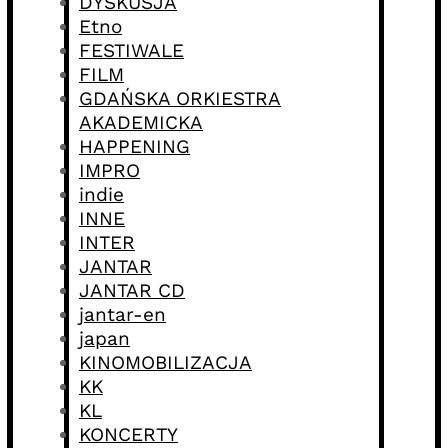
DYSKUSJA
Etno
FESTIWALE
FILM
GDAŃSKA ORKIESTRA
AKADEMICKA
HAPPENING
IMPRO
indie
INNE
INTER
JANTAR
JANTAR CD
jantar-en
japan
KINOMOBILIZACJA
KK
KL
KONCERTY