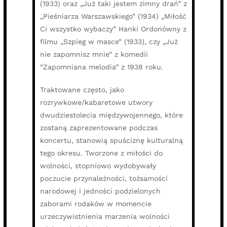
(1933) oraz „Już taki jestem zimny drań” z
„Pieśniarza Warszawskiego” (1934) „Miłość
Ci wszystko wybaczy” Hanki Ordonówny z
filmu „Szpieg w masce” (1933), czy „Już
nie zapomnisz mnie” z komedii
“Zapomniana melodia” z 1938 roku.
Traktowane często, jako
rozrywkowe/kabaretowe utwory
dwudziestolecia międzywojennego, które
zostaną zaprezentowane podczas
koncertu, stanowią spuściznę kulturalną
tego okresu. Tworzone z miłości do
wolności, stopniowo wydobywały
poczucie przynależności, tożsamości
narodowej i jedności podzielonych
zaborami rodaków w momencie
urzeczywistnienia marzenia wolności