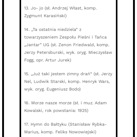
13. Jo- jo (sł. Andrzej Włast, komp.
Zygmunt Karasiński)
14. „Ta ostatnia niedziela“ z
towarzyszeniem Zespołu Pieśni i Tańca
„Jantar” UG (sł. Zenon Friedwald, komp.
Jerzy Petersburski, wyk. oryg. Mieczysław
Fogg, opr. Artur Jurek)
15. „Już taki jestem zimny drań“ (sł. Jerzy
Nel, Ludwik Starski, komp. Henryk Wars,
wyk. oryg. Eugeniusz Bodo)
16. Morze nasze morze (sł. i muz. Adam
Kowalski, rok powstania: 1925)
17. Hymn do Bałtyku (Stanisław Rybka-
Marius, komp. Feliks Nowowiejski)