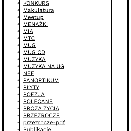
KONKURS
Makulatura
Meetup
MENAŻKI
MIA
MTC
MUG
MUG CD
MUZYKA
MUZYKA NA UG
NFF
PANOPTIKUM
PŁYTY
POEZJA
POLECANE
PROZA ŻYCIA
PRZEZROCZE
przezrocze-pdf
Publikacje