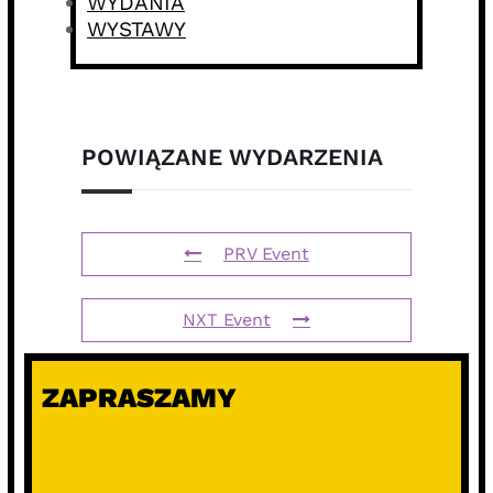
WYDANIA
WYSTAWY
POWIĄZANE WYDARZENIA
PRV Event
NXT Event
ZAPRASZAMY