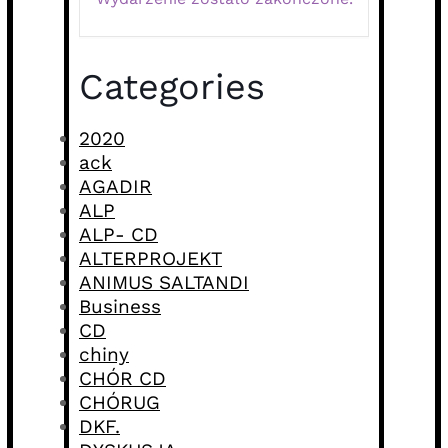
Categories
2020
ack
AGADIR
ALP
ALP- CD
ALTERPROJEKT
ANIMUS SALTANDI
Business
CD
chiny
CHÓR CD
CHÓRUG
DKF.