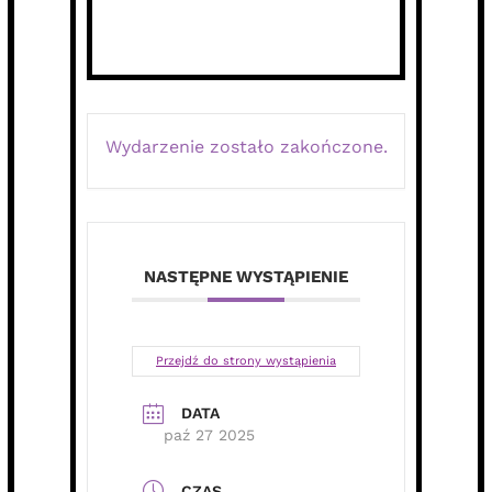
Wydarzenie zostało zakończone.
NASTĘPNE WYSTĄPIENIE
Przejdź do strony wystąpienia
DATA
paź 27 2025
CZAS