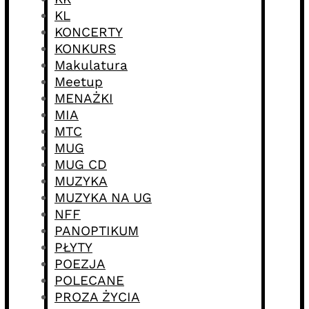
KL
KONCERTY
KONKURS
Makulatura
Meetup
MENAŻKI
MIA
MTC
MUG
MUG CD
MUZYKA
MUZYKA NA UG
NFF
PANOPTIKUM
PŁYTY
POEZJA
POLECANE
PROZA ŻYCIA