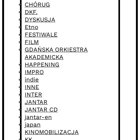
CHÓRUG
DKF.
DYSKUSJA
Etno
FESTIWALE
FILM
GDAŃSKA ORKIESTRA
AKADEMICKA
HAPPENING
IMPRO
indie
INNE
INTER
JANTAR
JANTAR CD
jantar-en
japan
KINOMOBILIZACJA
KK