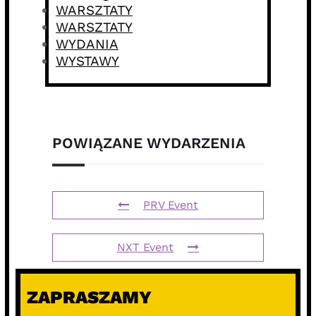
WARSZTATY
WARSZTATY
WYDANIA
WYSTAWY
POWIĄZANE WYDARZENIA
PRV Event
NXT Event
ZAPRASZAMY