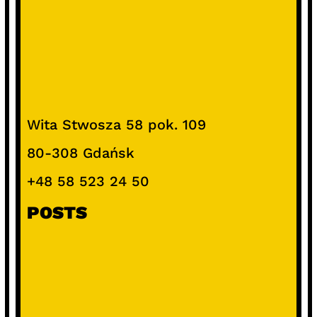
Wita Stwosza 58 pok. 109
80-308 Gdańsk
+48 58 523 24 50
POSTS