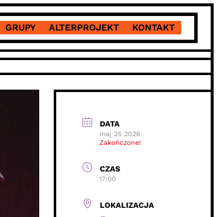
GRUPY
ALTERPROJEKT
KONTAKT
DATA
maj 25 2026
Zakończone!
CZAS
17:00
LOKALIZACJA