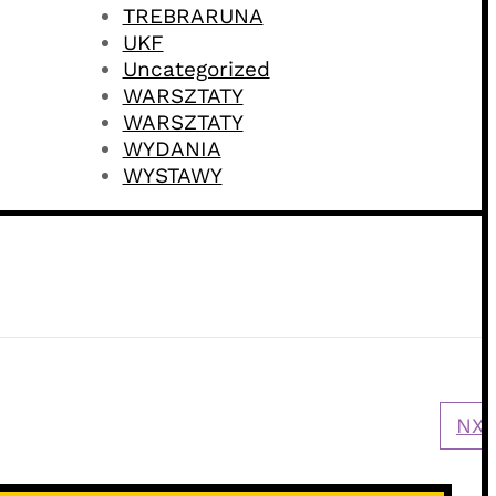
TREBRARUNA
UKF
Uncategorized
WARSZTATY
WARSZTATY
WYDANIA
WYSTAWY
NXT