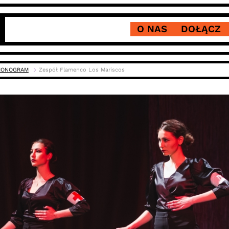
O NAS
DOŁĄCZ
MONOGRAM
Zespół Flamenco Los Mariscos