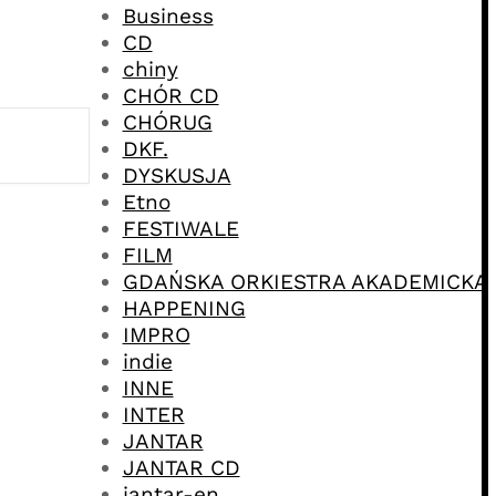
Business
CD
chiny
CHÓR CD
CHÓRUG
DKF.
DYSKUSJA
Etno
FESTIWALE
FILM
GDAŃSKA ORKIESTRA AKADEMICKA
HAPPENING
IMPRO
indie
INNE
INTER
JANTAR
JANTAR CD
jantar-en