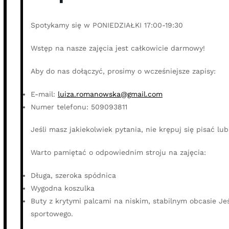
Spotykamy się w PONIEDZIAŁKI 17:00-19:30
Wstęp na nasze zajęcia jest całkowicie darmowy!
Aby do nas dołączyć, prosimy o wcześniejsze zapisy:
E-mail:
luiza.romanowska@gmail.com
Numer telefonu: 509093811
Jeśli masz jakiekolwiek pytania, nie krępuj się pisać lu
Warto pamiętać o odpowiednim stroju na zajęcia:
Długa, szeroka spódnica
Wygodna koszulka
Buty z krytymi palcami na niskim, stabilnym obcasie Je
sportowego.