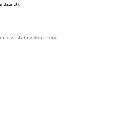
ndalu.pl
).
enie zostało zakończone.