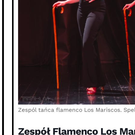
Zespól tańca flamenco Los Mariscos. Spe
Zespół Flamenco Los Ma