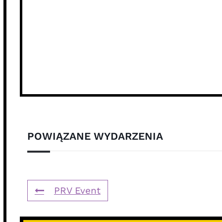
POWIĄZANE WYDARZENIA
PRV Event