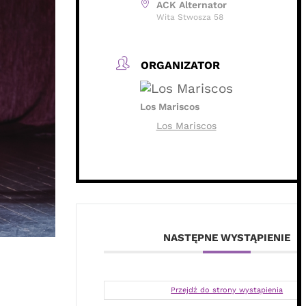
ACK Alternator
Wita Stwosza 58
ORGANIZATOR
Los Mariscos
Los Mariscos
NASTĘPNE WYSTĄPIENIE
Przejdź do strony wystąpienia