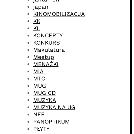
japan
KINOMOBILIZACJA
KK
KL
KONCERTY
KONKURS
Makulatura
Meetup
MENAŻKI
MIA
MTC
MUG
MUG CD
MUZYKA
MUZYKA NA UG
NFF
PANOPTIKUM
PŁYTY