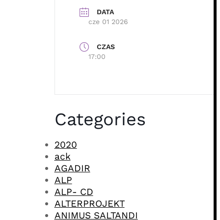
DATA
cze 01 2026
CZAS
17:00
Categories
2020
ack
AGADIR
ALP
ALP- CD
ALTERPROJEKT
ANIMUS SALTANDI