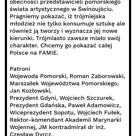
obecności przedstawicieli pomorskiego
świata artystycznego w Świnoujściu.
Pragniemy pokazać, iż trójmiejska
młodzież nie tylko konsumuje sztukę ale
również ją tworzy i wyznacza jej nowe
kierunki. Trójmiasto zawsze miało swój
charakter. Chcemy go pokazać całej
Polsce na FAMIE.
Patroni
Wojewoda Pomorski, Roman Zaborowski,
Marszałek Województwa Pomorskiego,
Jan Kozłowski,
Prezydent Gdyni, Wojciech Szczurek,
Prezydent Gdańska, Paweł Adamowicz,
Wiceprezydent Sopotu, Wojciech Fułek,
Rektor-komendant Akademii Marynarki
Wojennej, JM kontradmirał dr inż.
Czesław Dyrcz,