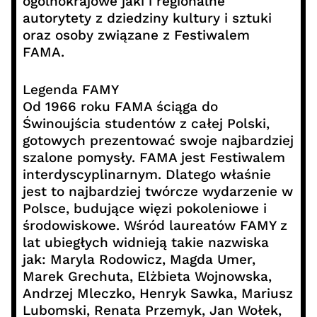
ogólnokrajowe jaki i regionalne
autorytety z dziedziny kultury i sztuki
oraz osoby związane z Festiwalem
FAMA.
Legenda FAMY
Od 1966 roku FAMA ściąga do
Świnoujścia studentów z całej Polski,
gotowych prezentować swoje najbardziej
szalone pomysły. FAMA jest Festiwalem
interdyscyplinarnym. Dlatego właśnie
jest to najbardziej twórcze wydarzenie w
Polsce, budujące więzi pokoleniowe i
środowiskowe. Wśród laureatów FAMY z
lat ubiegłych widnieją takie nazwiska
jak: Maryla Rodowicz, Magda Umer,
Marek Grechuta, Elżbieta Wojnowska,
Andrzej Mleczko, Henryk Sawka, Mariusz
Lubomski, Renata Przemyk, Jan Wołek,