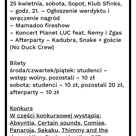
25 kwietnia, sobota, Sopot, Klub Sfinks,
– godz. 21. – Ogłoszenie werdyktu i
wręczenie nagród
– Mamadoo fireshow
– Koncert Planet LUC feat. Ńemy i Zgas
– Afterparty – Kadubra, Snake + goście
(No Duck Crew)
Bilety
środa/czwartek/piątek: studenci –
wstęp wolny, pozostali – 10 zł
sobota: studenci – 10 zł, pozostali 20 zł,
afterparty – 10 zł
Konkurs
W części konkursowej wystąpią:
Absyntia, Certain sounds, Comise,
Panaroja, Sekaku, Thimmy and the