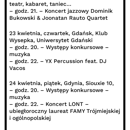
teatr, kabaret, taniec…
– godz. 21. – Koncert jazzowy Dominik
Bukowski & Joonatan Rauto Quartet
23 kwietnia, czwartek, Gdańsk, Klub
Wysepka, Uniwersytet Gdański
– godz. 20. – Występy konkursowe –
muzyka
– godz. 22. – YX Percussion feat. DJ
Vacos
24 kwietnia, piątek, Gdynia, Siouxie 10,
– godz. 20. – Występy konkursowe –
muzyka
– godz. 22. – Koncert LONT –
ubiegłoroczny laureat FAMY Trójmiejskiej
i ogólnopolskiej