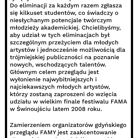
Do eliminacji za każdym razem zgłasza
się kilkuset studentów, co świadczy o
niesłychanym potencjale twórczym
młodzieży akademickiej. Chcielibyśmy,
aby udział w tych eliminacjach był
szczególnym przeżyciem dla młodych
artystów i jednocześnie możliwością dla
trójmiejskiej publiczności na poznanie
nowych, wschodzących talentów.
Głównym celem przeglądu jest
wyłonienie najwybitniejszych i
najciekawszych młodych artystów,
którzy zostaną zaproszeni do wzięcia
udziału w wielkim finale festiwalu FAMA
w Świnoujściu latem 2008 roku.
Zamierzeniem organizatorów gdyńskiego
przeglądu FAMY jest zaakcentowanie