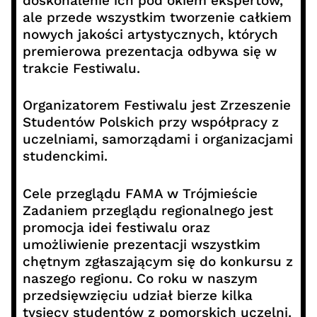
doskonalenie ich pod okiem ekspertów,
ale przede wszystkim tworzenie całkiem
nowych jakości artystycznych, których
premierowa prezentacja odbywa się w
trakcie Festiwalu.
Organizatorem Festiwalu jest Zrzeszenie
Studentów Polskich przy współpracy z
uczelniami, samorządami i organizacjami
studenckimi.
Cele przeglądu FAMA w Trójmieście
Zadaniem przeglądu regionalnego jest
promocja idei festiwalu oraz
umożliwienie prezentacji wszystkim
chętnym zgłaszającym się do konkursu z
naszego regionu. Co roku w naszym
przedsięwzięciu udział bierze kilka
tysięcy studentów z pomorskich uczelni.