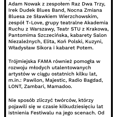
Adam Nowak z zespołem Raz Dwa Trzy,
Irek Dudek Blues Band, Nocna Zmiana
Bluesa ze Sławkiem Wierzchowskim,
zespół T-Love, grupy teatralne Akademia
Ruchu z Warszawy, Teatr STU z Krakowa,
Pantomima Szczecińska, kabarety Salon
Niezależnych, Elita, Koń Polski, Kuzyni,
Władysław Sikora i kabaret Potem.
Trójmiejska FAMA również pomogła w
rozwoju młodych utalentowanych
artystów w ciągu ostatnich kilku lat,
m.in.: Pawilon, Majestic, Radio Bagdad,
LONT, Zambari, Mamadoo.
Nie sposób zliczyć twórców, którzy
pojawili się w czasie kilkudziesięciu lat
istnienia Festiwalu na jego scenach. Od