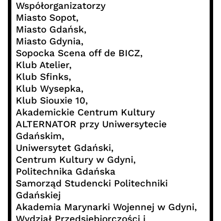
Współorganizatorzy
Miasto Sopot,
Miasto Gdańsk,
Miasto Gdynia,
Sopocka Scena off de BICZ,
Klub Atelier,
Klub Sfinks,
Klub Wysepka,
Klub Siouxie 10,
Akademickie Centrum Kultury
ALTERNATOR przy Uniwersytecie
Gdańskim,
Uniwersytet Gdański,
Centrum Kultury w Gdyni,
Politechnika Gdańska
Samorząd Studencki Politechniki
Gdańskiej
Akademia Marynarki Wojennej w Gdyni,
Wydział Przedsiębiorczości i