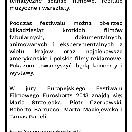
tematyczne seanse filmowe, recitale
muzyczne i warsztaty.
Podczas festiwalu można obejrzeć
kilkadziesiąt krótkich filmów
fabularnych, dokumentalnych,
animowanych i eksperymentalnych z
wielu krajów oraz najciekawsze
amerykańskie i polskie filmy reklamowe.
Pokazom towarzyszyć będą koncerty i
wystawy.
W jury Europejskiego Festiwalu
Filmowego Euroshorts 2013 znajdą się:
Maria Strzelecka, Piotr Czerkawski,
Roberto Barrueco, Marta Maciejewska i
Tamas Gabeli.
http://www.euroshorts.pl/