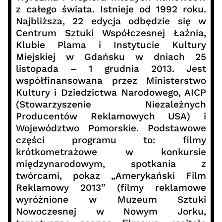
z całego świata. Istnieje od 1992 roku.
Najbliższa, 22 edycja odbędzie się w
Centrum Sztuki Współczesnej Łaźnia,
Klubie Plama i Instytucie Kultury
Miejskiej w Gdańsku w dniach 25
listopada – 1 grudnia 2013. Jest
współfinansowana przez Ministerstwo
Kultury i Dziedzictwa Narodowego, AICP
(Stowarzyszenie Niezależnych
Producentów Reklamowych USA) i
Województwo Pomorskie. Podstawowe
części programu to: filmy
krótkometrażowe w konkursie
międzynarodowym, spotkania z
twórcami, pokaz „Amerykański Film
Reklamowy 2013” (filmy reklamowe
wyróżnione w Muzeum Sztuki
Nowoczesnej w Nowym Jorku,