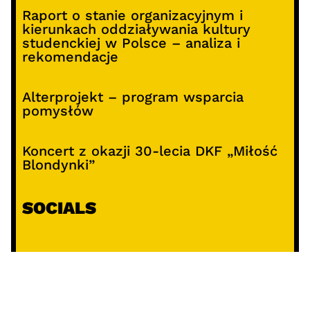
Raport o stanie organizacyjnym i
kierunkach oddziaływania kultury
studenckiej w Polsce – analiza i
rekomendacje
Alterprojekt – program wsparcia
pomysłów
Koncert z okazji 30-lecia DKF „Miłość
Blondynki”
SOCIALS
@facebook
@instagram