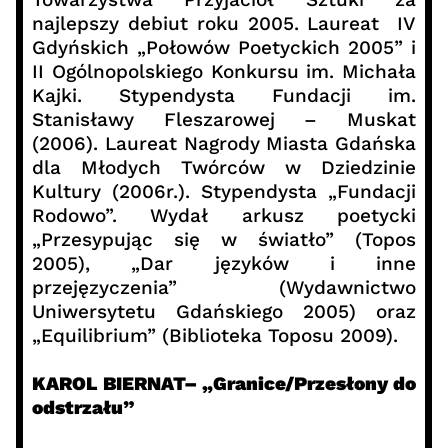
najlepszy debiut roku 2005. Laureat IV
Gdyńskich „Połowów Poetyckich 2005” i
II Ogólnopolskiego Konkursu im. Michała
Kajki. Stypendysta Fundacji im.
Stanisławy Fleszarowej – Muskat
(2006). Laureat Nagrody Miasta Gdańska
dla Młodych Twórców w Dziedzinie
Kultury (2006r.). Stypendysta „Fundacji
Rodowo”. Wydał arkusz poetycki
„Przesypując się w światło” (Topos
2005), „Dar języków i inne
przejęzyczenia” (Wydawnictwo
Uniwersytetu Gdańskiego 2005) oraz
„Equilibrium” (Biblioteka Toposu 2009).
KAROL BIERNAT– „Granice/Przesłony do
odstrzału”