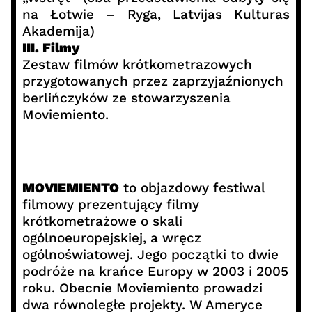
na Łotwie – Ryga, Latvijas Kulturas
Akademija)
III. Filmy
Zestaw filmów krótkometrazowych
przygotowanych przez zaprzyjaźnionych
berlińczyków ze stowarzyszenia
Moviemiento.
MOVIEMIENTO
to objazdowy festiwal
filmowy prezentujący filmy
krótkometrażowe o skali
ogólnoeuropejskiej, a wręcz
ogólnoświatowej. Jego początki to dwie
podróże na krańce Europy w 2003 i 2005
roku. Obecnie Moviemiento prowadzi
dwa równoległe projekty. W Ameryce