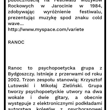
Rockowych w Jarocinie w 1984,
zdobywając wyróżnienie festiwalu,
prezentując muzykę spod znaku cold
wave…
http://www.myspace.com/variete
RANOC
Ranoc to psychopoetycka grupa z
Bydgoszczy. Istnieje z przerwami od roku
2002. Trzon zespołu stanowią: Krzysztof
Lutowski i Mikołaj Zieliński. Grupa
tworzy psychopoetyckie utwory na dwa
wokale i dwie gitary, a obecnie
występuje z elektronicznymi podkładami
autorstwa kolegów z psychorapowej