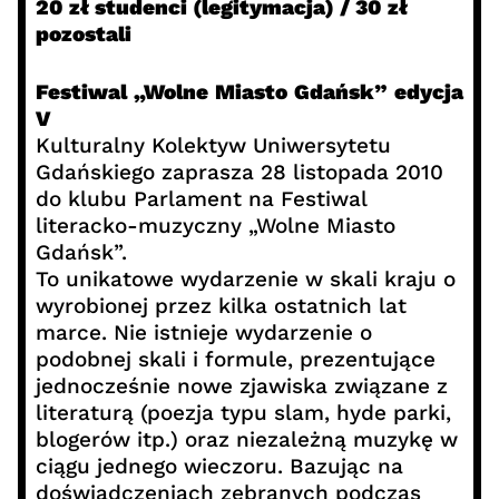
20 zł studenci (legitymacja) / 30 zł
pozostali
Festiwal „Wolne Miasto Gdańsk”
edycja
V
Kulturalny Kolektyw Uniwersytetu
Gdańskiego zaprasza 28 listopada 2010
do klubu Parlament na Festiwal
literacko-muzyczny „Wolne Miasto
Gdańsk”.
To unikatowe wydarzenie w skali kraju o
wyrobionej przez kilka ostatnich lat
marce. Nie istnieje wydarzenie o
podobnej skali i formule, prezentujące
jednocześnie nowe zjawiska związane z
literaturą (poezja typu slam, hyde parki,
blogerów itp.) oraz niezależną muzykę w
ciągu jednego wieczoru. Bazując na
doświadczeniach zebranych podczas