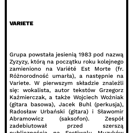
VARIETE
Grupa powstała jesienią 1983 pod nazwą
Zyzyzy, którą na początku roku kolejnego
zamieniono na Variété Est Morte (fr.
Różnorodność umarła), a następnie na
Variete. W pierwszym składzie znaleźli
się: wokalista, autor tekstów Grzegorz
Kaźmierczak, a także Wojciech Woźniak
(gitara basowa), Jacek Buhl (perkusja),
Radosław Urbański (gitara) i Sławomir
Abramowicz (saksofon). Zespół
zadebiutował przed szerszą
publicznością na Festiwalu Muzyków