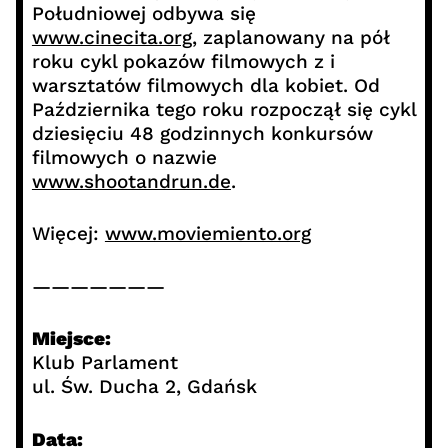
Południowej odbywa się
www.cinecita.org
, zaplanowany na pół
roku cykl pokazów filmowych z i
warsztatów filmowych dla kobiet. Od
Października tego roku rozpoczął się cykl
dziesięciu 48 godzinnych konkursów
filmowych o nazwie
www.shootandrun.de
.
Więcej:
www.moviemiento.org
———————
Miejsce:
Klub Parlament
ul. Św. Ducha 2, Gdańsk
Data: