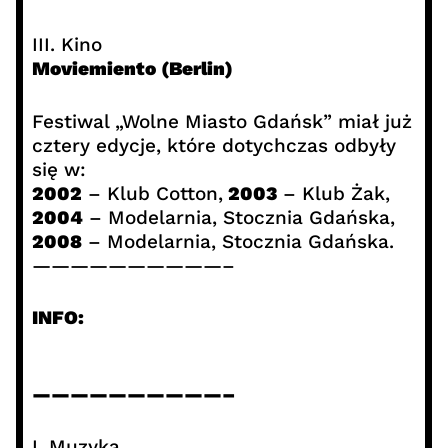
III. Kino
Moviemiento (Berlin)
Festiwal „Wolne Miasto Gdańsk” miał już
cztery edycje, które dotychczas odbyły
się w:
2002
– Klub Cotton,
2003
– Klub Żak,
2004
– Modelarnia, Stocznia Gdańska,
2008
– Modelarnia, Stocznia Gdańska.
——————————–
INFO:
——————————–
I. Muzyka