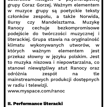
grupy Coraz Gorzej. Ważnym elementem
w muzyce grupy są poetyckie teksty
członków zespołu, a także Norwida,
Bursy czy Mandelsztama. Muzykę
Ranocy cechuje bezkompromisowe
podejście do twórczości muzycznej i
literackiej. Grupa stawia na oryginalność
klimatu wykonywanych utworów, w
których ważnym elementem jest
przekaz słowny w języku polskim. Jest
to muzyka niszowa i niepowtarzalna, co
stanowi niewątpliwy atut Ranocy oraz
odróżnia zespół na tle
mainstreamowych produkcji dostępnych
w radiu i telewizji.
www.myspace.com/ranoc
II. Performance literacki