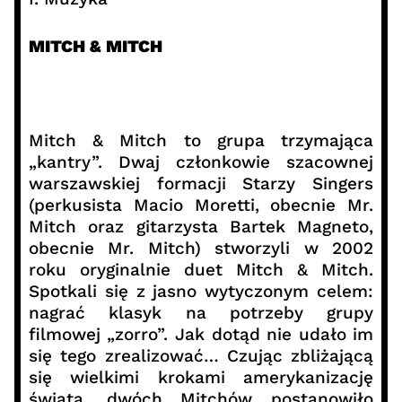
MITCH & MITCH
Mitch & Mitch to grupa trzymająca
„kantry”. Dwaj członkowie szacownej
warszawskiej formacji Starzy Singers
(perkusista Macio Moretti, obecnie Mr.
Mitch oraz gitarzysta Bartek Magneto,
obecnie Mr. Mitch) stworzyli w 2002
roku oryginalnie duet Mitch & Mitch.
Spotkali się z jasno wytyczonym celem:
nagrać klasyk na potrzeby grupy
filmowej „zorro”. Jak dotąd nie udało im
się tego zrealizować… Czując zbliżającą
się wielkimi krokami amerykanizację
świata, dwóch Mitchów postanowiło