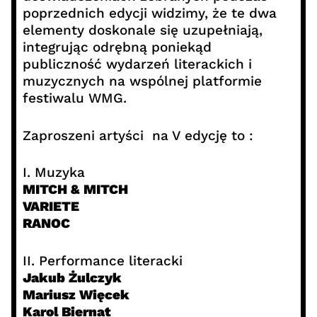
poprzednich edycji widzimy, że te dwa
elementy doskonale się uzupełniają,
integrując odrębną poniekąd
publiczność wydarzeń literackich i
muzycznych na wspólnej platformie
festiwalu WMG.
Zaproszeni artyści na V edycję to :
I. Muzyka
MITCH & MITCH
VARIETE
RANOC
II. Performance literacki
Jakub Żulczyk
Mariusz Więcek
Karol Biernat