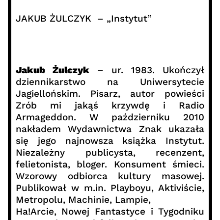
JAKUB ŻULCZYK – „Instytut”
Jakub Żulczyk
– ur. 1983. Ukończył
dziennikarstwo na Uniwersytecie
Jagiellońskim. Pisarz, autor powieści
Zrób mi jakąś krzywdę i Radio
Armageddon. W październiku 2010
nakładem Wydawnictwa Znak ukazała
się jego najnowsza książka Instytut.
Niezależny publicysta, recenzent,
felietonista, bloger. Konsument śmieci.
Wzorowy odbiorca kultury masowej.
Publikował w m.in. Playboyu, Aktiviście,
Metropolu, Machinie, Lampie,
Ha!Arcie, Nowej Fantastyce i Tygodniku