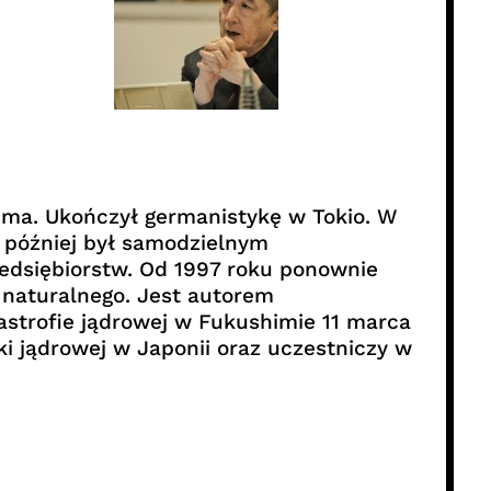
nma. Ukończył germanistykę w Tokio. W
a później był samodzielnym
edsiębiorstw. Od 1997 roku ponownie
 naturalnego. Jest autorem
tastrofie jądrowej w Fukushimie 11 marca
i jądrowej w Japonii oraz uczestniczy w