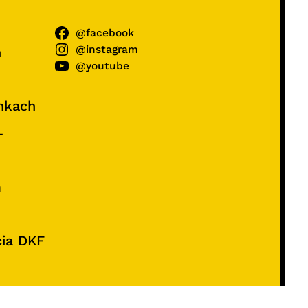
@facebook
@instagram
ń
@youtube
unkach
–
e
m
cia DKF