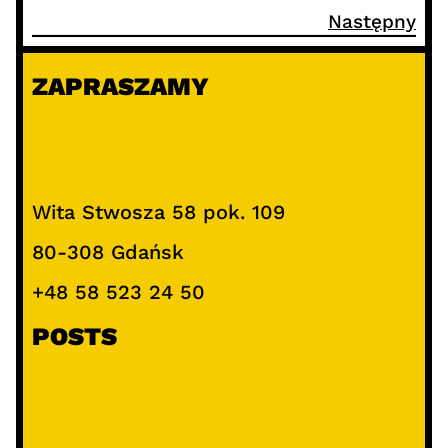
Następny
ZAPRASZAMY
Wita Stwosza 58 pok. 109
80-308 Gdańsk
+48 58 523 24 50
POSTS