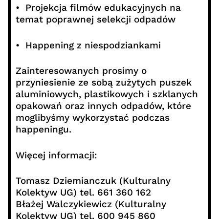
• Projekcja filmów edukacyjnych na
temat poprawnej selekcji odpadów
• Happening z niespodziankami
Zainteresowanych prosimy o
przyniesienie ze sobą zużytych puszek
aluminiowych, plastikowych i szklanych
opakowań oraz innych odpadów, które
moglibyśmy wykorzystać podczas
happeningu.
Więcej informacji:
Tomasz Dziemianczuk (Kulturalny
Kolektyw UG) tel. 661 360 162
Błażej Walczykiewicz (Kulturalny
Kolektyw UG) tel. 600 945 860