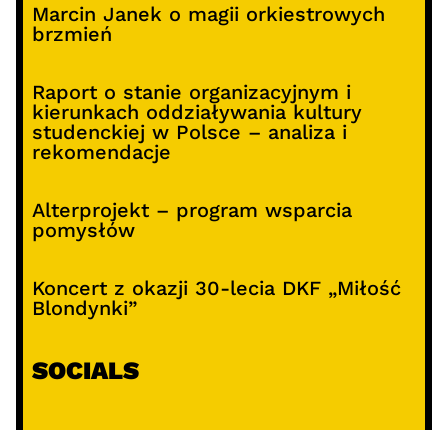
Marcin Janek o magii orkiestrowych
brzmień
Raport o stanie organizacyjnym i
kierunkach oddziaływania kultury
studenckiej w Polsce – analiza i
rekomendacje
Alterprojekt – program wsparcia
pomysłów
Koncert z okazji 30-lecia DKF „Miłość
Blondynki”
SOCIALS