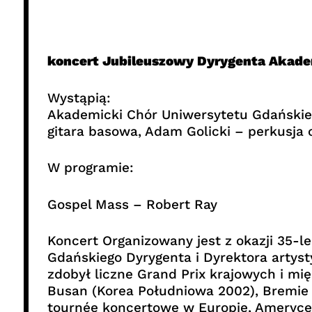
koncert Jubileuszowy Dyrygenta Akade
Wystąpią:
Akademicki Chór Uniwersytetu Gdańskiego
gitara basowa, Adam Golicki – perkusja o
W programie:
Gospel Mass – Robert Ray
Koncert Organizowany jest z okazji 35-
Gdańskiego Dyrygenta i Dyrektora artys
zdobył liczne Grand Prix krajowych i m
Busan (Korea Południowa 2002), Bremie 
tournée koncertowe w Europie, Ameryce 