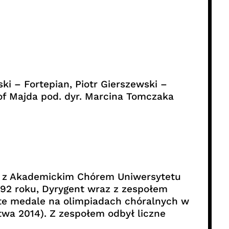
ki – Fortepian, Piotr Gierszewski –
tof Majda pod. dyr. Marcina Tomczaka
acy z Akademickim Chórem Uniwersytetu
992 roku, Dyrygent wraz z zespołem
ote medale na olimpiadach chóralnych w
wa 2014). Z zespołem odbył liczne