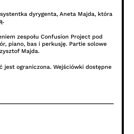
asystentka dyrygenta, Aneta Majda, która
ą.
eniem zespołu Confusion Project pod
 piano, bas i perkusję. Partie solowe
zysztof Majda.
ć jest ograniczona. Wejściówki dostępne