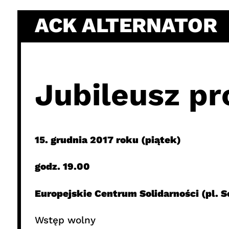
Skip
ACK ALTERNATOR
to
content
Jubileusz pr
15. grudnia 2017 roku (piątek)
godz. 19.00
Europejskie Centrum Solidarności (pl. S
Wstęp wolny