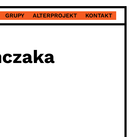
GRUPY
ALTERPROJEKT
KONTAKT
mczaka