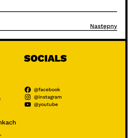
Następny
SOCIALS
@facebook
@instagram
ń
@youtube
unkach
–