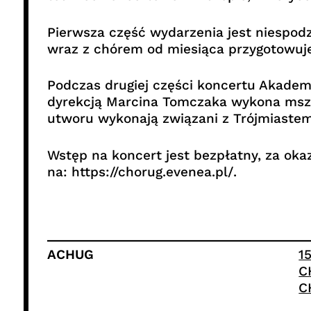
Pierwsza część wydarzenia jest niespodz
wraz z chórem od miesiąca przygotowuje 
Podczas drugiej części koncertu Akadem
dyrekcją Marcina Tomczaka wykona mszę 
utworu wykonają związani z Trójmiastem 
Wstęp na koncert jest bezpłatny, za oka
na: https://chorug.evenea.pl/.
ACHUG
1
C
C