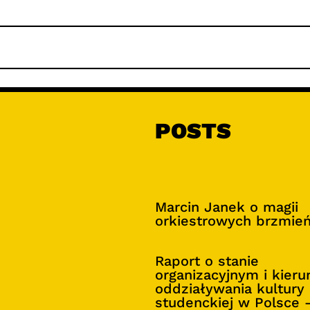
POSTS
Marcin Janek o magii
orkiestrowych brzmie
Raport o stanie
organizacyjnym i kier
oddziaływania kultury
studenckiej w Polsce 