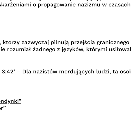
skarżeniami o propagowanie nazizmu w czasach I
którzy zazwyczaj pilnują przejścia granicznego 
ie rozumiał żadnego z języków, którymi usiłowali
3:42’ – Dla nazistów mordujących ludzi, ta os
ondynki”
r”