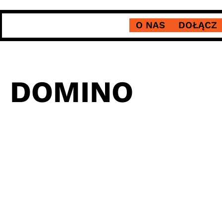
O NAS
DOŁĄCZ
I DOMINO