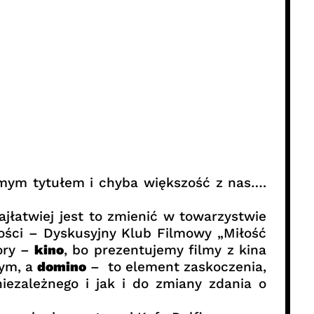
amym tytułem i chyba większość z nas….
jłatwiej jest to zmienić w towarzystwie
ości – Dyskusyjny Klub Filmowy „Miłość
ory –
kino
, bo prezentujemy filmy z kina
ym, a
domino
– to element zaskoczenia,
ezależnego i jak i do zmiany zdania o