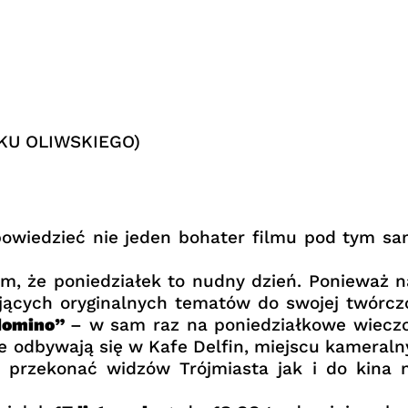
KU OLIWSKIEGO)
 powiedzieć nie jeden bohater filmu pod tym s
 że poniedziałek to nudny dzień. Ponieważ na
ących oryginalnych tematów do swojej twórcz
 domino”
– w sam raz na poniedziałkowe wiecz
 odbywają się w Kafe Delfin, miejscu kameraln
przekonać widzów Trójmiasta jak i do kina ni