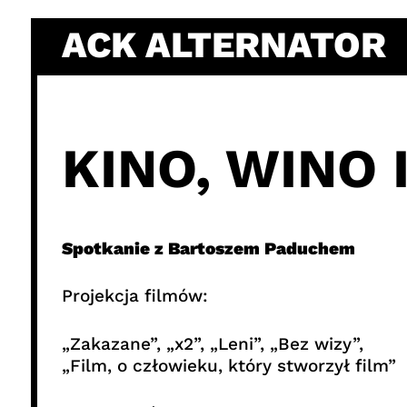
Skip
ACK ALTERNATOR
to
content
KINO, WINO 
Spotkanie z Bartoszem Paduchem
Projekcja filmów:
„Zakazane”, „x2”, „Leni”, „Bez wizy”,
„Film, o człowieku, który stworzył film”