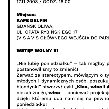
17.11.2008 / GODZ. 18.00
Miejsce:
KAFE DELFIN
GDAŃSK OLIWA,
UL. OPATA RYBIŃSKIEGO 17
(VIS A VIS GŁÓWNEGO WEJŚCIA DO PAR
WSTĘP WOLNY !!!
„Nie lubię poniedziałku” – tak mógłby
postanowiliśmy to zmienić!
Zerwać ze stereotypem, mówiącym o tym,
młodych i dynamicznych osób, poszukuj
blondynki” stworzył cykl „
Kino, wino i
niezależnego,
wino
– ponieważ projekcje
dzięki któremu uda nam się na pewno 
poniedziałku!