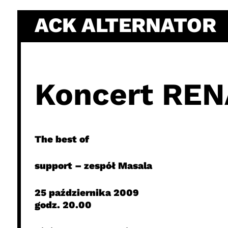
Skip
ACK ALTERNATOR
to
content
Koncert RE
The best of
support – zespół Masala
25 października 2009
godz. 20.00