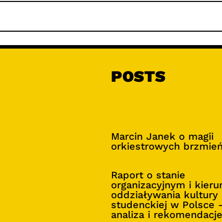
POSTS
Marcin Janek o magii
orkiestrowych brzmie
Raport o stanie
organizacyjnym i kier
oddziaływania kultury
studenckiej w Polsce 
analiza i rekomendacj