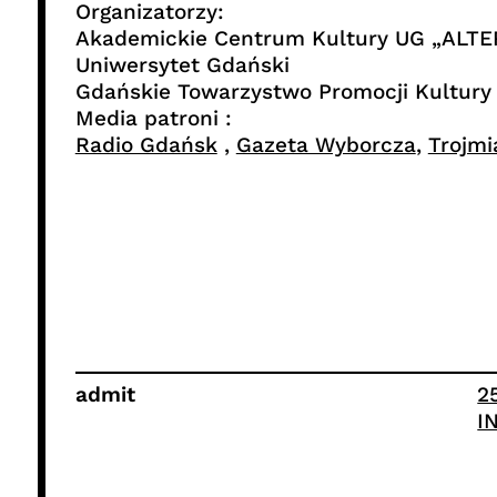
Organizatorzy:
Akademickie Centrum Kultury UG „ALT
Uniwersytet Gdański
Gdańskie Towarzystwo Promocji Kultury
Media patroni :
Radio Gdańsk
,
Gazeta Wyborcza
,
Trojmi
admit
2
I