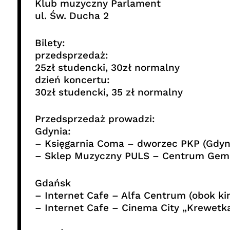
Klub muzyczny Parlament
ul. Św. Ducha 2
Bilety:
przedsprzedaż:
25zł studencki, 30zł normalny
dzień koncertu:
30zł studencki, 35 zł normalny
Przedsprzedaż prowadzi:
Gdynia:
– Księgarnia Coma – dworzec PKP (Gdyn
– Sklep Muzyczny PULS – Centrum Gemi
Gdańsk
– Internet Cafe – Alfa Centrum (obok kin
– Internet Cafe – Cinema City „Krewetk