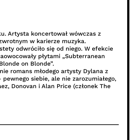
ku. Artysta koncertował wówczas z
 zwrotnym w karierze muzyka.
tety odwróciło się od niego. W efekcie
 zaowocowały płytami „Subterranean
Blonde on Blonde”.
nie romans młodego artysty Dylana z
 pewnego siebie, ale nie zarozumiałego,
ez, Donovan i Alan Price (członek The