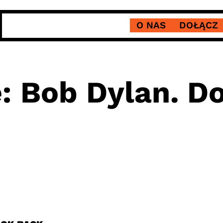
O NAS
DOŁĄCZ
: Bob Dylan. Do