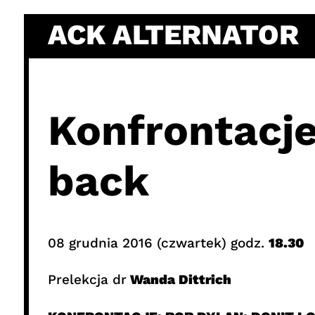
Skip
ACK ALTERNATOR
to
content
Konfrontacje
back
08 grudnia 2016 (czwartek) godz.
18.30
Prelekcja dr
Wanda Dittrich