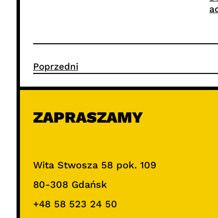
a
Poprzedni
ZAPRASZAMY
Wita Stwosza 58 pok. 109
80-308 Gdańsk
+48 58 523 24 50