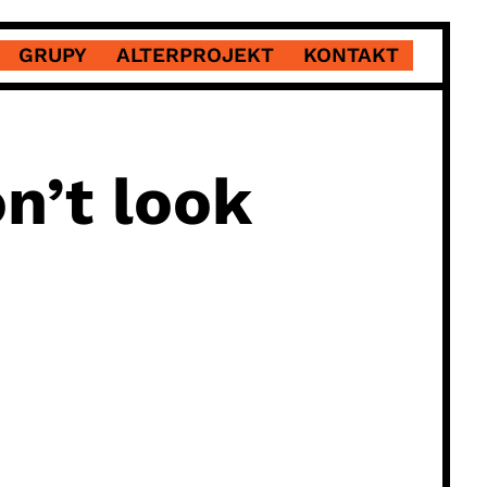
GRUPY
ALTERPROJEKT
KONTAKT
n’t look