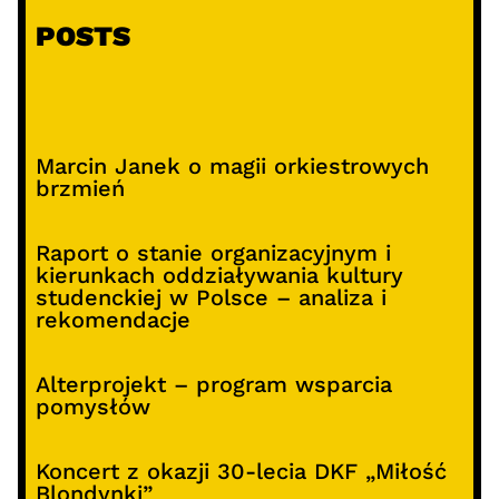
POSTS
Marcin Janek o magii orkiestrowych
brzmień
Raport o stanie organizacyjnym i
kierunkach oddziaływania kultury
studenckiej w Polsce – analiza i
rekomendacje
Alterprojekt – program wsparcia
pomysłów
Koncert z okazji 30-lecia DKF „Miłość
Blondynki”