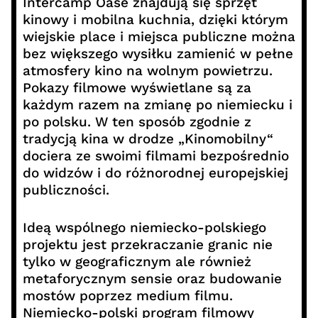
Intercamp Oase znajdują się sprzęt
kinowy i mobilna kuchnia, dzięki którym
wiejskie place i miejsca publiczne można
bez większego wysiłku zamienić w pełne
atmosfery kino na wolnym powietrzu.
Pokazy filmowe wyświetlane są za
każdym razem na zmianę po niemiecku i
po polsku. W ten sposób zgodnie z
tradycją kina w drodze „Kinomobilny“
dociera ze swoimi filmami bezpośrednio
do widzów i do różnorodnej europejskiej
publiczności.
Ideą wspólnego niemiecko-polskiego
projektu jest przekraczanie granic nie
tylko w geograficznym ale również
metaforycznym sensie oraz budowanie
mostów poprzez medium filmu.
Niemiecko-polski program filmowy