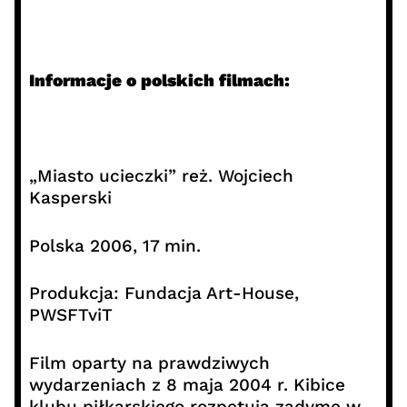
Informacje o polskich filmach:
„Miasto ucieczki” reż. Wojciech
Kasperski
Polska 2006, 17 min.
Produkcja: Fundacja Art-House,
PWSFTviT
Film oparty na prawdziwych
wydarzeniach z 8 maja 2004 r. Kibice
klubu piłkarskiego rozpętują zadymę w