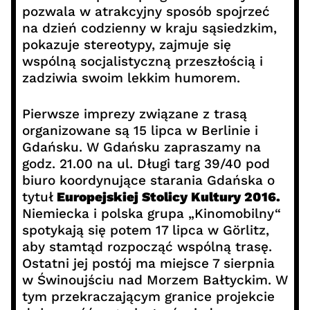
pozwala w atrakcyjny sposób spojrzeć
na dzień codzienny w kraju sąsiedzkim,
pokazuje stereotypy, zajmuje się
wspólną socjalistyczną przeszłością i
zadziwia swoim lekkim humorem.
Pierwsze imprezy związane z trasą
organizowane są 15 lipca w Berlinie i
Gdańsku. W Gdańsku zapraszamy na
godz. 21.00 na ul. Długi targ 39/40 pod
biuro koordynujące starania Gdańska o
tytuł
Europejskiej Stolicy Kultury 2016.
Niemiecka i polska grupa „Kinomobilny“
spotykają się potem 17 lipca w Görlitz,
aby stamtąd rozpocząć wspólną trasę.
Ostatni jej postój ma miejsce 7 sierpnia
w Świnoujściu nad Morzem Bałtyckim. W
tym przekraczającym granice projekcie