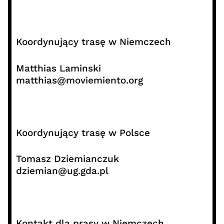
Koordynujący trasę w Niemczech
Matthias Laminski
matthias@moviemiento.org
Koordynujący trasę w Polsce
Tomasz Dziemianczuk
dziemian@ug.gda.pl
Kontakt dla prasy w Niemczech