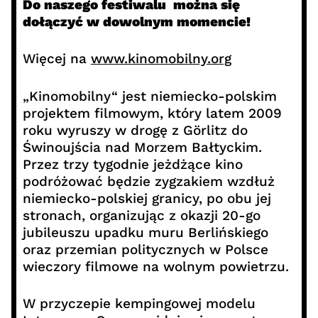
Do naszego festiwalu można się
dołączyć w dowolnym momencie!
Więcej na
www.kinomobilny.org
„Kinomobilny“ jest niemiecko-polskim
projektem filmowym, który latem 2009
roku wyruszy w drogę z Görlitz do
Świnoujścia nad Morzem Bałtyckim.
Przez trzy tygodnie jeżdżące kino
podróżować będzie zygzakiem wzdłuż
niemiecko-polskiej granicy, po obu jej
stronach, organizując z okazji 20-go
jubileuszu upadku muru Berlińskiego
oraz przemian politycznych w Polsce
wieczory filmowe na wolnym powietrzu.
W przyczepie kempingowej modelu