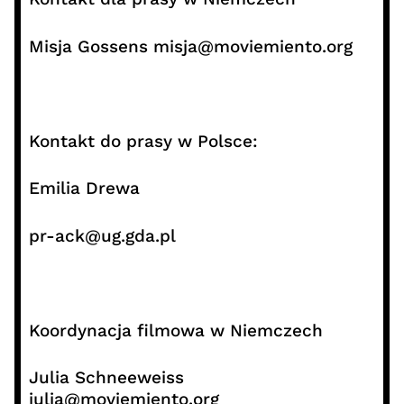
Misja Gossens misja@moviemiento.org
Kontakt do prasy w Polsce:
Emilia Drewa
pr-ack@ug.gda.pl
Koordynacja filmowa w Niemczech
Julia Schneeweiss
julia@moviemiento.org