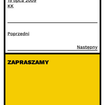
15 lipca 2009
KK
Poprzedni
Następny
ZAPRASZAMY