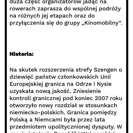
duża część organizatorów jadąc na
rowerach zaprasza do wspólnej podróży
na różnych jej etapach oraz do
przyłączenia się do grupy „Kinomobilny“.
Historia:
Na skutek rozszerzenia strefy Szengen o
dziewięć państw członkowskich Unii
Europejskiej granica na Odrze i Nysie
uzyskała nową jakość. Zniesienie
kontroli granicznej pod koniec 2007 roku
otworzyło nowy rozdział w stosunkach
niemiecko-polskich. Granica pomiędzy
Polską a Niemcami była przez lata
przedmiotem upolitycznionej dysputy. W