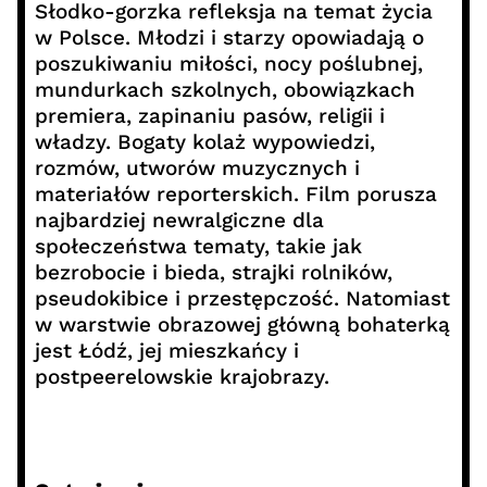
Słodko-gorzka refleksja na temat życia
w Polsce. Młodzi i starzy opowiadają o
poszukiwaniu miłości, nocy poślubnej,
mundurkach szkolnych, obowiązkach
premiera, zapinaniu pasów, religii i
władzy. Bogaty kolaż wypowiedzi,
rozmów, utworów muzycznych i
materiałów reporterskich. Film porusza
najbardziej newralgiczne dla
społeczeństwa tematy, takie jak
bezrobocie i bieda, strajki rolników,
pseudokibice i przestępczość. Natomiast
w warstwie obrazowej główną bohaterką
jest Łódź, jej mieszkańcy i
postpeerelowskie krajobrazy.