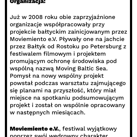
Organizacja:
Już w 2008 roku obie zaprzyjaźnione
organizacje współpracowały przy
projekcie bałtyckim zainicjowanym przez
Moviemiento e.V. Pływały one na jachcie
przez Bałtyk od Rostoku po Petersburg z
festiwalem filmowym i projektem
promującym ochronę środowiska pod
wspólną nazwą Moving Baltic Sea.
Pomysł na nowy wspólny projekt
powstał podczas warsztatu zajmującego
się planami na przyszłość, który miał
miejsce na spotkaniu podsumowującym
projekt i został on wspólnie opracowany
w następnych miesiącach.
Moviemiento e.V.
, festiwal wyjątkowy
poprzez swój wędrowny charakter,