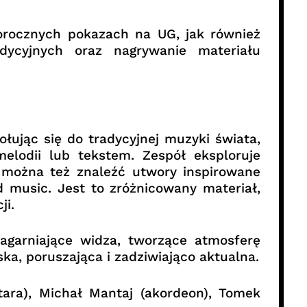
orocznych pokazach na UG, jak również
dycyjnych oraz nagrywanie materiału
ołując się do tradycyjnej muzyki świata,
elodii lub tekstem. Zespół eksploruje
ale można też znaleźć utwory inspirowane
d music. Jest to zróżnicowany materiał,
ji.
agarniające widza, tworzące atmosferę
ka, poruszająca i zadziwiająco aktualna.
itara), Michał Mantaj (akordeon), Tomek