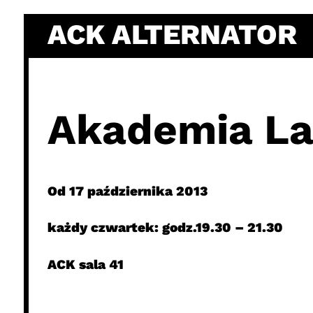
Skip
ACK ALTERNATOR
to
content
Akademia La
Od 17 października 2013
każdy czwartek: godz.19.30 – 21.30
ACK sala 41