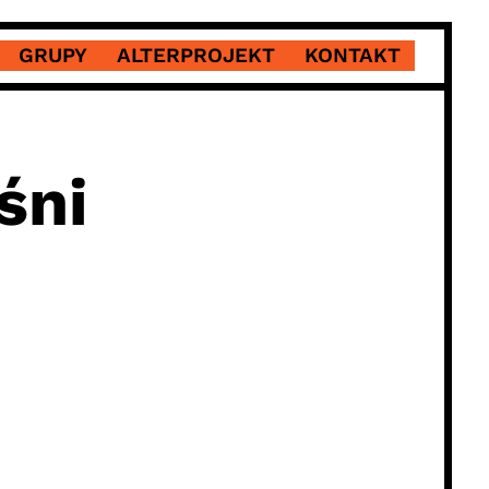
GRUPY
ALTERPROJEKT
KONTAKT
śni