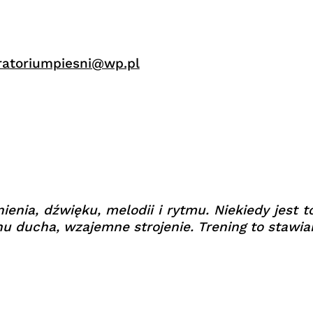
ratoriumpiesni@wp.pl
enia, dźwięku, melodii i rytmu. Niekiedy jest t
nu ducha, wzajemne strojenie. Trening to stawia