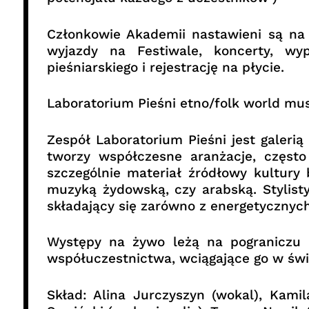
Członkowie Akademii nastawieni są na
wyjazdy na Festiwale, koncerty, wy
pieśniarskiego i rejestrację na płycie.
Laboratorium Pieśni etno/folk world mu
Zespół Laboratorium Pieśni jest galerią
tworzy współczesne aranżacje, często
szczególnie materiał źródłowy kultury b
muzyką żydowską, czy arabską. Stylisty
składający się zarówno z energetycznych 
Występy na żywo leżą na pograniczu k
współuczestnictwa, wciągające go w świat
Skład: Alina Jurczyszyn (wokal), Kamil