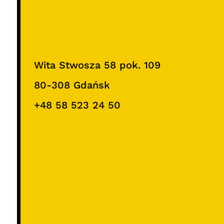
Wita Stwosza 58 pok. 109
80-308 Gdańsk
+48 58 523 24 50