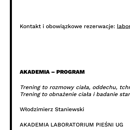
Kontakt i obowiązkowe rezerwacje:
labo
AKADEMIA – PROGRAM
Trening to rozmowy ciała, oddechu, tchni
Trening to obnażenie ciała i badanie sta
Włodzimierz Staniewski
AKADEMIA LABORATORIUM PIEŚNI UG