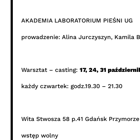
AKADEMIA LABORATORIUM PIEŚNI UG
prowadzenie: Alina Jurczyszyn, Kamila B
Warsztat – casting:
17, 24, 31 październi
każdy czwartek: godz.19.30 – 21.30
Wita Stwosza 58 p.41 Gdańsk Przymorze
wstęp wolny