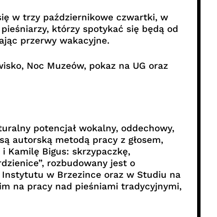
się w trzy październikowe czwartki, w
pieśniarzy, którzy spotykać się będą od
jając przerwy wakacyjne.
owisko, Noc Muzeów, pokaz na UG oraz
turalny potencjał wokalny, oddechowy,
 są autorską metodą pracy z głosem,
i Kamilę Bigus: skrzypaczkę,
dzienice”, rozbudowany jest o
 Instytutu w Brzezince oraz w Studiu na
kim na pracy nad pieśniami tradycyjnymi,