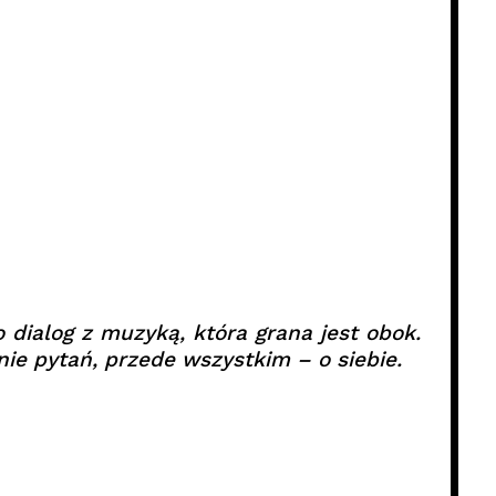
o dialog z muzyką, która grana jest obok.
nie pytań, przede wszystkim – o siebie.