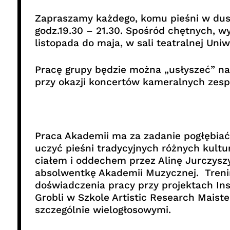
Zapraszamy każdego, komu pieśni w duszy
godz.19.30 – 21.30. Spośród chętnych, w
listopada do maja, w sali teatralnej Uni
Pracę grupy będzie można „usłyszeć” na
przy okazji koncertów kameralnych zespo
Praca Akademii ma za zadanie pogłębiać
uczyć pieśni tradycyjnych różnych kultu
ciałem i oddechem przez Alinę Jurczyszy
absolwentkę Akademii Muzycznej. Trenin
doświadczenia pracy przy projektach Ins
Grobli w Szkole Artistic Research Maiste
szczególnie wielogłosowymi.