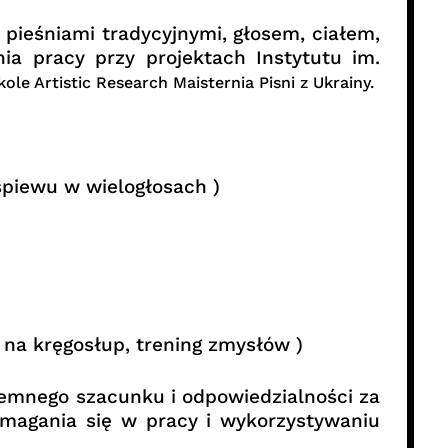
ieśniami tradycyjnymi, głosem, ciałem,
ia pracy przy projektach Instytutu im.
kole
Artistic Research Maisternia Pisni z Ukrainy.
śpiewu w wielogłosach )
 na kręgosłup, trening zmysłów )
jemnego szacunku i odpowiedzialności za
pomagania się w pracy i wykorzystywaniu