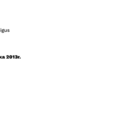
igus
ka 2013r.