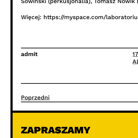
Sowiński (perkusjonalia), Tomasz Nowik 
Więcej: https://myspace.com/laboratori
admit
1
A
Poprzedni
ZAPRASZAMY