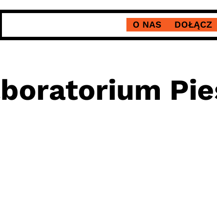
O NAS
DOŁĄCZ
boratorium Pie