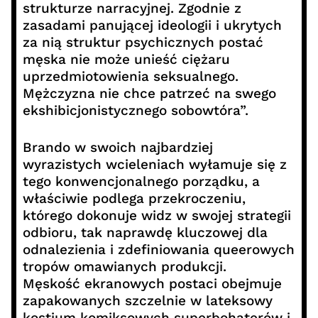
strukturze narracyjnej. Zgodnie z
zasadami panującej ideologii i ukrytych
za nią struktur psychicznych postać
męska nie może unieść ciężaru
uprzedmiotowienia seksualnego.
Mężczyzna nie chce patrzeć na swego
ekshibicjonistycznego sobowtóra”.
Brando w swoich najbardziej
wyrazistych wcieleniach wyłamuje się z
tego konwencjonalnego porządku, a
właściwie podlega przekroczeniu,
którego dokonuje widz w swojej strategii
odbioru, tak naprawdę kluczowej dla
odnalezienia i zdefiniowania queerowych
tropów omawianych produkcji.
Męskość ekranowych postaci obejmuje
zapakowanych szczelnie w lateksowy
kostium komiksowych superbohaterów i