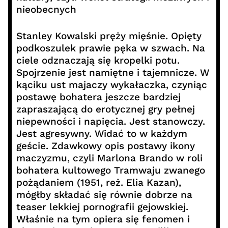
nieobecnych
Stanley Kowalski pręży mięśnie. Opięty
podkoszulek prawie pęka w szwach. Na
ciele odznaczają się kropelki potu.
Spojrzenie jest namiętne i tajemnicze. W
kąciku ust majaczy wykałaczka, czyniąc
postawę bohatera jeszcze bardziej
zapraszającą do erotycznej gry pełnej
niepewności i napięcia. Jest stanowczy.
Jest agresywny. Widać to w każdym
geście. Zdawkowy opis postawy ikony
maczyzmu, czyli Marlona Brando w roli
bohatera kultowego Tramwaju zwanego
pożądaniem (1951, reż. Elia Kazan),
mógłby składać się równie dobrze na
teaser lekkiej pornografii gejowskiej.
Właśnie na tym opiera się fenomen i