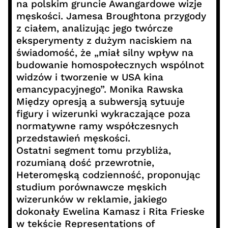
na polskim gruncie Awangardowe wizje
męskości. Jamesa Broughtona przygody
z ciałem, analizując jego twórcze
eksperymenty z dużym naciskiem na
świadomość, że „miał silny wpływ na
budowanie homospołecznych wspólnot
widzów i tworzenie w USA kina
emancypacyjnego”. Monika Rawska
Między opresją a subwersją sytuuje
figury i wizerunki wykraczające poza
normatywne ramy współczesnych
przedstawień męskości.
Ostatni segment tomu przybliża,
rozumianą dość przewrotnie,
Heteromęską codzienność, proponując
studium porównawcze męskich
wizerunków w reklamie, jakiego
dokonały Ewelina Kamasz i Rita Frieske
w tekście Representations of