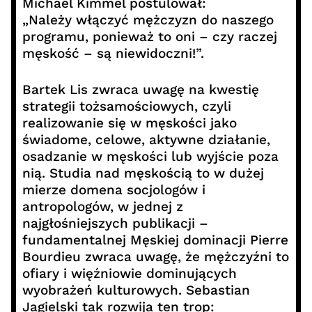
Michael Kimmel postulował:
„Należy włączyć mężczyzn do naszego
programu, ponieważ to oni – czy raczej
męskość – są niewidoczni!”.
Bartek Lis zwraca uwagę na kwestię
strategii tożsamościowych, czyli
realizowanie się w męskości jako
świadome, celowe, aktywne działanie,
osadzanie w męskości lub wyjście poza
nią. Studia nad męskością to w dużej
mierze domena socjologów i
antropologów, w jednej z
najgłośniejszych publikacji –
fundamentalnej Męskiej dominacji Pierre
Bourdieu zwraca uwagę, że mężczyźni to
ofiary i więźniowie dominujących
wyobrażeń kulturowych. Sebastian
Jagielski tak rozwija ten trop: