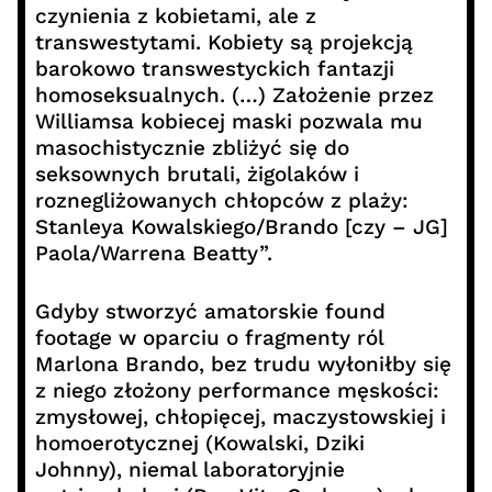
czynienia z kobietami, ale z
transwestytami. Kobiety są projekcją
barokowo transwestyckich fantazji
homoseksualnych. (…) Założenie przez
Williamsa kobiecej maski pozwala mu
masochistycznie zbliżyć się do
seksownych brutali, żigolaków i
roznegliżowanych chłopców z plaży:
Stanleya Kowalskiego/Brando [czy – JG]
Paola/Warrena Beatty”.
Gdyby stworzyć amatorskie found
footage w oparciu o fragmenty ról
Marlona Brando, bez trudu wyłoniłby się
z niego złożony performance męskości:
zmysłowej, chłopięcej, maczystowskiej i
homoerotycznej (Kowalski, Dziki
Johnny), niemal laboratoryjnie