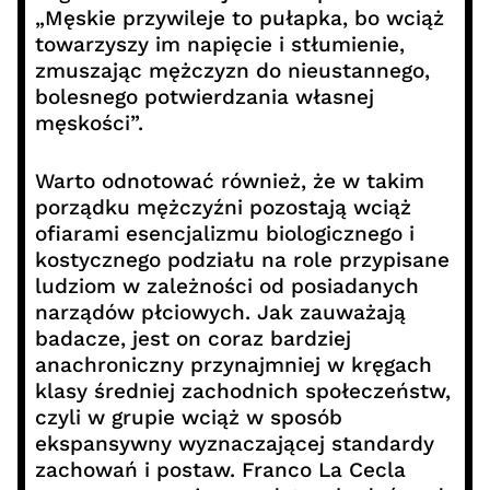
„Męskie przywileje to pułapka, bo wciąż
towarzyszy im napięcie i stłumienie,
zmuszając mężczyzn do nieustannego,
bolesnego potwierdzania własnej
męskości”.
Warto odnotować również, że w takim
porządku mężczyźni pozostają wciąż
ofiarami esencjalizmu biologicznego i
kostycznego podziału na role przypisane
ludziom w zależności od posiadanych
narządów płciowych. Jak zauważają
badacze, jest on coraz bardziej
anachroniczny przynajmniej w kręgach
klasy średniej zachodnich społeczeństw,
czyli w grupie wciąż w sposób
ekspansywny wyznaczającej standardy
zachowań i postaw. Franco La Cecla