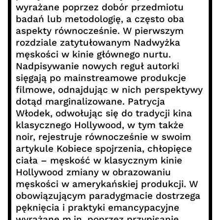
wyrażane poprzez dobór przedmiotu
badań lub metodologię, a często oba
aspekty równocześnie. W pierwszym
rozdziale zatytułowanym Nadwyżka
męskości w kinie głównego nurtu.
Nadpisywanie nowych reguł autorki
sięgają po mainstreamowe produkcje
filmowe, odnajdując w nich perspektywy
dotąd marginalizowane. Patrycja
Włodek, odwołując się do tradycji kina
klasycznego Hollywood, w tym także
noir, rejestruje równocześnie w swoim
artykule Kobiece spojrzenia, chłopięce
ciała – męskość w klasycznym kinie
Hollywood zmiany w obrazowaniu
męskości w amerykańskiej produkcji. W
obowiązującym paradygmacie dostrzega
pęknięcia i praktyki emancypacyjne
wyrażane m.in. poprzez przypisanie