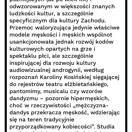
odwzorowanym w większości znanych
ludzkości kultur, a szczególnie
specyficznym dla kultury Zachodu.
Przemoc waloryzująca jedynie właściwe
modele męskości i męskich wspólnot
usankcjonowała jednak rozwój kodów
kulturowych opartych na grze i
spektaklu płci, ale szczególnie
inspirującej dla rozwoju kultury
audiowizualnej androgynii, według
rozpoznań Karoliny Kosińskiej sięgającej
do rejestrów teatru elżbietańskiego,
pantomimy, musicalu czy wzorów
dandyzmu – pozornie hipermęskich,
choć w rzeczywistości „mężczyzna-
dandys przekracza męskość, wdzierając
się na teren tradycyjnie
przyporządkowany kobiecości”. Studia