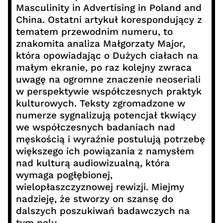
Masculinity in Advertising in Poland and
China. Ostatni artykuł korespondujący z
tematem przewodnim numeru, to
znakomita analiza Małgorzaty Major,
która opowiadając o Dużych ciałach na
małym ekranie, po raz kolejny zwraca
uwagę na ogromne znaczenie neoseriali
w perspektywie współczesnych praktyk
kulturowych. Teksty zgromadzone w
numerze sygnalizują potencjał tkwiący
we współczesnych badaniach nad
męskością i wyraźnie postulują potrzebę
większego ich powiązania z namysłem
nad kulturą audiowizualną, która
wymaga pogłębionej,
wielopłaszczyznowej rewizji. Miejmy
nadzieję, że stworzy on szansę do
dalszych poszukiwań badawczych na
tym polu.