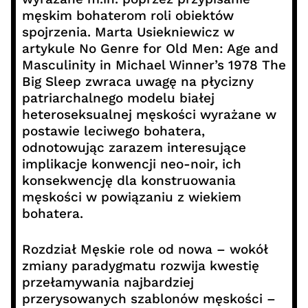
męskim bohaterom roli obiektów
spojrzenia. Marta Usiekniewicz w
artykule No Genre for Old Men: Age and
Masculinity in Michael Winner’s 1978 The
Big Sleep zwraca uwagę na płycizny
patriarchalnego modelu białej
heteroseksualnej męskości wyrażane w
postawie leciwego bohatera,
odnotowując zarazem interesujące
implikacje konwencji neo-noir, ich
konsekwencję dla konstruowania
męskości w powiązaniu z wiekiem
bohatera.
Rozdział Męskie role od nowa – wokół
zmiany paradygmatu rozwija kwestię
przełamywania najbardziej
przerysowanych szablonów męskości –