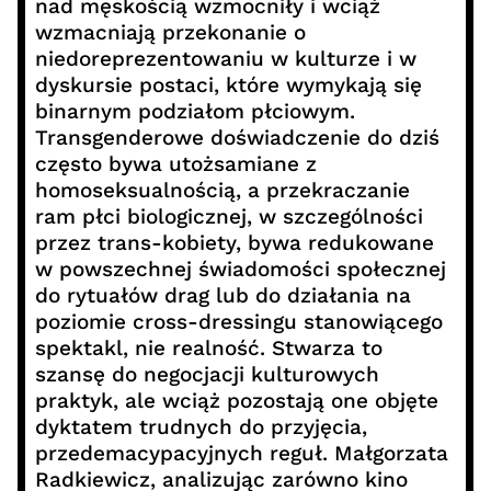
nad męskością wzmocniły i wciąż
wzmacniają przekonanie o
niedoreprezentowaniu w kulturze i w
dyskursie postaci, które wymykają się
binarnym podziałom płciowym.
Transgenderowe doświadczenie do dziś
często bywa utożsamiane z
homoseksualnością, a przekraczanie
ram płci biologicznej, w szczególności
przez trans-kobiety, bywa redukowane
w powszechnej świadomości społecznej
do rytuałów drag lub do działania na
poziomie cross-dressingu stanowiącego
spektakl, nie realność. Stwarza to
szansę do negocjacji kulturowych
praktyk, ale wciąż pozostają one objęte
dyktatem trudnych do przyjęcia,
przedemacypacyjnych reguł. Małgorzata
Radkiewicz, analizując zarówno kino