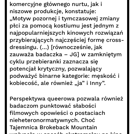
komercyjne głównego nurtu, jak i
niszowe produkcje, konstatuje:
„Motyw pozornej i tymczasowej zmiany
płci za pomocą kostiumu jest jednym z
najpopularniejszych kinowych rozwiązań
przybierających najczęściej formę cross-
dressingu. (…) [równocześnie, jak
zauważa badaczka – JG] w zamkniętym
cyklu przebieranki zaznacza się
potencjał krytyczny, pozwalający
podważyć binarne kategorie: męskość i
kobiecość, ale również „ja” i Inny”.
Perspektywa queerowa pozwala również
badaczom punktować słabości
filmowych opowieści o postaciach
nieheteronormatywnych. Choć
Tajemnica Brokeback Mountain