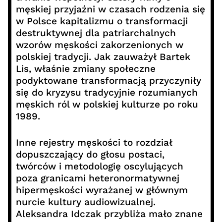
męskiej przyjaźni w czasach rodzenia się
w Polsce kapitalizmu o transformacji
destruktywnej dla patriarchalnych
wzorów męskości zakorzenionych w
polskiej tradycji. Jak zauważył Bartek
Lis, właśnie zmiany społeczne
podyktowane transformacją przyczyniły
się do kryzysu tradycyjnie rozumianych
męskich ról w polskiej kulturze po roku
1989.
Inne rejestry męskości to rozdział
dopuszczający do głosu postaci,
twórców i metodologię oscylujących
poza granicami heteronormatywnej
hipermęskości wyrażanej w głównym
nurcie kultury audiowizualnej.
Aleksandra Idczak przybliża mało znane