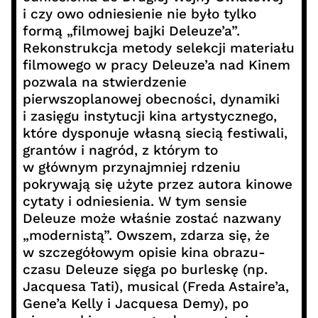
i czy owo odniesienie nie było tylko
formą „filmowej bajki Deleuze’a”.
Rekonstrukcja metody selekcji materiału
filmowego w pracy Deleuze’a nad Kinem
pozwala na stwierdzenie
pierwszoplanowej obecności, dynamiki
i zasięgu instytucji kina artystycznego,
które dysponuje własną siecią festiwali,
grantów i nagród, z którym to
w głównym przynajmniej rdzeniu
pokrywają się użyte przez autora kinowe
cytaty i odniesienia. W tym sensie
Deleuze może właśnie zostać nazwany
„modernistą”. Owszem, zdarza się, że
w szczegółowym opisie kina obrazu-
czasu Deleuze sięga po burleskę (np.
Jacquesa Tati), musical (Freda Astaire’a,
Gene’a Kelly i Jacquesa Demy), po