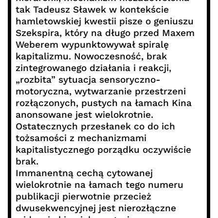
tak Tadeusz Sławek w kontekście
hamletowskiej kwestii pisze o geniuszu
Szekspira, który na długo przed Maxem
Weberem wypunktowywał spiralę
kapitalizmu. Nowoczesność, brak
zintegrowanego działania i reakcji,
„rozbita” sytuacja sensoryczno-
motoryczna, wytwarzanie przestrzeni
rozłączonych, pustych na łamach Kina
anonsowane jest wielokrotnie.
Ostatecznych przesłanek co do ich
tożsamości z mechanizmami
kapitalistycznego porządku oczywiście
brak.
Immanentną cechą cytowanej
wielokrotnie na łamach tego numeru
publikacji pierwotnie przecież
dwusekwencyjnej jest nierozłączne