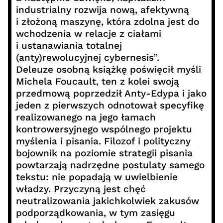
industrialny rozwija nową, afektywną
i złożoną maszynę, która zdolna jest do
wchodzenia w relacje z ciałami
i ustanawiania totalnej
(anty)rewolucyjnej cybernesis”.
Deleuze osobną książkę poświęcił myśli
Michela Foucault, ten z kolei swoją
przedmową poprzedził Anty-Edypa i jako
jeden z pierwszych odnotował specyfikę
realizowanego na jego łamach
kontrowersyjnego wspólnego projektu
myślenia i pisania. Filozof i polityczny
bojownik na poziomie strategii pisania
powtarzają nadrzędne postulaty samego
tekstu: nie popadają w uwielbienie
władzy. Przyczyną jest chęć
neutralizowania jakichkolwiek zakusów
podporządkowania, w tym zasięgu