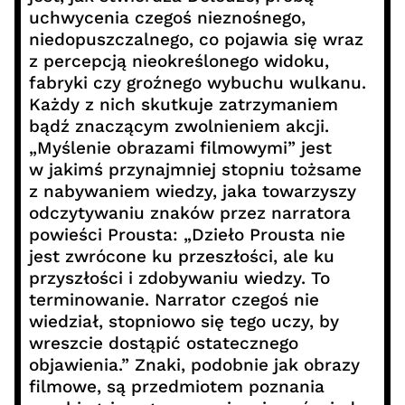
uchwycenia czegoś nieznośnego,
niedopuszczalnego, co pojawia się wraz
z percepcją nieokreślonego widoku,
fabryki czy groźnego wybuchu wulkanu.
Każdy z nich skutkuje zatrzymaniem
bądź znaczącym zwolnieniem akcji.
„Myślenie obrazami filmowymi” jest
w jakimś przynajmniej stopniu tożsame
z nabywaniem wiedzy, jaka towarzyszy
odczytywaniu znaków przez narratora
powieści Prousta: „Dzieło Prousta nie
jest zwrócone ku przeszłości, ale ku
przyszłości i zdobywaniu wiedzy. To
terminowanie. Narrator czegoś nie
wiedział, stopniowo się tego uczy, by
wreszcie dostąpić ostatecznego
objawienia.” Znaki, podobnie jak obrazy
filmowe, są przedmiotem poznania