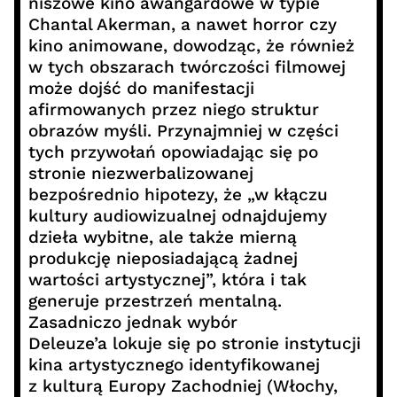
niszowe kino awangardowe w typie
Chantal Akerman, a nawet horror czy
kino animowane, dowodząc, że również
w tych obszarach twórczości filmowej
może dojść do manifestacji
afirmowanych przez niego struktur
obrazów myśli. Przynajmniej w części
tych przywołań opowiadając się po
stronie niezwerbalizowanej
bezpośrednio hipotezy, że „w kłączu
kultury audiowizualnej odnajdujemy
dzieła wybitne, ale także mierną
produkcję nieposiadającą żadnej
wartości artystycznej”, która i tak
generuje przestrzeń mentalną.
Zasadniczo jednak wybór
Deleuze’a lokuje się po stronie instytucji
kina artystycznego identyfikowanej
z kulturą Europy Zachodniej (Włochy,