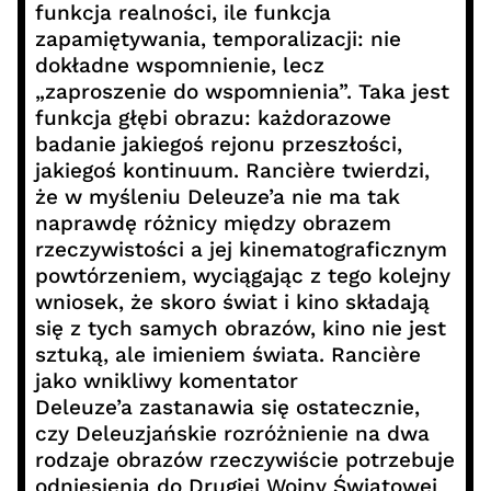
funkcja realności, ile funkcja
zapamiętywania, temporalizacji: nie
dokładne wspomnienie, lecz
„zaproszenie do wspomnienia”. Taka jest
funkcja głębi obrazu: każdorazowe
badanie jakiegoś rejonu przeszłości,
jakiegoś kontinuum. Rancière twierdzi,
że w myśleniu Deleuze’a nie ma tak
naprawdę różnicy między obrazem
rzeczywistości a jej kinematograficznym
powtórzeniem, wyciągając z tego kolejny
wniosek, że skoro świat i kino składają
się z tych samych obrazów, kino nie jest
sztuką, ale imieniem świata. Rancière
jako wnikliwy komentator
Deleuze’a zastanawia się ostatecznie,
czy Deleuzjańskie rozróżnienie na dwa
rodzaje obrazów rzeczywiście potrzebuje
odniesienia do Drugiej Wojny Światowej