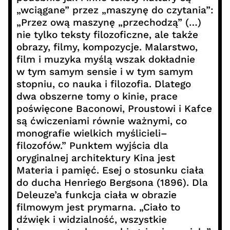
„wciągane” przez „maszynę do czytania”:
„Przez ową maszynę „przechodzą” (…)
nie tylko teksty filozoficzne, ale także
obrazy, filmy, kompozycje. Malarstwo,
film i muzyka myślą wszak dokładnie
w tym samym sensie i w tym samym
stopniu, co nauka i filozofia. Dlatego
dwa obszerne tomy o kinie, prace
poświęcone Baconowi, Proustowi i Kafce
są ćwiczeniami równie ważnymi, co
monografie wielkich myślicieli–
filozofów.” Punktem wyjścia dla
oryginalnej architektury Kina jest
Materia i pamięć. Esej o stosunku ciała
do ducha Henriego Bergsona (1896). Dla
Deleuze’a funkcja ciała w obrazie
filmowym jest prymarna. „Ciało to
dźwięk i widzialność, wszystkie