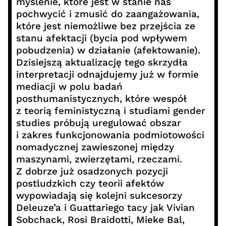
myślenie, które jest w stanie nas
pochwycić i zmusić do zaangażowania,
które jest niemożliwe bez przejścia ze
stanu afektacji (bycia pod wpływem
pobudzenia) w działanie (afektowanie).
Dzisiejszą aktualizację tego skrzydła
interpretacji odnajdujemy już w formie
mediacji w polu badań
posthumanistycznych, które wespół
z teorią feministyczną i studiami gender
studies próbują uregulować obszar
i zakres funkcjonowania podmiotowości
nomadycznej zawieszonej między
maszynami, zwierzętami, rzeczami.
Z dobrze już osadzonych pozycji
postludzkich czy teorii afektów
wypowiadają się kolejni sukcesorzy
Deleuze’a i Guattariego tacy jak Vivian
Sobchack, Rosi Braidotti, Mieke Bal,