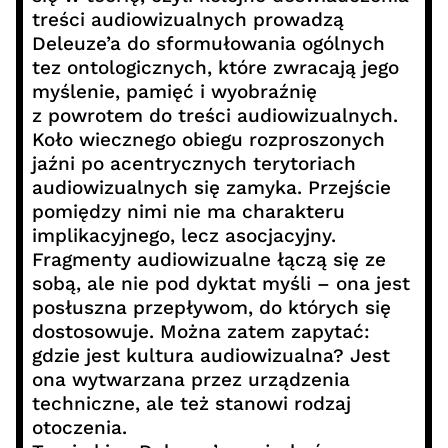
treści audiowizualnych prowadzą
Deleuze’a do sformułowania ogólnych
tez ontologicznych, które zwracają jego
myślenie, pamięć i wyobraźnię
z powrotem do treści audiowizualnych.
Koło wiecznego obiegu rozproszonych
jaźni po acentrycznych terytoriach
audiowizualnych się zamyka. Przejście
pomiędzy nimi nie ma charakteru
implikacyjnego, lecz asocjacyjny.
Fragmenty audiowizualne łączą się ze
sobą, ale nie pod dyktat myśli – ona jest
posłuszna przepływom, do których się
dostosowuje. Można zatem zapytać:
gdzie jest kultura audiowizualna? Jest
ona wytwarzana przez urządzenia
techniczne, ale też stanowi rodzaj
otoczenia.