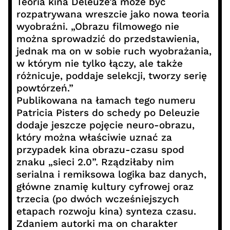
Teoria kina Deleuze’a może być
rozpatrywana wreszcie jako nowa teoria
wyobraźni. „Obrazu filmowego nie
można sprowadzić do przedstawienia,
jednak ma on w sobie ruch wyobrażania,
w którym nie tylko łączy, ale także
różnicuje, poddaje selekcji, tworzy serię
powtórzeń.”
Publikowana na łamach tego numeru
Patricia Pisters do schedy po Deleuzie
dodaje jeszcze pojęcie neuro-obrazu,
który można właściwie uznać za
przypadek kina obrazu-czasu spod
znaku „sieci 2.0”. Rządziłaby nim
serialna i remiksowa logika baz danych,
główne znamię kultury cyfrowej oraz
trzecia (po dwóch wcześniejszych
etapach rozwoju kina) synteza czasu.
Zdaniem autorki ma on charakter