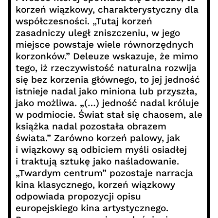
korzeń wiązkowy, charakterystyczny dla
współczesności. „Tutaj korzeń
zasadniczy uległ zniszczeniu, w jego
miejsce powstaje wiele równorzędnych
korzonków.” Deleuze wskazuje, że mimo
tego, iż rzeczywistość naturalna rozwija
się bez korzenia głównego, to jej jedność
istnieje nadal jako miniona lub przyszła,
jako możliwa. „(…) jedność nadal króluje
w podmiocie. Świat stał się chaosem, ale
książka nadal pozostała obrazem
świata.” Zarówno korzeń palowy, jak
i wiązkowy są odbiciem myśli osiadłej
i traktują sztukę jako naśladowanie.
„Twardym centrum” pozostaje narracja
kina klasycznego, korzeń wiązkowy
odpowiada propozycji opisu
europejskiego kina artystycznego.