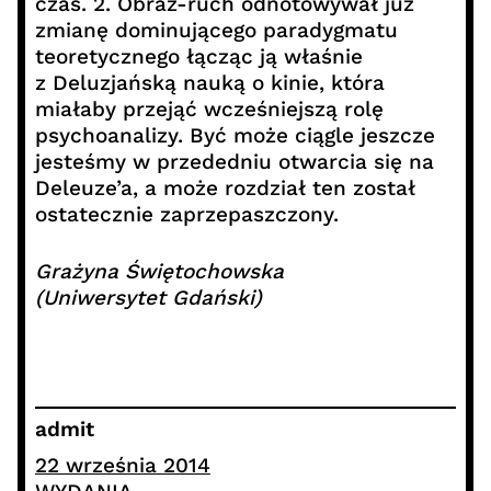
czas. 2. Obraz-ruch odnotowywał już
zmianę dominującego paradygmatu
teoretycznego łącząc ją właśnie
z Deluzjańską nauką o kinie, która
miałaby przejąć wcześniejszą rolę
psychoanalizy. Być może ciągle jeszcze
jesteśmy w przededniu otwarcia się na
Deleuze’a, a może rozdział ten został
ostatecznie zaprzepaszczony.
Grażyna Świętochowska
(Uniwersytet Gdański)
admit
22 września 2014