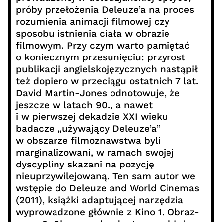
próby przełożenia Deleuze’a na proces
rozumienia animacji filmowej czy
sposobu istnienia ciała w obrazie
filmowym. Przy czym warto pamiętać
o koniecznym przesunięciu: przyrost
publikacji angielskojęzycznych nastąpił
też dopiero w przeciągu ostatnich 7 lat.
David Martin-Jones odnotowuje, że
jeszcze w latach 90., a nawet
i w pierwszej dekadzie XXI wieku
badacze „używający Deleuze’a”
w obszarze filmoznawstwa byli
marginalizowani, w ramach swojej
dyscypliny skazani na pozycję
nieuprzywilejowaną. Ten sam autor we
wstępie do Deleuze and World Cinemas
(2011), książki adaptującej narzędzia
wyprowadzone głównie z Kino 1. Obraz-