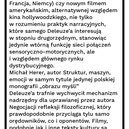
Francja, Niemcy) czy nowym filmem
amerykańskim, alternatywnej względem
kina hollywoodzkiego, nie tylko
w rozumieniu praktyk narracyjnych,
które samego Deleuze’a interesują
w stopniu drugorzędnym, stanowiąc
jedynie wtórną funkcję sieci połączeń
sensoryczno-motorycznych, ale
i względem głównego rynku
dystrybucyjnego.
Michał Herer, autor Struktur, maszyn,
emocji w samym tytule jedynej polskiej
monografii „obrazu myśli”
Deleuze’a trafnie wychwycił mechanizm
nadrzędny dla uprawianej przez autora
Negocjacji refleksji filozoficznej, który
prawdopodobnie przyciąga tylu samo
orędowników, co i oponentów. Filmy,
podobnie jak i inne teksty kultury są