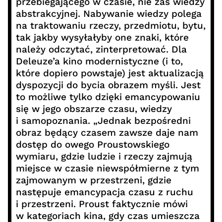
przebiegającego w czasie, nie zaś wiedzy
abstrakcyjnej. Nabywanie wiedzy polega
na traktowaniu rzeczy, przedmiotu, bytu,
tak jakby wysyłałyby one znaki, które
należy odczytać, zinterpretować. Dla
Deleuze’a kino modernistyczne (i to,
które dopiero powstaje) jest aktualizacją
dyspozycji do bycia obrazem myśli. Jest
to możliwe tylko dzięki emancypowaniu
się w jego obszarze czasu, wiedzy
i samopoznania. „Jednak bezpośredni
obraz będący czasem zawsze daje nam
dostęp do owego Proustowskiego
wymiaru, gdzie ludzie i rzeczy zajmują
miejsce w czasie niewspółmierne z tym
zajmowanym w przestrzeni, gdzie
następuje emancypacja czasu z ruchu
i przestrzeni. Proust faktycznie mówi
w kategoriach kina, gdy czas umieszcza