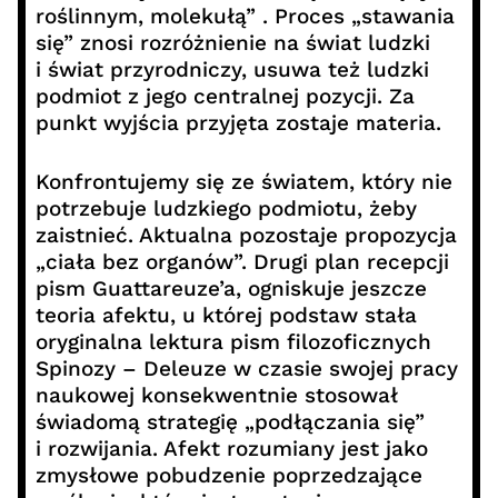
roślinnym, molekułą” . Proces „stawania
się” znosi rozróżnienie na świat ludzki
i świat przyrodniczy, usuwa też ludzki
podmiot z jego centralnej pozycji. Za
punkt wyjścia przyjęta zostaje materia.
Konfrontujemy się ze światem, który nie
potrzebuje ludzkiego podmiotu, żeby
zaistnieć. Aktualna pozostaje propozycja
„ciała bez organów”. Drugi plan recepcji
pism Guattareuze’a, ogniskuje jeszcze
teoria afektu, u której podstaw stała
oryginalna lektura pism filozoficznych
Spinozy – Deleuze w czasie swojej pracy
naukowej konsekwentnie stosował
świadomą strategię „podłączania się”
i rozwijania. Afekt rozumiany jest jako
zmysłowe pobudzenie poprzedzające