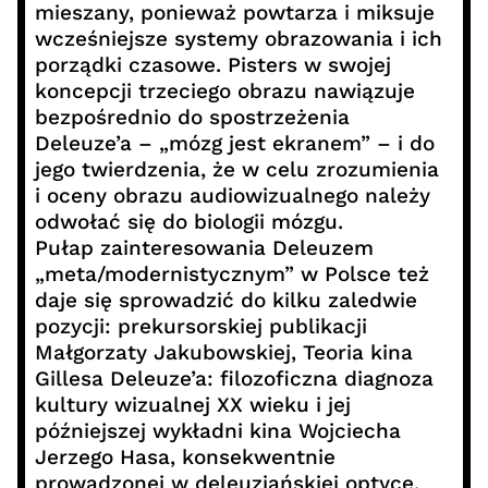
mieszany, ponieważ powtarza i miksuje
wcześniejsze systemy obrazowania i ich
porządki czasowe. Pisters w swojej
koncepcji trzeciego obrazu nawiązuje
bezpośrednio do spostrzeżenia
Deleuze’a – „mózg jest ekranem” – i do
jego twierdzenia, że w celu zrozumienia
i oceny obrazu audiowizualnego należy
odwołać się do biologii mózgu.
Pułap zainteresowania Deleuzem
„meta/modernistycznym” w Polsce też
daje się sprowadzić do kilku zaledwie
pozycji: prekursorskiej publikacji
Małgorzaty Jakubowskiej, Teoria kina
Gillesa Deleuze’a: filozoficzna diagnoza
kultury wizualnej XX wieku i jej
późniejszej wykładni kina Wojciecha
Jerzego Hasa, konsekwentnie
prowadzonej w deleuzjańskiej optyce,