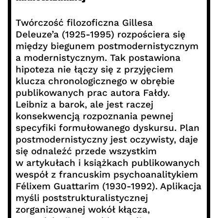
Twórczość filozoficzna Gillesa
Deleuze’a (1925-1995) rozpościera się
między biegunem postmodernistycznym
a modernistycznym. Tak postawiona
hipoteza nie łączy się z przyjęciem
klucza chronologicznego w obrębie
publikowanych prac autora Fałdy.
Leibniz a barok, ale jest raczej
konsekwencją rozpoznania pewnej
specyfiki formułowanego dyskursu. Plan
postmodernistyczny jest oczywisty, daje
się odnaleźć przede wszystkim
w artykułach i książkach publikowanych
wespół z francuskim psychoanalitykiem
Félixem Guattarim (1930-1992). Aplikacja
myśli poststrukturalistycznej
zorganizowanej wokół kłącza,