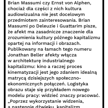
Brian Massumi czy Ernst von Alphen,
chociaż dla części z nich kultura
audiowizualna nie jest docelowym
przedmiotem zainteresowania. Brian
Massumi po Deleuzie i Guattarim pisze,
że afekt ma zasadnicze znaczenie dla
zrozumienia kultury późnego kapitalizmu
opartej na informacji i obrazach.
Publikowany na łamach tego numeru
Jonathan Beller afekty włącza
w architekturę industrialnego
kapitalizmu: kino a raczej proces
kinematyzacji jest jego zdaniem idealną
matrycą dzisiejszych społeczno-
ekonomicznych połączeń. Logistyka
obrazu staje się przykładem nowego
modelu pracy: widzieć znaczy pracować.
„Poprzez wykorzystanie widzenia,
a następnie dźwięku, kapitalizm