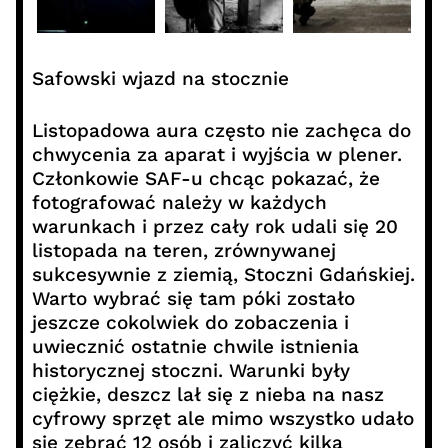
Safowski wjazd na stocznie
Listopadowa aura często nie zachęca do
chwycenia za aparat i wyjścia w plener.
Członkowie SAF-u chcąc pokazać, że
fotografować należy w każdych
warunkach i przez cały rok udali się 20
listopada na teren, zrównywanej
sukcesywnie z ziemią, Stoczni Gdańskiej.
Warto wybrać się tam póki zostało
jeszcze cokolwiek do zobaczenia i
uwiecznić ostatnie chwile istnienia
historycznej stoczni. Warunki były
ciężkie, deszcz lał się z nieba na nasz
cyfrowy sprzęt ale mimo wszystko udało
się zebrać 12 osób i zaliczyć kilka