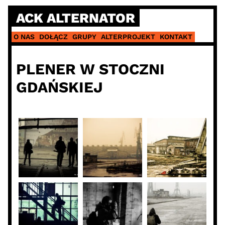
Skip
ACK ALTERNATOR
to
content
O NAS
DOŁĄCZ
GRUPY
ALTERPROJEKT
KONTAKT
PLENER W STOCZNI
GDAŃSKIEJ