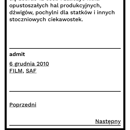
opustoszałych hal produkcyjnych,
dźwigów, pochylni dla statków i innych
stoczniowych ciekawostek.
admit
6 grudnia 2010
FILM
, 
SAF
Poprzedni
Następny