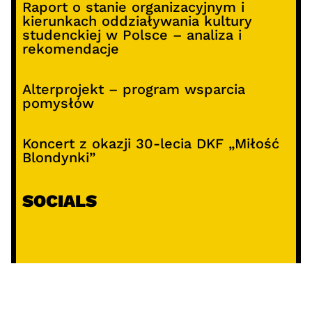
Raport o stanie organizacyjnym i
kierunkach oddziaływania kultury
studenckiej w Polsce – analiza i
rekomendacje
Alterprojekt – program wsparcia
pomysłów
Koncert z okazji 30-lecia DKF „Miłość
Blondynki”
SOCIALS
@facebook
@instagram
@youtube