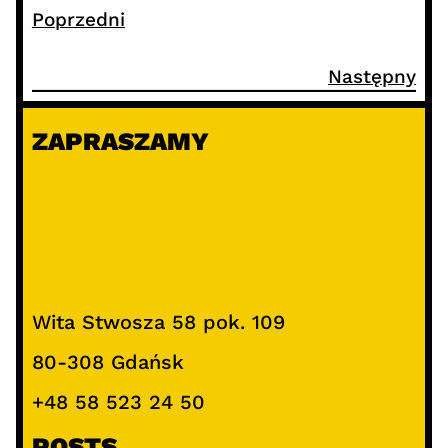
Poprzedni
Następny
ZAPRASZAMY
Wita Stwosza 58 pok. 109
80-308 Gdańsk
+48 58 523 24 50
POSTS