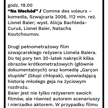
godz. 19.00
“Na Wschód” /
Comme des voleurs –
komedia, Szwajcaria 2006, 112 min. reż.
Lionel Baier; wyst. Alicja Bachleda-
Curuś, Lionel Baier, Natacha
Koutchoumov.
Drugi pełnometrażowy film
szwajcarskiego reżysera Lionela Baiera.
Do tej pory ten 30-latek nakręcił kilka
obrazów krótkometrażowych (głównie
dokumentalnych) oraz komedię „Garçon
stupide” (Głupi chłopak), opowiadającą
historię młodego geja na życiowym
rozdrożu.
Baier jest nie tylko reżyserem swoich
filmów, ale również autorem scenariuszy
i nierzadko aktorem. W przypadku filmu