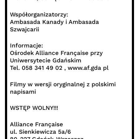
Współorganizatorzy:
Ambasada Kanady i Ambasada
Szwajcarii
Informacje:
Ośrodek Alliance Française przy
Uniwersytecie Gdańskim
Tel. 058 341 49 02 , www.af.gda pl
Filmy w wersji oryginalnej z polskimi
napisami
WSTĘP WOLNY!!!
Alliance Française
ul. Sienkiewicza 5a/6