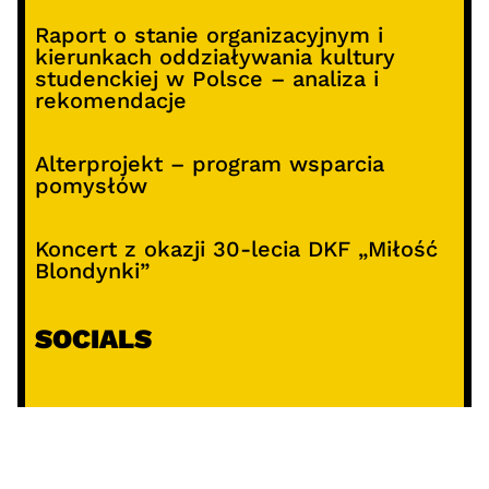
Raport o stanie organizacyjnym i
kierunkach oddziaływania kultury
studenckiej w Polsce – analiza i
rekomendacje
Alterprojekt – program wsparcia
pomysłów
Koncert z okazji 30-lecia DKF „Miłość
Blondynki”
SOCIALS
@facebook