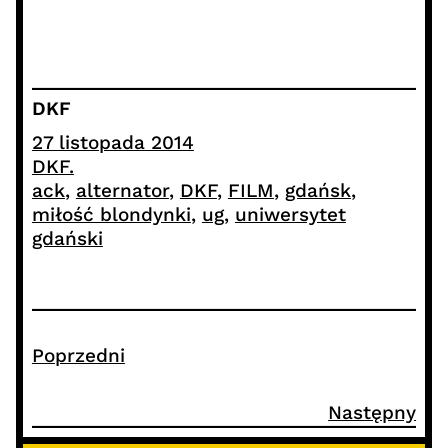
DKF
27 listopada 2014
DKF.
ack
, 
alternator
, 
DKF
, 
FILM
, 
gdańsk
, 
miłość blondynki
, 
ug
, 
uniwersytet
gdański
Poprzedni
Następny