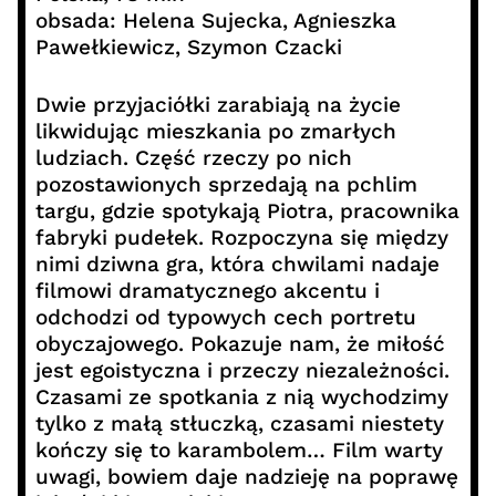
obsada: Helena Sujecka, Agnieszka
Pawełkiewicz, Szymon Czacki
Dwie przyjaciółki zarabiają na życie
likwidując mieszkania po zmarłych
ludziach. Część rzeczy po nich
pozostawionych sprzedają na pchlim
targu, gdzie spotykają Piotra, pracownika
fabryki pudełek. Rozpoczyna się między
nimi dziwna gra, która chwilami nadaje
filmowi dramatycznego akcentu i
odchodzi od typowych cech portretu
obyczajowego. Pokazuje nam, że miłość
jest egoistyczna i przeczy niezależności.
Czasami ze spotkania z nią wychodzimy
tylko z małą stłuczką, czasami niestety
kończy się to karambolem… Film warty
uwagi, bowiem daje nadzieję na poprawę