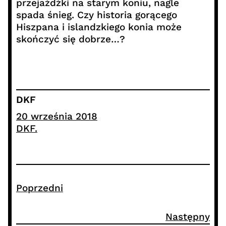
przejażdżki na starym koniu, nagle
spada śnieg. Czy historia gorącego
Hiszpana i islandzkiego konia może
skończyć się dobrze…?
DKF
20 września 2018
DKF.
Poprzedni
Następny