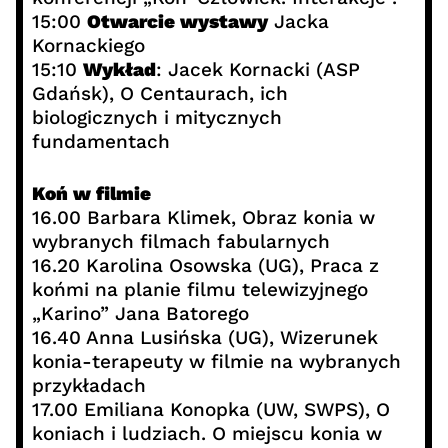
15:00
Otwarcie wystawy
Jacka
Kornackiego
15:10
Wykład
: Jacek Kornacki (ASP
Gdańsk), O Centaurach, ich
biologicznych i mitycznych
fundamentach
Koń w filmie
16.00 Barbara Klimek, Obraz konia w
wybranych filmach fabularnych
16.20 Karolina Osowska (UG), Praca z
końmi na planie filmu telewizyjnego
„Karino” Jana Batorego
16.40 Anna Lusińska (UG), Wizerunek
konia-terapeuty w filmie na wybranych
przykładach
17.00 Emiliana Konopka (UW, SWPS), O
koniach i ludziach. O miejscu konia w