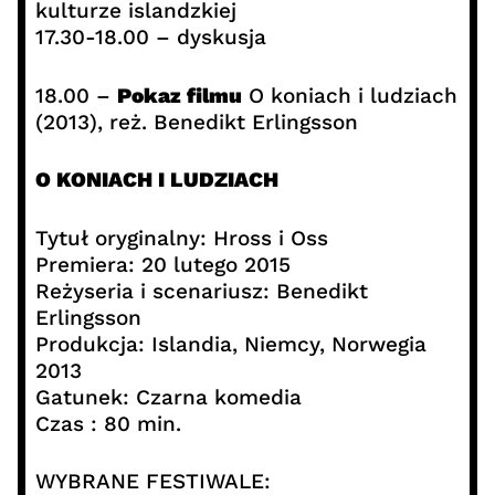
kulturze islandzkiej
17.30-18.00 – dyskusja
18.00 –
Pokaz filmu
O koniach i ludziach
(2013), reż. Benedikt Erlingsson
O KONIACH I LUDZIACH
Tytuł oryginalny: Hross i Oss
Premiera: 20 lutego 2015
Reżyseria i scenariusz: Benedikt
Erlingsson
Produkcja: Islandia, Niemcy, Norwegia
2013
Gatunek: Czarna komedia
Czas : 80 min.
WYBRANE FESTIWALE: