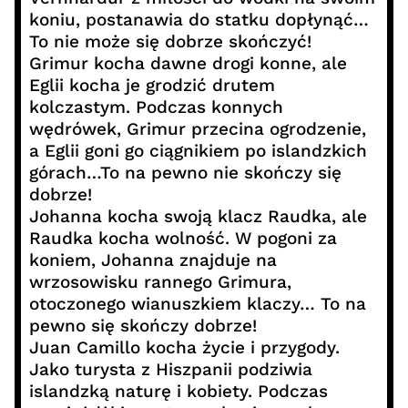
koniu, postanawia do statku dopłynąć…
To nie może się dobrze skończyć!
Grimur kocha dawne drogi konne, ale
Eglii kocha je grodzić drutem
kolczastym. Podczas konnych
wędrówek, Grimur przecina ogrodzenie,
a Eglii goni go ciągnikiem po islandzkich
górach…To na pewno nie skończy się
dobrze!
Johanna kocha swoją klacz Raudka, ale
Raudka kocha wolność. W pogoni za
koniem, Johanna znajduje na
wrzosowisku rannego Grimura,
otoczonego wianuszkiem klaczy… To na
pewno się skończy dobrze!
Juan Camillo kocha życie i przygody.
Jako turysta z Hiszpanii podziwia
islandzką naturę i kobiety. Podczas