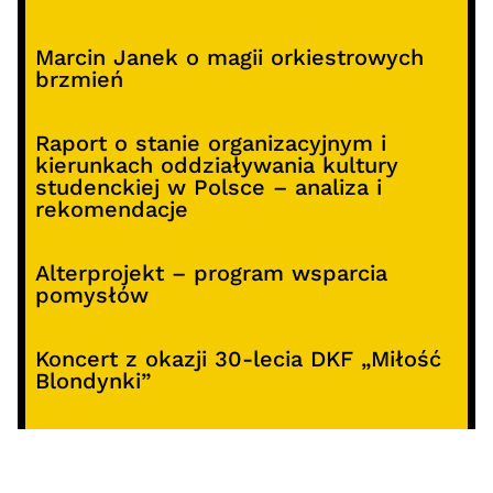
Marcin Janek o magii orkiestrowych
brzmień
Raport o stanie organizacyjnym i
kierunkach oddziaływania kultury
studenckiej w Polsce – analiza i
rekomendacje
Alterprojekt – program wsparcia
pomysłów
Koncert z okazji 30-lecia DKF „Miłość
Blondynki”
SOCIALS