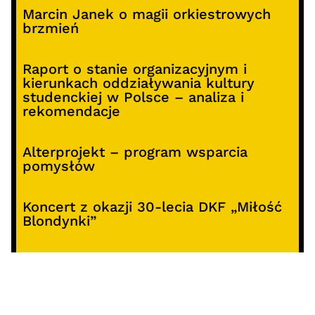
Marcin Janek o magii orkiestrowych
brzmień
Raport o stanie organizacyjnym i
kierunkach oddziaływania kultury
studenckiej w Polsce – analiza i
rekomendacje
Alterprojekt – program wsparcia
pomysłów
Koncert z okazji 30-lecia DKF „Miłość
Blondynki”
SOCIALS