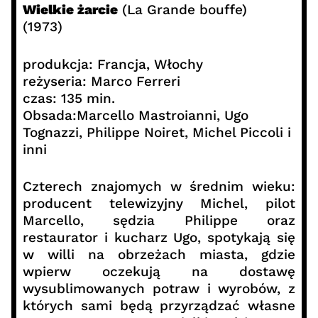
Wielkie żarcie
(La Grande bouffe)
(1973)
produkcja: Francja, Włochy
reżyseria: Marco Ferreri
czas: 135 min.
Obsada:Marcello Mastroianni, Ugo
Tognazzi, Philippe Noiret, Michel Piccoli i
inni
Czterech znajomych w średnim wieku:
producent telewizyjny Michel, pilot
Marcello, sędzia Philippe oraz
restaurator i kucharz Ugo, spotykają się
w willi na obrzeżach miasta, gdzie
wpierw oczekują na dostawę
wysublimowanych potraw i wyrobów, z
których sami będą przyrządzać własne