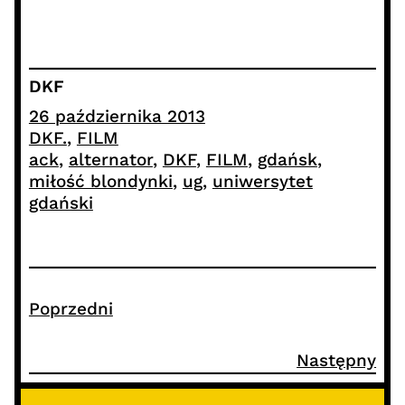
DKF
26 października 2013
DKF.
, 
FILM
ack
, 
alternator
, 
DKF
, 
FILM
, 
gdańsk
, 
miłość blondynki
, 
ug
, 
uniwersytet
gdański
Poprzedni
Następny