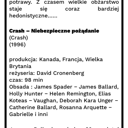
potrawy. Z czasem wielkie obżarstwo
staje się coraz bardziej
hedonistyczne……
Crash – Niebezpieczne pożądanie
(Crash)
(1996)
produkcja: Kanada, Francja, Wielka
Brytania
reżyseria: David Cronenberg
czas: 98 min
Obsada : James Spader − James Ballard,
Holly Hunter − Helen Remington, Elias
Koteas − Vaughan, Deborah Kara Unger −
Catherine Ballard, Rosanna Arquette −
Gabrielle i inni