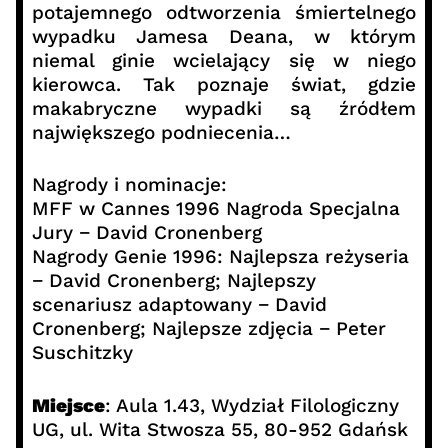
potajemnego odtworzenia śmiertelnego
wypadku Jamesa Deana, w którym
niemal ginie wcielający się w niego
kierowca. Tak poznaje świat, gdzie
makabryczne wypadki są źródłem
największego podniecenia…
Nagrody i nominacje:
MFF w Cannes 1996 Nagroda Specjalna
Jury − David Cronenberg
Nagrody Genie 1996: Najlepsza reżyseria
− David Cronenberg; Najlepszy
scenariusz adaptowany − David
Cronenberg; Najlepsze zdjęcia − Peter
Suschitzky
Miejsce
: Aula 1.43, Wydział Filologiczny
UG, ul. Wita Stwosza 55, 80-952 Gdańsk