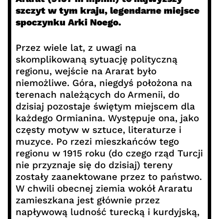
szczyt w tym kraju, legendarne miejsce
spoczynku Arki Noego.
Przez wiele lat, z uwagi na
skomplikowaną sytuację polityczną
regionu, wejście na Ararat było
niemożliwe. Góra, niegdyś położona na
terenach należących do Armenii, do
dzisiaj pozostaje świętym miejscem dla
każdego Ormianina. Występuje ona, jako
częsty motyw w sztuce, literaturze i
muzyce. Po rzezi mieszkańców tego
regionu w 1915 roku (do czego rząd Turcji
nie przyznaje się do dzisiaj) tereny
zostały zaanektowane przez to państwo.
W chwili obecnej ziemia wokół Araratu
zamieszkana jest głównie przez
napływową ludność turecką i kurdyjską,