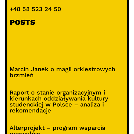
+48 58 523 24 50
POSTS
Marcin Janek o magii orkiestrowych
brzmień
Raport o stanie organizacyjnym i
kierunkach oddziaływania kultury
studenckiej w Polsce – analiza i
rekomendacje
Alterprojekt – program wsparcia
pomysłów