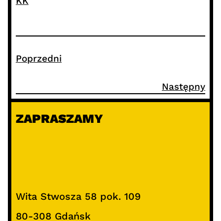
KK
Poprzedni
Następny
ZAPRASZAMY
Wita Stwosza 58 pok. 109
80-308 Gdańsk