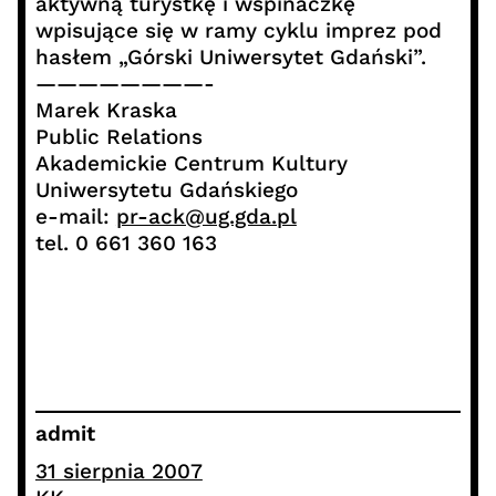
aktywną turystkę i wspinaczkę
wpisujące się w ramy cyklu imprez pod
hasłem „Górski Uniwersytet Gdański”.
————————-
Marek Kraska
Public Relations
Akademickie Centrum Kultury
Uniwersytetu Gdańskiego
e-mail:
pr-ack@ug.gda.pl
tel. 0 661 360 163
admit
31 sierpnia 2007