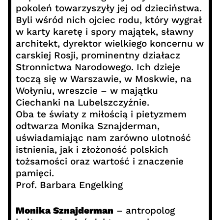
pokoleń towarzyszyły jej od dzieciństwa.
Byli wśród nich ojciec rodu, który wygrał
w karty karetę i spory majątek, sławny
architekt, dyrektor wielkiego koncernu w
carskiej Rosji, prominentny działacz
Stronnictwa Narodowego. Ich dzieje
toczą się w Warszawie, w Moskwie, na
Wołyniu, wreszcie – w majątku
Ciechanki na Lubelszczyźnie.
Oba te światy z miłością i pietyzmem
odtwarza Monika Sznajderman,
uświadamiając nam zarówno ulotność
istnienia, jak i złożoność polskich
tożsamości oraz wartość i znaczenie
pamięci.
Prof. Barbara Engelking
Monika Sznajderman
– antropolog