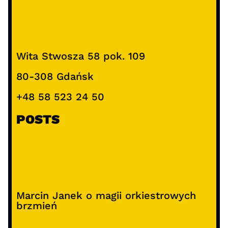
Wita Stwosza 58 pok. 109
80-308 Gdańsk
+48 58 523 24 50
POSTS
Marcin Janek o magii orkiestrowych
brzmień