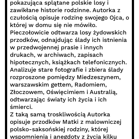
pokazująca splątane polskie losy i
zawikłane historie rodzinne. Autorka z
czułością opisuje rodzinę swojego Ojca, o
której w domu się nie mówiło.
Pieczołowicie odtwarza losy żydowskich
przodków, odnajdując ślady ich istnienia
w przedwojennej prasie i innych
drukach, w archiwach, zapisach
hipotecznych, książkach telefonicznych.
Analizuje stare fotografie i zbiera ślady
rozproszone pomiędzy Miedzeszynem,
warszawskim gettem, Radomiem,
Złoczowem, Oświęcimiem i Australią,
odtwarzając światy ich życia i ich
śmierci.
Z taką samą troskliwością Autorka
opisuje przodków Matki z malowniczej
polsko-saksońskiej rodziny, której
wspomnienia i anegdoty z życia kilku