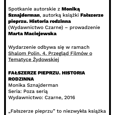
Spotkanie autorskie z
Moniką
Sznajderman
, autorką książki
Fałszerze
pieprzu. Historia rodzinna
(Wydawnictwo Czarne) – prowadzenie
Marta Maciejewska
Wydarzenie odbywa się w ramach
Shalom Polin. 4. Przegląd Filmów o
Tematyce Żydowskiej
FAŁSZERZE PIEPRZU. HISTORIA
RODZINNA
Monika Sznajderman
Seria: Poza serią
Wydawnictwo: Czarne, 2016
„Fałszerze pieprzu” to niezwykła książka