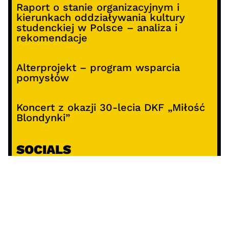
Raport o stanie organizacyjnym i
kierunkach oddziaływania kultury
studenckiej w Polsce – analiza i
rekomendacje
Alterprojekt – program wsparcia
pomysłów
Koncert z okazji 30-lecia DKF „Miłość
Blondynki”
SOCIALS
@facebook