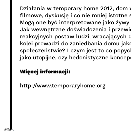
Działania w temporary home 2012, dom w
filmowe, dyskusję i co nie mniej istotn
Mogą one być interpretowane jako żywy 
Jak wewnętrzne doświadczenia i przewi
reakcyjnych postaw ludzi, wracających d
kolei prowadzi do zaniedbania domu jak
społeczeństwie? I czym jest to co popych
jako utopijne, czy hedonistyczne koncep
Więcej informacji:
http://www.temporaryhome.org