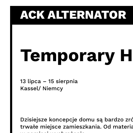
Skip
ACK ALTERNATOR
to
content
Temporary 
13 lipca – 15 sierpnia
Kassel/ Niemcy
Dzisiejsze koncepcje domu są bardzo zró
trwałe miejsce zamieszkania. Od materia