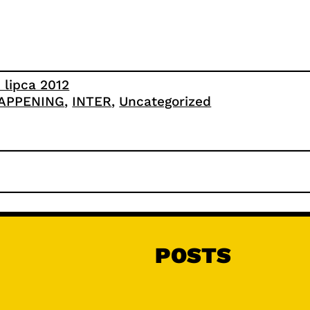
3 lipca 2012
APPENING
, 
INTER
, 
Uncategorized
POSTS