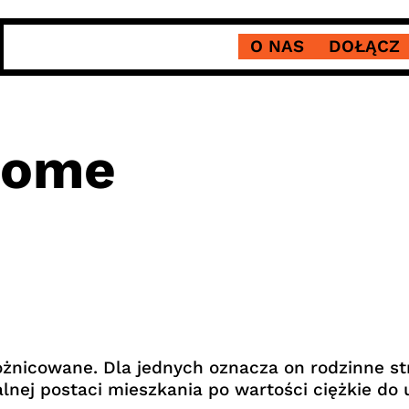
O NAS
DOŁĄCZ
Home
żnicowane. Dla jednych oznacza on rodzinne str
lnej postaci mieszkania po wartości ciężkie do 