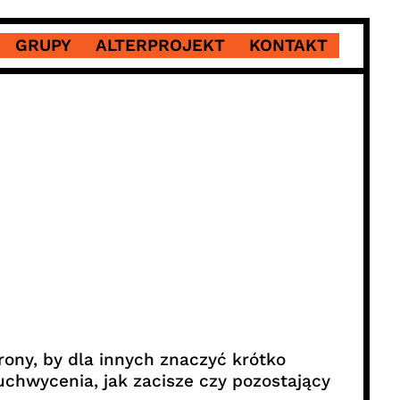
GRUPY
ALTERPROJEKT
KONTAKT
ony, by dla innych znaczyć krótko
uchwycenia, jak zacisze czy pozostający