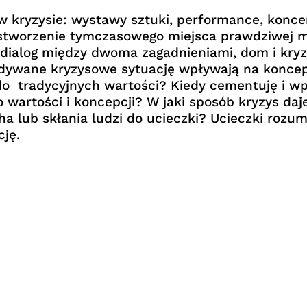
 kryzysie: wystawy sztuki, performance, koncer
e stworzenie tymczasowego miejsca prawdziwej mi
dialog między dwoma zagadnieniami, dom i kryz
dywane kryzysowe sytuację wpływają na koncep
o tradycyjnych wartości? Kiedy cementuję i wp
o wartości i koncepcji? W jaki sposób kryzys d
a lub skłania ludzi do ucieczki? Ucieczki rozumi
cję.