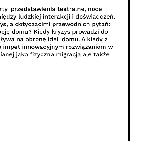
ty, przedstawienia teatralne, noce
ędzy ludzkiej interakcji i doświadczeń.
ys, a dotyczącimi przewodnich pytań:
cję domu? Kiedy kryzys prowadzi do
ływa na obronę ideii domu. A kiedy z
aje impet innowacyjnym rozwiązaniom w
anej jako fizyczna migracja ale także