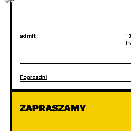
admit
1
H
Poprzedni
ZAPRASZAMY