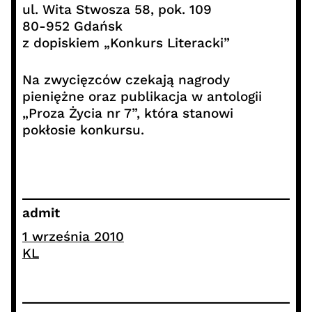
ul. Wita Stwosza 58, pok. 109
80-952 Gdańsk
z dopiskiem „Konkurs Literacki”
Na zwycięzców czekają nagrody
pieniężne oraz publikacja w antologii
„Proza Życia nr 7”, która stanowi
pokłosie konkursu.
admit
1 września 2010
KL