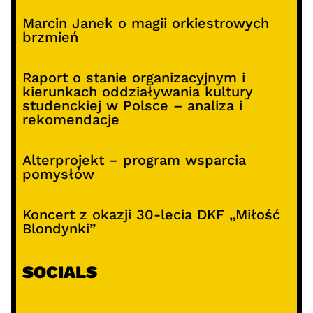
Marcin Janek o magii orkiestrowych
brzmień
Raport o stanie organizacyjnym i
kierunkach oddziaływania kultury
studenckiej w Polsce – analiza i
rekomendacje
Alterprojekt – program wsparcia
pomysłów
Koncert z okazji 30-lecia DKF „Miłość
Blondynki”
SOCIALS