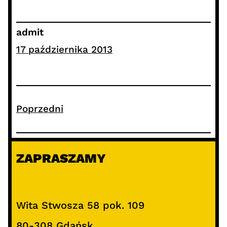
admit
17 października 2013
Poprzedni
ZAPRASZAMY
Wita Stwosza 58 pok. 109
80-308 Gdańsk