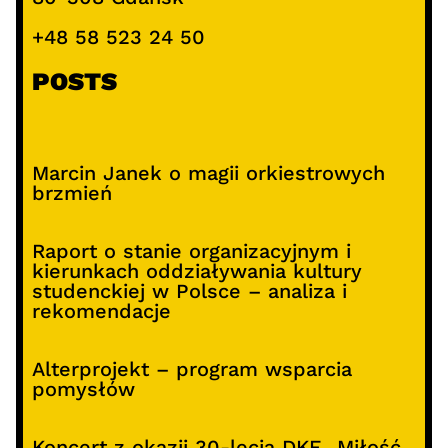
+48 58 523 24 50
POSTS
Marcin Janek o magii orkiestrowych
brzmień
Raport o stanie organizacyjnym i
kierunkach oddziaływania kultury
studenckiej w Polsce – analiza i
rekomendacje
Alterprojekt – program wsparcia
pomysłów
Koncert z okazji 30-lecia DKF „Miłość