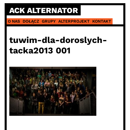
Skip
ACK ALTERNATOR
to
content
O NAS
DOŁĄCZ
GRUPY
ALTERPROJEKT
KONTAKT
tuwim-dla-doroslych-
tacka2013 001