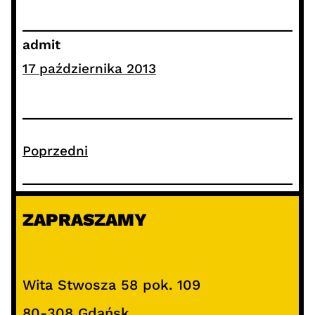
admit
17 października 2013
Poprzedni
ZAPRASZAMY
Wita Stwosza 58 pok. 109
80-308 Gdańsk