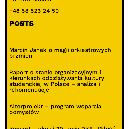
+48 58 523 24 50
POSTS
Marcin Janek o magii orkiestrowych
brzmień
Raport o stanie organizacyjnym i
kierunkach oddziaływania kultury
studenckiej w Polsce – analiza i
rekomendacje
Alterprojekt – program wsparcia
pomysłów
Koncert z okazji 30-lecia DKF „Miłość