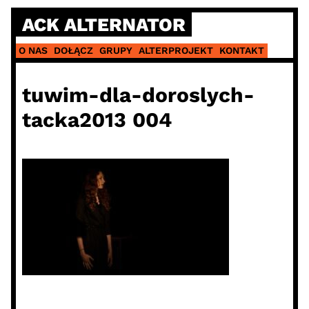
Skip
ACK ALTERNATOR
to
content
O NAS
DOŁĄCZ
GRUPY
ALTERPROJEKT
KONTAKT
tuwim-dla-doroslych-
tacka2013 004