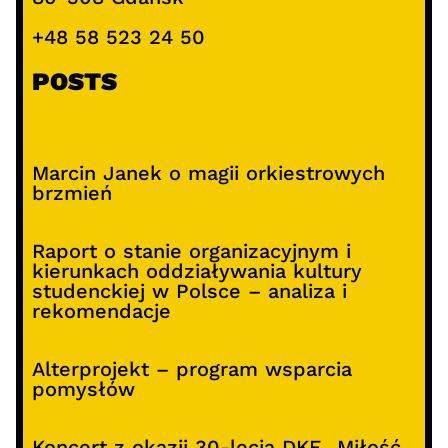
+48 58 523 24 50
POSTS
Marcin Janek o magii orkiestrowych
brzmień
Raport o stanie organizacyjnym i
kierunkach oddziaływania kultury
studenckiej w Polsce – analiza i
rekomendacje
Alterprojekt – program wsparcia
pomysłów
Koncert z okazji 30-lecia DKF „Miłość