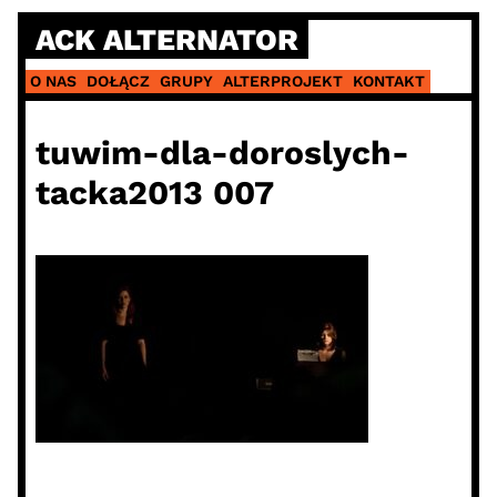
Skip
ACK ALTERNATOR
to
content
O NAS
DOŁĄCZ
GRUPY
ALTERPROJEKT
KONTAKT
tuwim-dla-doroslych-
tacka2013 007