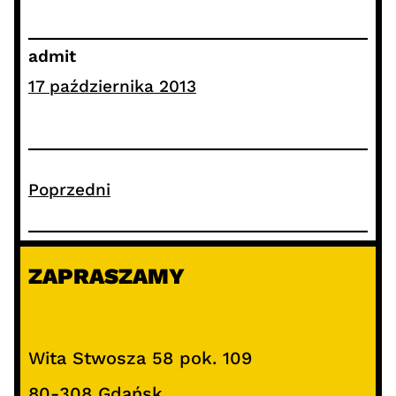
admit
17 października 2013
Poprzedni
ZAPRASZAMY
Wita Stwosza 58 pok. 109
80-308 Gdańsk