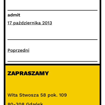
admit
17 października 2013
Poprzedni
ZAPRASZAMY
Wita Stwosza 58 pok. 109
80-308 Gdańsk