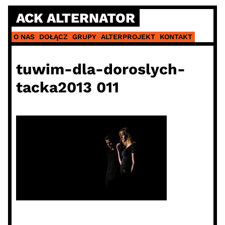
Skip
ACK ALTERNATOR
to
content
O NAS
DOŁĄCZ
GRUPY
ALTERPROJEKT
KONTAKT
tuwim-dla-doroslych-
tacka2013 011