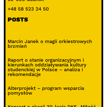
+48 58 523 24 50
POSTS
Marcin Janek o magii orkiestrowych
brzmień
Raport o stanie organizacyjnym i
kierunkach oddziaływania kultury
studenckiej w Polsce – analiza i
rekomendacje
Alterprojekt – program wsparcia
pomysłów
Koncert z okazji 30-lecia DKF „Miłość