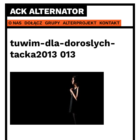
Skip
ACK ALTERNATOR
to
content
O NAS
DOŁĄCZ
GRUPY
ALTERPROJEKT
KONTAKT
tuwim-dla-doroslych-
tacka2013 013