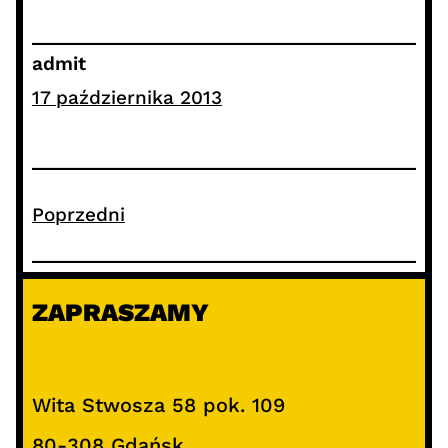
admit
17 października 2013
Poprzedni
ZAPRASZAMY
Wita Stwosza 58 pok. 109
80-308 Gdańsk