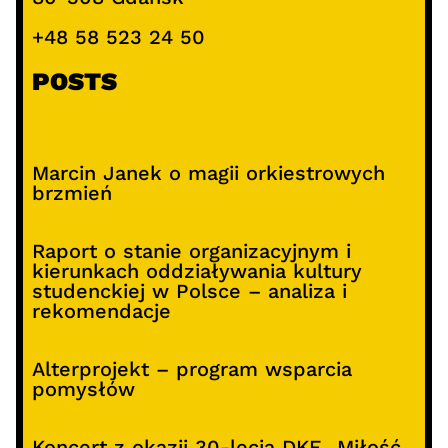
+48 58 523 24 50
POSTS
Marcin Janek o magii orkiestrowych
brzmień
Raport o stanie organizacyjnym i
kierunkach oddziaływania kultury
studenckiej w Polsce – analiza i
rekomendacje
Alterprojekt – program wsparcia
pomysłów
Koncert z okazji 30-lecia DKF „Miłość