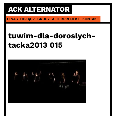
Skip
ACK ALTERNATOR
to
content
O NAS
DOŁĄCZ
GRUPY
ALTERPROJEKT
KONTAKT
tuwim-dla-doroslych-
tacka2013 015