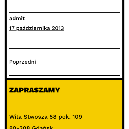
admit
17 października 2013
Poprzedni
ZAPRASZAMY
Wita Stwosza 58 pok. 109
80-308 Gdańsk