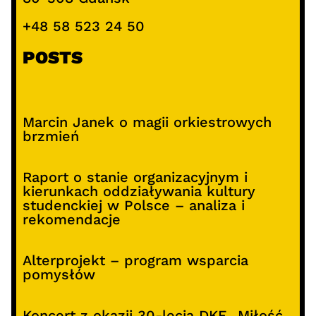
+48 58 523 24 50
POSTS
Marcin Janek o magii orkiestrowych
brzmień
Raport o stanie organizacyjnym i
kierunkach oddziaływania kultury
studenckiej w Polsce – analiza i
rekomendacje
Alterprojekt – program wsparcia
pomysłów
Koncert z okazji 30-lecia DKF „Miłość