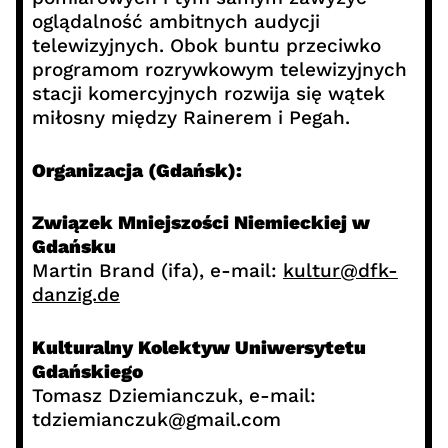
oglądalność ambitnych audycji
telewizyjnych. Obok buntu przeciwko
programom rozrywkowym telewizyjnych
stacji komercyjnych rozwija się wątek
miłosny między Rainerem i Pegah.
Organizacja (Gdańsk):
Związek Mniejszości Niemieckiej w
Gdańsku
Martin Brand (ifa), e-mail:
kultur@dfk-
danzig.de
Kulturalny Kolektyw Uniwersytetu
Gdańskiego
Tomasz Dziemianczuk, e-mail:
tdziemianczuk@gmail.com