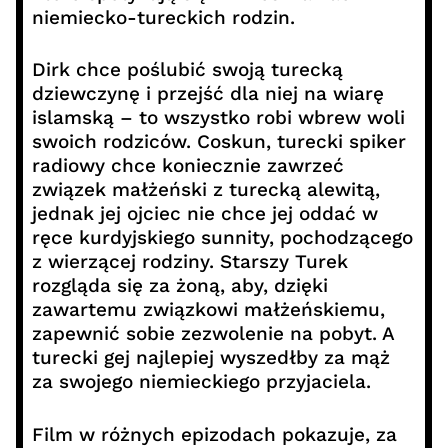
niemiecko-tureckich rodzin.
Dirk chce poślubić swoją turecką
dziewczynę i przejść dla niej na wiarę
islamską – to wszystko robi wbrew woli
swoich rodziców. Coskun, turecki spiker
radiowy chce koniecznie zawrzeć
związek małżeński z turecką alewitą,
jednak jej ojciec nie chce jej oddać w
ręce kurdyjskiego sunnity, pochodzącego
z wierzącej rodziny. Starszy Turek
rozgląda się za żoną, aby, dzięki
zawartemu związkowi małżeńskiemu,
zapewnić sobie zezwolenie na pobyt. A
turecki gej najlepiej wyszedłby za mąż
za swojego niemieckiego przyjaciela.
Film w różnych epizodach pokazuje, za