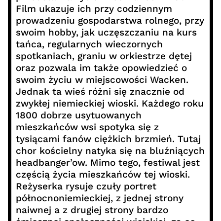
Film ukazuje ich przy codziennym
prowadzeniu gospodarstwa rolnego, przy
swoim hobby, jak uczęszczaniu na kurs
tańca, regularnych wieczornych
spotkaniach, graniu w orkiestrze dętej
oraz pozwala im także opowiedzieć o
swoim życiu w miejscowości Wacken.
Jednak ta wieś różni się znacznie od
zwykłej niemieckiej wioski. Każdego roku
1800 dobrze usytuowanych
mieszkańców wsi spotyka się z
tysiącami fanów ciężkich brzmień. Tutaj
chor kościelny natyka się na bluźniących
headbanger’ow. Mimo tego, festiwal jest
częścią życia mieszkańców tej wioski.
Reżyserka rysuje czuły portret
północnoniemieckiej, z jednej strony
naiwnej a z drugiej strony bardzo