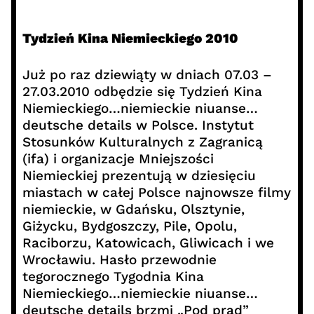
Tydzień Kina Niemieckiego 2010
Już po raz dziewiąty w dniach 07.03 –
27.03.2010 odbędzie się Tydzień Kina
Niemieckiego…niemieckie niuanse…
deutsche details w Polsce. Instytut
Stosunków Kulturalnych z Zagranicą
(ifa) i organizacje Mniejszości
Niemieckiej prezentują w dziesięciu
miastach w całej Polsce najnowsze filmy
niemieckie, w Gdańsku, Olsztynie,
Giżycku, Bydgoszczy, Pile, Opolu,
Raciborzu, Katowicach, Gliwicach i we
Wrocławiu. Hasło przewodnie
tegorocznego Tygodnia Kina
Niemieckiego…niemieckie niuanse…
deutsche details brzmi „Pod prąd”