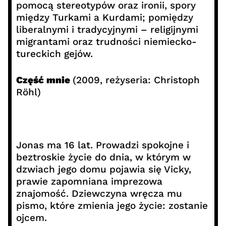
pomocą stereotypów oraz ironii, spory
między Turkami a Kurdami; pomiędzy
liberalnymi i tradycyjnymi – religijnymi
migrantami oraz trudności niemiecko-
tureckich gejów.
Część mnie
(2009, reżyseria: Christoph
Röhl)
Jonas ma 16 lat. Prowadzi spokojne i
beztroskie życie do dnia, w którym w
dzwiach jego domu pojawia się Vicky,
prawie zapomniana imprezowa
znajomość. Dziewczyna wręcza mu
pismo, które zmienia jego życie: zostanie
ojcem.