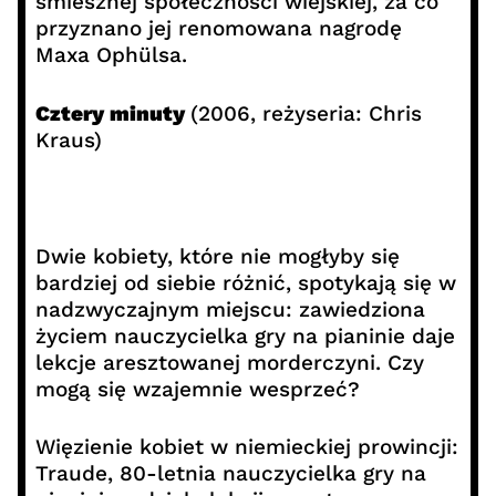
śmiesznej społeczności wiejskiej, za co
przyznano jej renomowana nagrodę
Maxa Ophülsa.
Cztery minuty
(2006, reżyseria: Chris
Kraus)
Dwie kobiety, które nie mogłyby się
bardziej od siebie różnić, spotykają się w
nadzwyczajnym miejscu: zawiedziona
życiem nauczycielka gry na pianinie daje
lekcje aresztowanej morderczyni. Czy
mogą się wzajemnie wesprzeć?
Więzienie kobiet w niemieckiej prowincji:
Traude, 80-letnia nauczycielka gry na