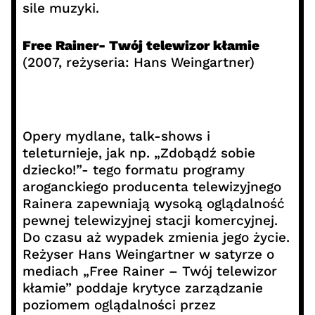
sile muzyki.
Free Rainer- Twój telewizor kłamie
(2007, reżyseria: Hans Weingartner)
Opery mydlane, talk-shows i
teleturnieje, jak np. „Zdobądź sobie
dziecko!”- tego formatu programy
aroganckiego producenta telewizyjnego
Rainera zapewniają wysoką oglądalność
pewnej telewizyjnej stacji komercyjnej.
Do czasu aż wypadek zmienia jego życie.
Reżyser Hans Weingartner w satyrze o
mediach „Free Rainer – Twój telewizor
kłamie” poddaje krytyce zarządzanie
poziomem oglądalności przez