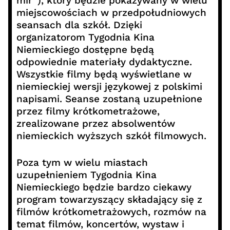
mir“), który będzie pokazywany w wielu
miejscowościach w przedpołudniowych
seansach dla szkół. Dzięki
organizatorom Tygodnia Kina
Niemieckiego dostępne będą
odpowiednie materiały dydaktyczne.
Wszystkie filmy będą wyświetlane w
niemieckiej wersji językowej z polskimi
napisami. Seanse zostaną uzupełnione
przez filmy krótkometrażowe,
zrealizowane przez absolwentów
niemieckich wyższych szkół filmowych.
Poza tym w wielu miastach
uzupełnieniem Tygodnia Kina
Niemieckiego będzie bardzo ciekawy
program towarzyszący składający się z
filmów krótkometrażowych, rozmów na
temat filmów, koncertów, wystaw i