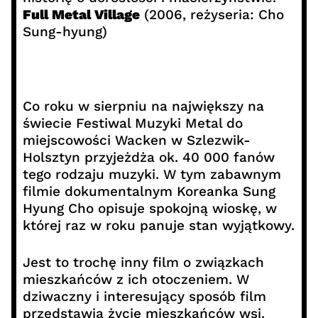
Full Metal Village
(2006, reżyseria: Cho
Sung-hyung)
Co roku w sierpniu na największy na
świecie Festiwal Muzyki Metal do
miejscowości Wacken w Szlezwik-
Holsztyn przyjeżdża ok. 40 000 fanów
tego rodzaju muzyki. W tym zabawnym
filmie dokumentalnym Koreanka Sung
Hyung Cho opisuje spokojną wioskę, w
której raz w roku panuje stan wyjątkowy.
Jest to trochę inny film o związkach
mieszkańców z ich otoczeniem. W
dziwaczny i interesujący sposób film
przedstawia życie mieszkańców wsi.