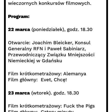
wieczornych konkursów filmowych.
Program:
22 marca
(poniedziałek), godz. 18.30
Otwarcie: Joachim Bleicker, Konsul
Generalny RFN i Paweł Sabiniarz,
Przewodniczący Związku Mniejszości
Niemieckiej w Gdańsku
Film krótkometrażowy: Alemanya
Film główny: Evet, Chcę!
23 marca
(wtorek). godz. 18.30
Film krótkometrażowy: Fuck the Pigs
Film główny: Cztery minuty