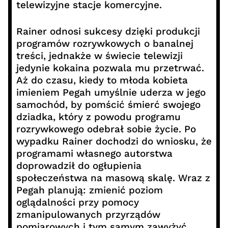
telewizyjne stacje komercyjne.
Rainer odnosi sukcesy dzięki produkcji
programów rozrywkowych o banalnej
treści, jednakże w świecie telewizji
jedynie kokaina pozwala mu przetrwać.
Aż do czasu, kiedy to młoda kobieta
imieniem Pegah umyślnie uderza w jego
samochód, by pomścić śmierć swojego
dziadka, który z powodu programu
rozrywkowego odebrał sobie życie. Po
wypadku Rainer dochodzi do wniosku, że
programami własnego autorstwa
doprowadził do ogłupienia
społeczeństwa na masową skalę. Wraz z
Pegah planują: zmienić poziom
oglądalności przy pomocy
zmanipulowanych przyrządów
pomiarowych i tym samym zawyżyć