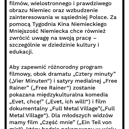
filmów, wielostronnego i prawdziwego
obrazu Niemiec oraz wzbudzenie
zainteresowania w sąsiedniej Polsce. Za
pomocą Tygodnia Kina Niemieckiego
Mniejszość Niemiecka chce również
zwrócić uwagę na swoją pracę –
szczególnie w dziedzinie kultury i
edukacji.
Aby zapewnić różnorodny program
filmowy, obok dramatu „Cztery minuty”
(„Vier Minuten“) i satyry medialnej „Free
Rainer” („Free Rainer“) zostanie
pokazana międzykulturalna komedia
„Evet, chcę!” („Evet, ich will!“) i film
dokumentalny „Full Metal Village”(„Full
Metal Village“). Dla młodszych widzów
mamy film „Część mnie” („Ein Teil von