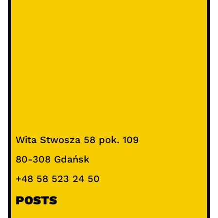
Wita Stwosza 58 pok. 109
80-308 Gdańsk
+48 58 523 24 50
POSTS