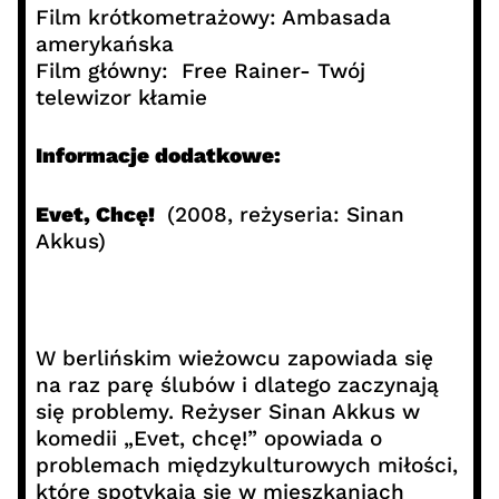
Film krótkometrażowy: Ambasada
amerykańska
Film główny: Free Rainer- Twój
telewizor kłamie
Informacje dodatkowe:
Evet, Chcę!
(2008, reżyseria: Sinan
Akkus)
W berlińskim wieżowcu zapowiada się
na raz parę ślubów i dlatego zaczynają
się problemy. Reżyser Sinan Akkus w
komedii „Evet, chcę!” opowiada o
problemach międzykulturowych miłości,
które spotykają się w mieszkaniach