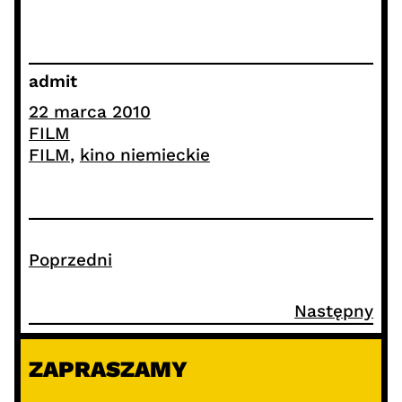
admit
22 marca 2010
FILM
FILM
, 
kino niemieckie
Poprzedni
Następny
ZAPRASZAMY